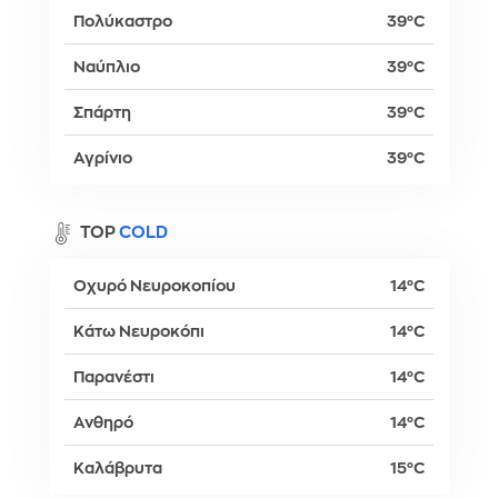
Πολύκαστρο
39°C
Ναύπλιο
39°C
Σπάρτη
39°C
Αγρίνιο
39°C
TOP
COLD
Οχυρό Νευροκοπίου
14°C
Κάτω Νευροκόπι
14°C
Παρανέστι
14°C
Ανθηρό
14°C
Καλάβρυτα
15°C