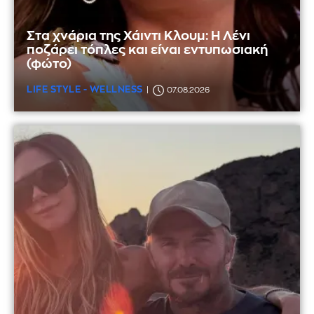
Στα χνάρια της Χάιντι Κλουμ: Η Λένι
ποζάρει τόπλες και είναι εντυπωσιακή
(φώτο)
LIFE STYLE - WELLNESS
07.08.2026