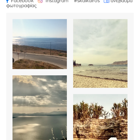
Facebook
Instagram
#skaikairos
ανέβασμα
φωτογραφίας