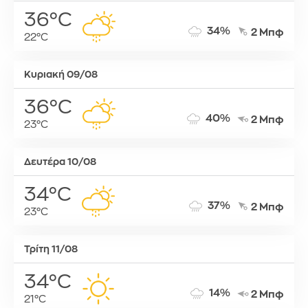
36°C
34%
2 Μπφ
22°C
Κυριακή 09/08
36°C
40%
2 Μπφ
23°C
Δευτέρα 10/08
34°C
37%
2 Μπφ
23°C
Τρίτη 11/08
34°C
14%
2 Μπφ
21°C