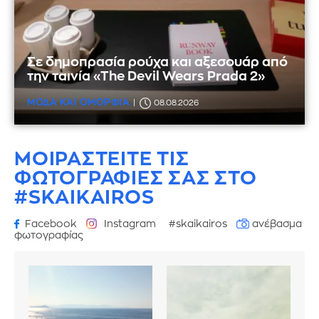
Σε δημοπρασία ρούχα και αξεσουάρ από
την ταινία «The Devil Wears Prada 2»
ΜΟΔΑ ΚΑΙ ΟΜΟΡΦΙΑ
08.08.2026
ΜΟΙΡΑΣΤΕΙΤΕ ΤΙΣ
ΦΩΤΟΓΡΑΦΙΕΣ
ΣΑΣ ΣΤΟ
#SKAIKAIROS
Facebook
Instagram
#skaikairos
ανέβασμα
φωτογραφίας