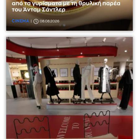
από τα γυρίσματα με τη θρυλική παρέα
του Άνταμ Σάντλερ
CINEMA
08.08.2026