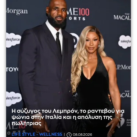
Η σύζυγος του Λεμπρόν, το ραντεβού για
ψώνια στην Ιταλία και η απόλυση της
πωλήτριας
LIFE STYLE - WELLNESS
08.08.2026