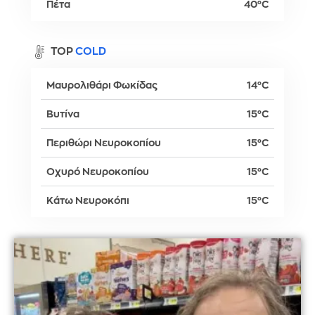
Πέτα
40°C
TOP
COLD
Μαυρολιθάρι Φωκίδας
14°C
Βυτίνα
15°C
Περιθώρι Νευροκοπίου
15°C
Οχυρό Νευροκοπίου
15°C
Κάτω Νευροκόπι
15°C