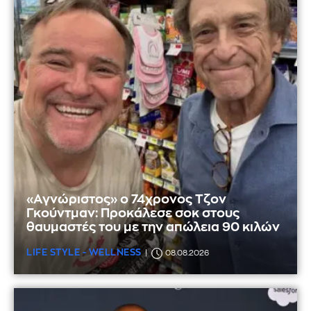
«Αγνώριστος» ο 74χρονος Τζον
Γκούντμαν: Προκάλεσε σοκ στους
θαυμαστές του με την απώλεια 90 κιλών
LIFE STYLE - WELLNESS
08.08.2026