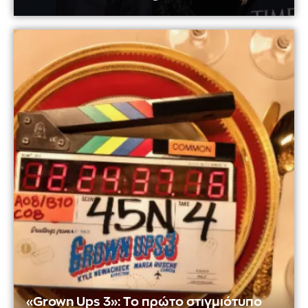
«Grown Ups 3»: Το πρώτο στιγμιότυπο