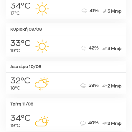
34°C
41%
3 Μπφ
17°C
Κυριακή 09/08
33°C
42%
3 Μπφ
19°C
Δευτέρα 10/08
32°C
59%
2 Μπφ
18°C
Τρίτη 11/08
34°C
40%
2 Μπφ
19°C