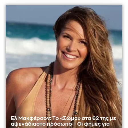
Ελ Μακφέρσον: Το «Σώμα» στα 62 της με
αψεγάδιαστο πρόσωπο – Οι φήμες για