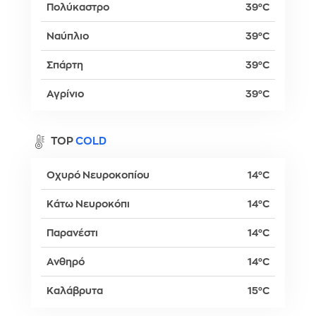
Πολύκαστρο
39°C
Ναύπλιο
39°C
Σπάρτη
39°C
Αγρίνιο
39°C
TOP
COLD
Οχυρό Νευροκοπίου
14°C
Κάτω Νευροκόπι
14°C
Παρανέστι
14°C
Ανθηρό
14°C
Καλάβρυτα
15°C