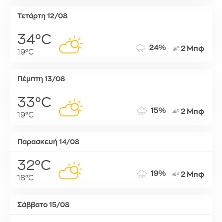
Τετάρτη 12/08
34°C
24%
2 Μπφ
19°C
Πέμπτη 13/08
33°C
15%
2 Μπφ
19°C
Παρασκευή 14/08
32°C
19%
2 Μπφ
18°C
Σάββατο 15/08