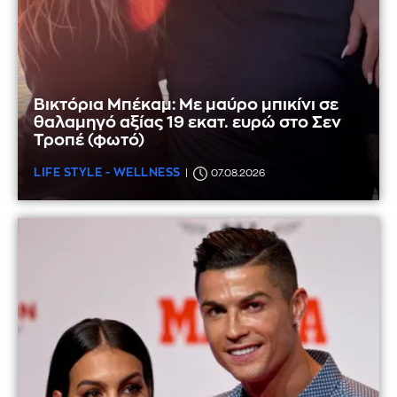
Βικτόρια Μπέκαμ: Με μαύρο μπικίνι σε
θαλαμηγό αξίας 19 εκατ. ευρώ στο Σεν
Τροπέ (φωτό)
LIFE STYLE - WELLNESS
07.08.2026