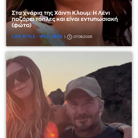
Στα χνάρια της Χάιντι Κλουμ: Η Λένι
ποζάρει τόπλες και είναι εντυπωσιακή
(φώτο)
LIFE STYLE - WELLNESS
07.08.2026