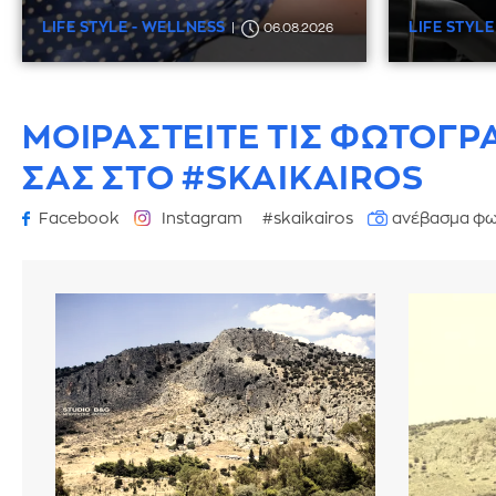
LIFE STYLE - WELLNESS
LIFE STYLE
06.08.2026
ΜΟΙΡΑΣΤΕΙΤΕ ΤΙΣ ΦΩΤΟΓΡ
ΣΑΣ ΣΤΟ #SKAIKAIROS
Facebook
Instagram
#skaikairos
ανέβασμα φω