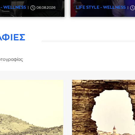
 - WELLNESS
LIFE STYLE - WELLNESS
06.08.2026
ΑΦΙΕΣ
τογραφίας