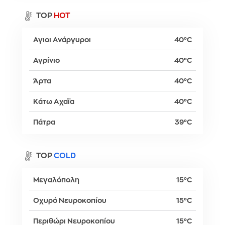
TOP
HOT
Αγιοι Ανάργυροι
40°C
Αγρίνιο
40°C
Άρτα
40°C
Κάτω Αχαΐα
40°C
Πάτρα
39°C
TOP
COLD
Μεγαλόπολη
15°C
Οχυρό Νευροκοπίου
15°C
Περιθώρι Νευροκοπίου
15°C