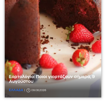
Εορτολόγιο: Ποιοι γιορτάζουν σήμερα, 9
Αυγούστου
ΕΛΛΑΔΑ
09.08.2026