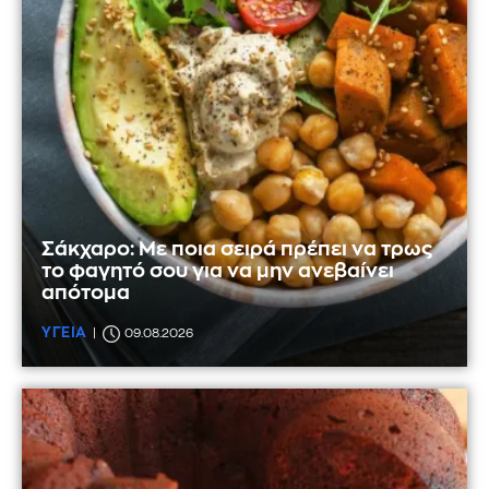
Σάκχαρο: Με ποια σειρά πρέπει να τρως
το φαγητό σου για να μην ανεβαίνει
απότομα
ΥΓΕΙΑ
09.08.2026