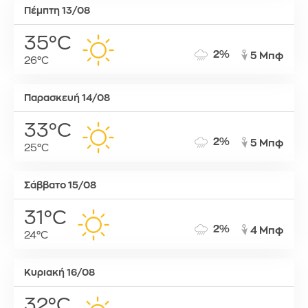
Πέμπτη 13/08
35°C
2%
5 Μπφ
26°C
Παρασκευή 14/08
33°C
2%
5 Μπφ
25°C
Σάββατο 15/08
31°C
2%
4 Μπφ
24°C
Κυριακή 16/08
32°C