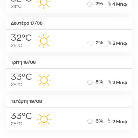
2%
4 Μπφ
24°C
Δευτέρα 17/08
32°C
2%
3 Μπφ
25°C
Τρίτη 18/08
33°C
5%
2 Μπφ
25°C
Τετάρτη 19/08
33°C
6%
2 Μπφ
25°C