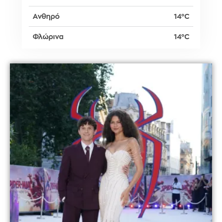
Ανθηρό
14°C
Φλώρινα
14°C