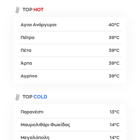
TOP
HOT
Αγιοι Ανάργυροι
40°C
Πάτρα
39°C
Πέτα
39°C
Άρτα
39°C
Αγρίνιο
39°C
TOP
COLD
Παρανέστι
13°C
Μαυρολιθάρι Φωκίδας
14°C
Μεγαλόπολη
14°C