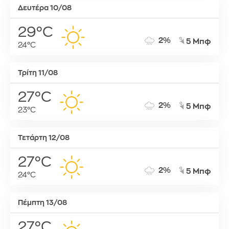
Δευτέρα 10/08
29°C
2%
5 Μπφ
24°C
Τρίτη 11/08
27°C
2%
5 Μπφ
23°C
Τετάρτη 12/08
27°C
2%
5 Μπφ
24°C
Πέμπτη 13/08
27°C