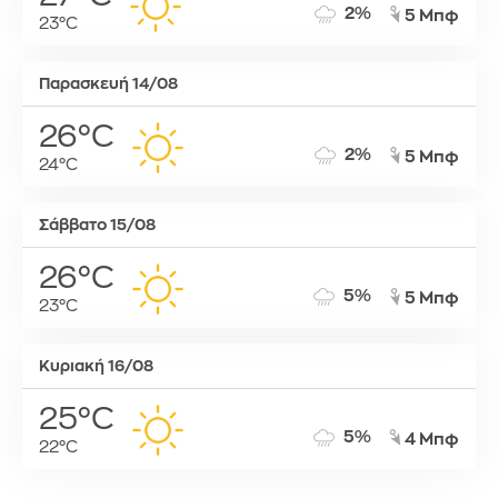
2%
5 Μπφ
23°C
Παρασκευή 14/08
26°C
2%
5 Μπφ
24°C
Σάββατο 15/08
26°C
5%
5 Μπφ
23°C
Κυριακή 16/08
25°C
5%
4 Μπφ
22°C