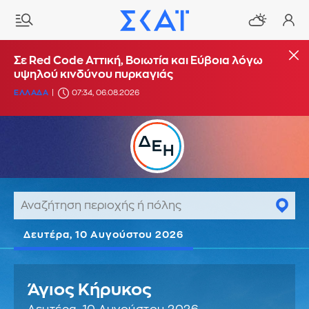
Σε Red Code Αττική, Βοιωτία και Εύβοια λόγω
υψηλού κινδύνου πυρκαγιάς
ΕΛΛΑΔΑ
07:34, 06.08.2026
Δευτέρα, 10 Αυγούστου 2026
Άγιος Κήρυκος