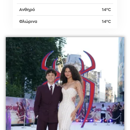
Ανθηρό
14°C
Φλώρινα
14°C