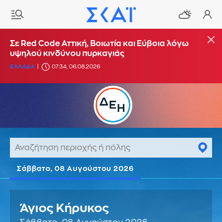
Σε Red Code Αττική, Βοιωτία και Εύβοια λόγω
υψηλού κινδύνου πυρκαγιάς
ΕΛΛΑΔΑ
07:34, 06.08.2026
Σάββατο, 08 Αυγούστου 2026
Άγιος Κήρυκος