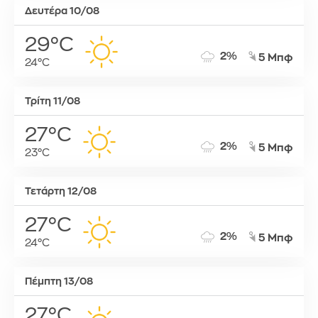
Δευτέρα 10/08
29°C
2%
5 Μπφ
24°C
Τρίτη 11/08
27°C
2%
5 Μπφ
23°C
Τετάρτη 12/08
27°C
2%
5 Μπφ
24°C
Πέμπτη 13/08
27°C