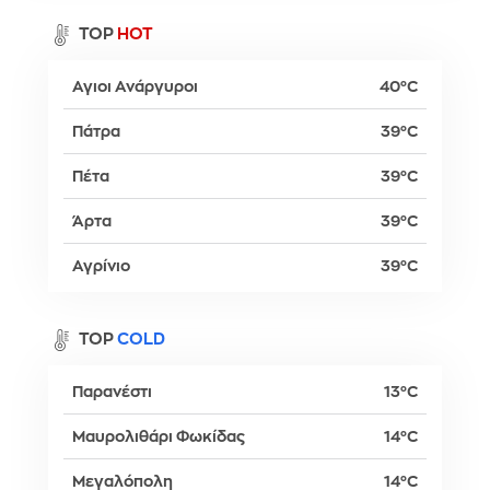
TOP
HOT
Αγιοι Ανάργυροι
40°C
Πάτρα
39°C
Πέτα
39°C
Άρτα
39°C
Αγρίνιο
39°C
TOP
COLD
Παρανέστι
13°C
Μαυρολιθάρι Φωκίδας
14°C
Μεγαλόπολη
14°C