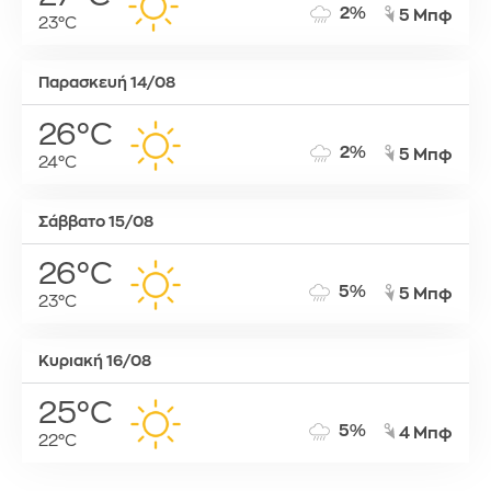
2%
5 Μπφ
23°C
Παρασκευή 14/08
26°C
2%
5 Μπφ
24°C
Σάββατο 15/08
26°C
5%
5 Μπφ
23°C
Κυριακή 16/08
25°C
5%
4 Μπφ
22°C