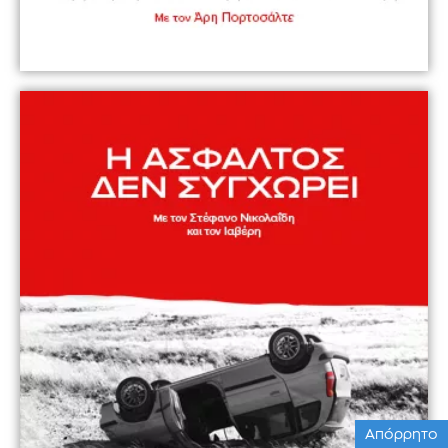
Απόρρητο