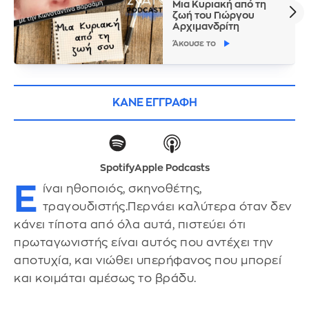
Μια Κυριακή από τη
ζωή του Γιώργου
Αρχιμανδρίτη
Άκουσε το
ΚΑΝΕ ΕΓΓΡΑΦΗ
Spotify
Apple Podcasts
Ε
ίναι ηθοποιός, σκηνοθέτης,
τραγουδιστής.Περνάει καλύτερα όταν δεν
κάνει τίποτα από όλα αυτά, πιστεύει ότι
πρωταγωνιστής είναι αυτός που αντέχει την
αποτυχία, και νιώθει υπερήφανος που μπορεί
και κοιμάται αμέσως το βράδυ.