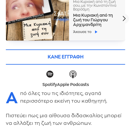
Μια Κυριακή από τη ζωή
σου, με την Κωνσταντίνα
Βαρσάμη
Μια Κυριακή από τη
ζωή του Γιώργου
Αρχιμανδρίτη
Άκουσε το
ΚΑΝΕ ΕΓΓΡΑΦΗ
Spotify
Apple Podcasts
Α
πό όλες του τις ιδιότητες, αγαπά
περισσότερο εκείνη του καθηγητή.
Πιστεύει πως μια αίθουσα διδασκαλίας μπορεί
να αλλάξει τη ζωή των ανθρώπων.