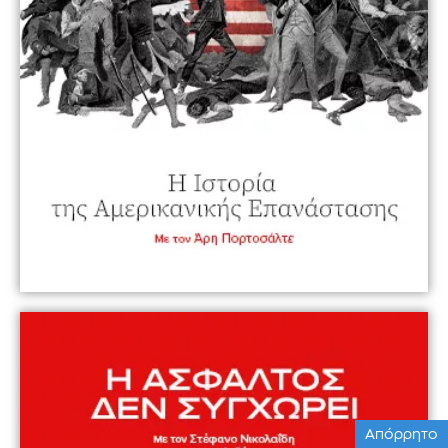
Απόρρητο