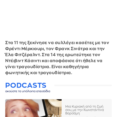
Στα 11 της ξεκίνησε να συλλέγει κασέτες με τον
Φρέντι Μέρκιουρι, τον Φρανκ Σινάτρα και την
Έλα Φιτζέραλντ. Στα 14 της ερωτεύτηκε τον
Ντέιβιντ Κάσιντι και αποφάσισε ότι ήθελε να
γίνει τραγουδίστρια. Είναι καθηγήτρια
φωνητικής και τραγουδίστρια.
PODCASTS
ακούστε τα υπόλοιπα επεισόδια
Μια Κυριακή από τη ζωή
σου, με την Κωνσταντίνα
Βαρσάμη