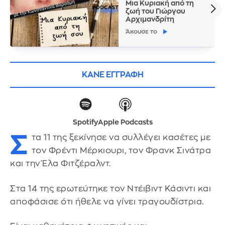
Μια Κυριακή από τη
ζωή του Γιώργου
Αρχιμανδρίτη
Άκουσε το
ΚΑΝΕ ΕΓΓΡΑΦΗ
Spotify
Apple Podcasts
Σ
τα 11 της ξεκίνησε να συλλέγει κασέτες με
τον Φρέντι Μέρκιουρι, τον Φρανκ Σινάτρα
και την Έλα Φιτζέραλντ.
Στα 14 της ερωτεύτηκε τον Ντέιβιντ Κάσιντι και
αποφάσισε ότι ήθελε να γίνει τραγουδίστρια.