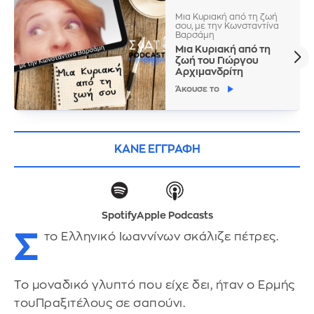
Μια Κυριακή από τη ζωή
σου, με την Κωνσταντίνα
Βαρσάμη
Μια Κυριακή από τη
ζωή του Γιώργου
Αρχιμανδρίτη
Άκουσε το
ΚΑΝΕ ΕΓΓΡΑΦΗ
Spotify
Apple Podcasts
Σ
το Ελληνικό Ιωαννίνων σκάλιζε πέτρες.
Το μοναδικό γλυπτό που είχε δει, ήταν ο Ερμής
τουΠραξιτέλους σε σαπούνι.