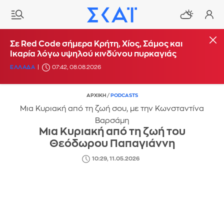
Σε Red Code σήμερα Κρήτη, Χίος, Σάμος και
Ικαρία λόγω υψηλού κινδύνου πυρκαγιάς
ΕΛΛΑΔΑ
07:42, 08.08.2026
ΑΡΧΙΚΗ
/
PODCASTS
Μια Κυριακή από τη ζωή σου, με την Κωνσταντίνα
Βαρσάμη
Μια Κυριακή από τη ζωή του
Θεόδωρου Παπαγιάννη
10:29, 11.05.2026