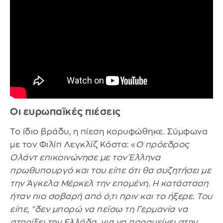
Οι ευρωπαϊκές πιέσεις
Το ίδιο βράδυ, η πίεση κορυφώθηκε. Σύμφωνα
με τον Φιλίπ Λεγκλίζ Κόστα: «
Ο πρόεδρος
Ολάντ επικοινώνησε με τον Έλληνα
πρωθυπουργό και του είπε ότι θα συζητήσει με
την Άγκελα Μέρκελ την επομένη. Η κατάσταση
ήταν πιο σοβαρή από ό,τι πριν και το ήξερε. Του
είπε, "δεν μπορώ να πείσω τη Γερμανία να
στηρίξει την Ελλάδα, για να παραμείνει στην