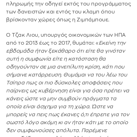
πληρωμής την οδηγεί εκτός του προγράμματος
των δανειστών και εντός του κλαμπ όπου
βρίσκονταν χώρες όπως η Ζιμπάμπουε.
Ο Τζακ Λιου, υπουργός οικονομικών των ΗΠΑ
από το 2013 έως το 2017, θυμάται: «
Εκείνη την
εβδομάδα ήταν ξεκάθαρο ότι είτε θα γινόταν
αυτή η συμφωνία είτε η κατάσταση θα
οδηγούνταν σε μια ανεπίλυτη κρίση, κάτι που
σήμαινε κατάρρευση. Θυμάμαι να του λέω του
Τσίπρα πως οι πιο δύσκολες αποφάσεις που
παίρνεις ως κυβέρνηση είναι για όσα πρέπει να
κάνεις ώστε να μην συμβούν πράγματα τα
οποία είναι άσχημα για τη χώρα. Ώστε να
μπορείς να πεις πως έκανες ό,τι έπρεπε για τον
σωστό λόγο ακόμη κι αν ήταν κάτι με το οποίο
δεν συμφωνούσες απόλυτα. Παρέμενε