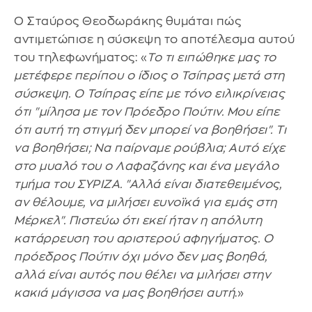
Ο Σταύρος Θεοδωράκης θυμάται πώς
αντιμετώπισε η σύσκεψη το αποτέλεσμα αυτού
του τηλεφωνήματος: «
Το τι ειπώθηκε μας το
μετέφερε περίπου ο ίδιος ο Τσίπρας μετά στη
σύσκεψη. Ο Τσίπρας είπε με τόνο ειλικρίνειας
ότι "μίλησα με τον Πρόεδρο Πούτιν. Μου είπε
ότι αυτή τη στιγμή δεν μπορεί να βοηθήσει". Τι
να βοηθήσει; Να παίρναμε ρούβλια; Αυτό είχε
στο μυαλό του ο Λαφαζάνης και ένα μεγάλο
τμήμα του ΣΥΡΙΖΑ. "Αλλά είναι διατεθειμένος,
αν θέλουμε, να μιλήσει ευνοϊκά για εμάς στη
Μέρκελ". Πιστεύω ότι εκεί ήταν η απόλυτη
κατάρρευση του αριστερού αφηγήματος. Ο
πρόεδρος Πούτιν όχι μόνο δεν μας βοηθά,
αλλά είναι αυτός που θέλει να μιλήσει στην
κακιά μάγισσα να μας βοηθήσει αυτή
.»