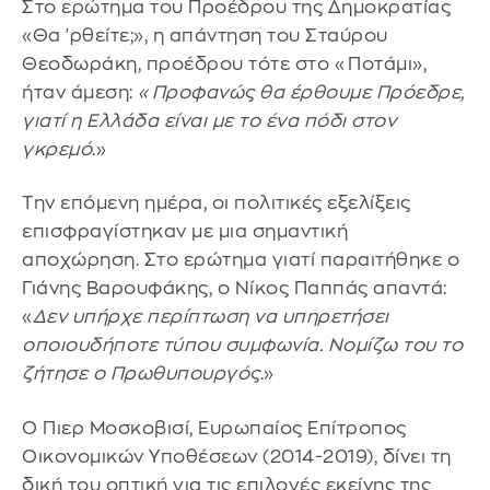
Στο ερώτημα του Προέδρου της Δημοκρατίας
«Θα 'ρθείτε;», η απάντηση του Σταύρου
Θεοδωράκη, προέδρου τότε στο «Ποτάμι»,
ήταν άμεση:
«Προφανώς θα έρθουμε Πρόεδρε,
γιατί η Ελλάδα είναι με το ένα πόδι στον
γκρεμό
.»
Την επόμενη ημέρα, οι πολιτικές εξελίξεις
επισφραγίστηκαν με μια σημαντική
αποχώρηση. Στο ερώτημα γιατί παραιτήθηκε ο
Γιάνης Βαρουφάκης, ο Νίκος Παππάς απαντά:
«
Δεν υπήρχε περίπτωση να υπηρετήσει
οποιουδήποτε τύπου συμφωνία. Νομίζω του το
ζήτησε ο Πρωθυπουργός
.»
Ο Πιερ Μοσκοβισί, Ευρωπαίος Επίτροπος
Οικονομικών Υποθέσεων (2014-2019), δίνει τη
δική του οπτική για τις επιλογές εκείνης της