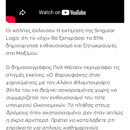
Οι κάλπες έκλεισαν. Η εκτίμηση της Singular
Logic ότι το «όχι» θα ξεπεράσει το 61%
δημιούργησε ενθουσιασμό και ζητωκραυγές
στο Μαξίμου.
Ο δημοσιογράφος Πολ Μέισον περιγράφει τις
στιγμές εκείνες: «Ο
Βαρουφάκης ήταν
χαρούμενος, με τον Αλέκο Φλαμπουράρη
δίπλα του να δείχνει σοκαρισμένος χωρίς να
συμμερίζεται τον ενθουσιασμό του τότε
υπουργού Οικονομικών. Το πλήθος στους
δρόμους ήταν εκστασιασμένο. Δεν ήταν απλώς
η άκρα Αριστερά. Πρέπει να καταλάβετε ότι
επρόκειτο για απλούς, καθημερινούς