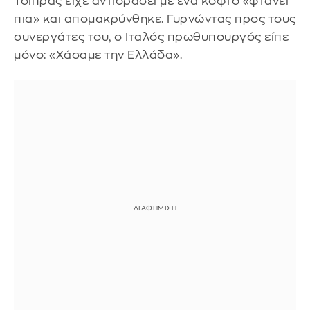
Τσίπρας είχε αντιδράσει με ένα κοφτό «φτάνει
πια» και απομακρύνθηκε. Γυρνώντας προς τους
συνεργάτες του, ο Ιταλός πρωθυπουργός είπε
μόνο: «Χάσαμε την Ελλάδα».