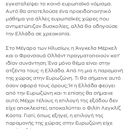
εγκαταλείψει το κοινό ευρωπαϊκό νόμισμα.
Αυτό θα αποτελούσε ένα προειδοποιητικό
μάθημα για άλλες ευρωπαϊκές χώρες που
αντιμετώπιζαν δυσκολίες, αλλά θα οδηγούσε
την Ελλάδα σε χρεοκοπία.
Στο Μέγαρο των Ηλυσίων, η Άνγκελα Μέρκελ
και ο Φρανσουά Ολλάντ πραγματοποιούν κατ'
ιδίαν συνάντηση. Ένα μόνο θέμα είναι στην
ατζέντα τους: η Ελλάδα. Από τη μια η παραμονή
της χώρας στην Ευρωζώνη. Τι θα σήμαινε αυτό
όσον αφορά τους όρους; Ή η Ελλάδα φεύγει
από την Ευρωζώνη και τι επίσης θα σήμαινε
αυτό; Μέχρι τέλους η επιλογή της εξόδου δεν
είχε αποκλειστεί, αποκαλύπτει ο Φιλίπ Λεγκλίζ
Κόστα. Γιατί, όπως εξηγεί, η επιλογή της
παραμονής της χώρας στην Ευρωζώνη είχε