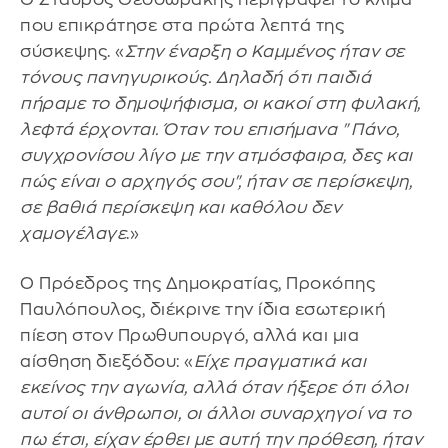
που επικράτησε στα πρώτα λεπτά της
σύσκεψης. «
Στην έναρξη ο Καμμένος ήταν σε
τόνους πανηγυρικούς. Δηλαδή ότι παιδιά
πήραμε το δημοψήφισμα, οι κακοί στη φυλακή,
λεφτά έρχονται. Όταν του επισήμανα "Πάνο,
συγχρονίσου λίγο με την ατμόσφαιρα, δες και
πώς είναι ο αρχηγός σου", ήταν σε περίσκεψη,
σε βαθιά περίσκεψη και καθόλου δεν
χαμογέλαγε
.»
Ο Πρόεδρος της Δημοκρατίας, Προκόπης
Παυλόπουλος, διέκρινε την ίδια εσωτερική
πίεση στον Πρωθυπουργό, αλλά και μια
αίσθηση διεξόδου: «
Είχε πραγματικά και
εκείνος την αγωνία, αλλά όταν ήξερε ότι όλοι
αυτοί οι άνθρωποι, οι άλλοι συναρχηγοί να το
πω έτσι, είχαν έρθει με αυτή την πρόθεση, ήταν