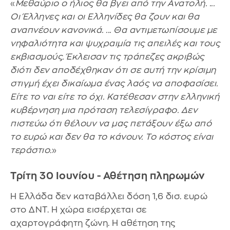
«
Μεθαύριο ο ήλιος θα βγει από την Ανατολή. ...
Οι Έλληνες και οι Ελληνίδες θα ζουν και θα
αναπνέουν κανονικά. ... Θα αντιμετωπίσουμε με
νηφαλιότητα και ψυχραιμία τις απειλές και τους
εκβιασμούς. Έκλεισαν τις τράπεζες ακριβώς
διότι δεν αποδέχθηκαν ότι σε αυτή την κρίσιμη
στιγμή έχει δικαίωμα ένας λαός να αποφασίσει.
Είτε το ναι είτε το όχι. Κατέθεσαν στην ελληνική
κυβέρνηση μια πρόταση τελεσίγραφο. Δεν
πιστεύω ότι θέλουν να μας πετάξουν έξω από
το ευρώ και δεν θα το κάνουν. Το κόστος είναι
τεράστιο.
»
Τρίτη 30 Ιουνίου - Αθέτηση πληρωμών
Η Ελλάδα δεν καταβάλλει δόση 1,6 δισ. ευρώ
στο ΔΝΤ. Η χώρα εισέρχεται σε
αχαρτογράφητη ζώνη. Η αθέτηση της