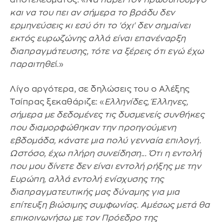
και να του πει αν σήμερα το βράδυ δεν
ερμηνεύσεις κι εσύ ότι το 'όχι' δεν σημαίνει
εκτός ευρωζώνης αλλά είναι επανέναρξη
διαπραγμάτευσης, τότε να ξέρεις ότι εγώ έχω
παραιτηθε
ί.»
Λίγο αργότερα, σε δηλώσεις του ο Αλέξης
Τσίπρας ξεκαθάριζε: «
Ελληνίδες, Έλληνες,
σήμερα με δεδομένες τις δυσμενείς συνθήκες
που διαμορφώθηκαν την προηγούμενη
εβδομάδα, κάνατε μια πολύ γενναία επιλογή.
Ωστόσο, έχω πλήρη συνείδηση... Ότι η εντολή
που μου δίνετε δεν είναι εντολή ρήξης με την
Ευρώπη, αλλά εντολή ενίσχυσης της
διαπραγματευτικής μας δύναμης για μια
επίτευξη βιώσιμης συμφωνίας. Αμέσως μετά θα
επικοινωνήσω με τον Πρόεδρο της