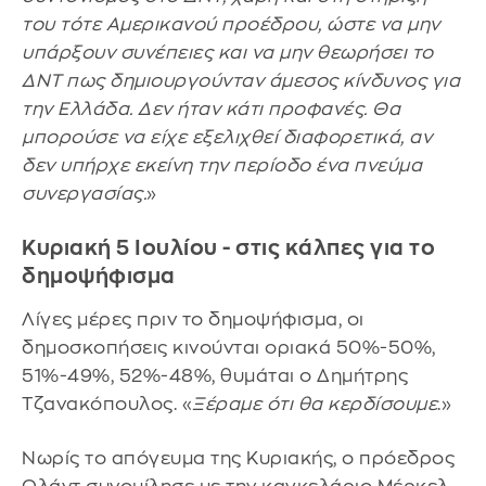
του τότε Αμερικανού προέδρου, ώστε να μην
υπάρξουν συνέπειες και να μην θεωρήσει το
ΔΝΤ πως δημιουργούνταν άμεσος κίνδυνος για
την Ελλάδα. Δεν ήταν κάτι προφανές. Θα
μπορούσε να είχε εξελιχθεί διαφορετικά, αν
δεν υπήρχε εκείνη την περίοδο ένα πνεύμα
συνεργασίας.
»
Κυριακή 5 Ιουλίου - στις κάλπες για το
δημοψήφισμα
Λίγες μέρες πριν το δημοψήφισμα, οι
δημοσκοπήσεις κινούνται οριακά 50%-50%,
51%-49%, 52%-48%, θυμάται ο Δημήτρης
Τζανακόπουλος. «
Ξέραμε ότι θα κερδίσουμε
.»
Νωρίς το απόγευμα της Κυριακής, ο πρόεδρος