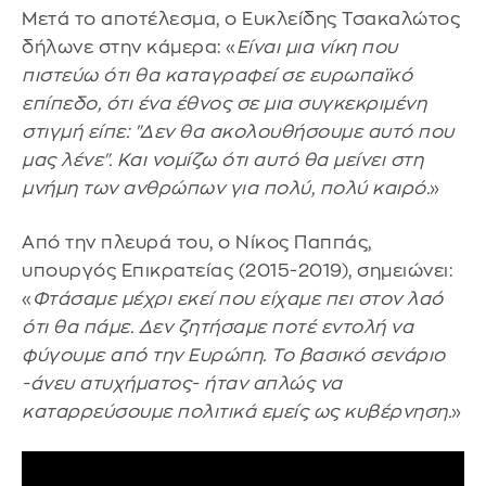
Μετά το αποτέλεσμα, ο Ευκλείδης Τσακαλώτος
δήλωνε στην κάμερα: «
Είναι μια νίκη που
πιστεύω ότι θα καταγραφεί σε ευρωπαϊκό
επίπεδο, ότι ένα έθνος σε μια συγκεκριμένη
στιγμή είπε: "Δεν θα ακολουθήσουμε αυτό που
μας λένε". Και νομίζω ότι αυτό θα μείνει στη
μνήμη των ανθρώπων για πολύ, πολύ καιρό.
»
Από την πλευρά του, ο Νίκος Παππάς,
υπουργός Επικρατείας (2015-2019), σημειώνει:
«
Φτάσαμε μέχρι εκεί που είχαμε πει στον λαό
ότι θα πάμε. Δεν ζητήσαμε ποτέ εντολή να
φύγουμε από την Ευρώπη. Το βασικό σενάριο
-άνευ ατυχήματος- ήταν απλώς να
καταρρεύσουμε πολιτικά εμείς ως κυβέρνηση.
»