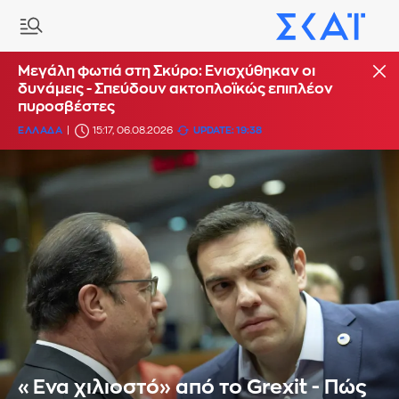
Μεγάλη φωτιά στη Σκύρο: Ενισχύθηκαν οι
δυνάμεις - Σπεύδουν ακτοπλοϊκώς επιπλέον
πυροσβέστες
ΕΛΛΑΔΑ
15:17, 06.08.2026
UPDATE: 19:38
«Ενα χιλιοστό» από το Grexit - Πώς