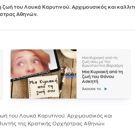
η ζωή του Λουκά Καρυτινού. Αρχιμουσικός και καλλιτ
ήστρας Αθηνών.
Μια Κυριακή από τη
ζωή σου, με την
Κωνσταντίνα Βαρσάμη
Μια Κυριακή από τη
ζωή του Θάνου
Ασκητή
Άκουσε το
ζωή του Λουκά Καρυτινού. Αρχιμουσικός και
υθυντής της Κρατικής Ορχήστρας Αθηνών.