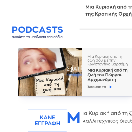
Μια Κυριακή από τ
της Κρατικής Ορχ
PODCASTS
ακούστε τα υπόλοιπα επεισόδια
Μια Κυριακή από τη
ζωή σου, με την
Κωνσταντίνα Βαρσάμη
Μια Κυριακή από τη
ζωή του Γιώργου
Αρχιμανδρίτη
Άκουσε το
Μ
ια Κυριακή από τη 
ΚΑΝΕ
καλλιτεχνικός διε
ΕΓΓΡΑΦΗ