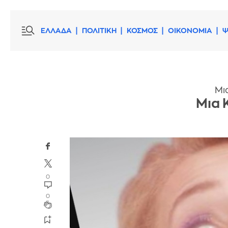
ΕΛΛΑΔΑ
ΠΟΛΙΤΙΚΗ
ΚΟΣΜΟΣ
ΟΙΚΟΝΟΜΙΑ
Ψ
Μι
Μια 
0
0