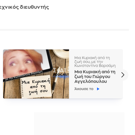
εχνικός διευθυντής
Μια Κυριακή από τη
ζωή σου, με την
Κωνσταντίνα Βαρσάμη
Μια Κυριακή από τη
ζωή του Γιώργου
Αγγελόπουλου
Άκουσε το