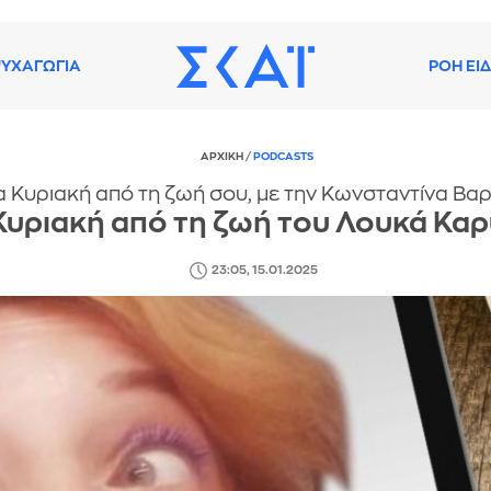
ΥΧΑΓΩΓΙΑ
ΡΟΗ ΕΙ
ΑΡΧΙΚΗ
/
PODCASTS
α Κυριακή από τη ζωή σου, με την Κωνσταντίνα Βα
Κυριακή από τη ζωή του Λουκά Καρ
23:05, 15.01.2025