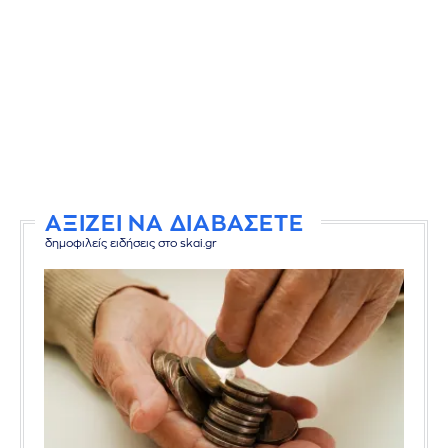
ΑΞΙΖΕΙ ΝΑ ΔΙΑΒΑΣΕΤΕ
δημοφιλείς ειδήσεις στο skai.gr