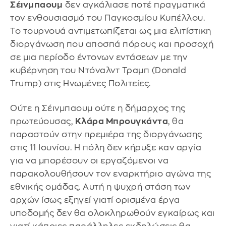
Σέινμπαουμ
δεν αγκάλιασε ποτέ πραγματικά
τον ενθουσιασμό του Παγκοσμίου Κυπέλλου.
Το τουρνουά αντιμετωπίζεται ως μια ελιτίστικη
διοργάνωση που αποσπά πόρους και προσοχή
σε μια περίοδο έντονων εντάσεων με την
κυβέρνηση του Ντόναλντ Τραμπ (Donald
Trump) στις Ηνωμένες Πολιτείες.
Ούτε η Σέινμπαουμ ούτε η δήμαρχος της
πρωτεύουσας,
Κλάρα Μπρουγκάντα
, θα
παραστούν στην πρεμιέρα της διοργάνωσης
στις 11 Ιουνίου. Η πόλη δεν κήρυξε καν αργία
για να μπορέσουν οι εργαζόμενοι να
παρακολουθήσουν τον εναρκτήριο αγώνα της
εθνικής ομάδας. Αυτή η ψυχρή στάση των
αρχών ίσως εξηγεί γιατί ορισμένα έργα
υποδομής δεν θα ολοκληρωθούν εγκαίρως και