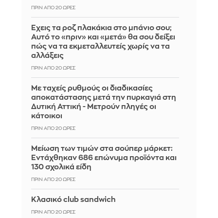
ΠΡΙΝ ΑΠΌ 20 ΏΡΕΣ
Έχεις τα ροζ πλακάκια στο μπάνιο σου;
Αυτό το «πριν» και «μετά» θα σου δείξει
πώς να τα εκμεταλλευτείς χωρίς να τα
αλλάξεις
ΠΡΙΝ ΑΠΌ 20 ΏΡΕΣ
Με ταχείς ρυθμούς οι διαδικασίες
αποκατάστασης μετά την πυρκαγιά στη
Δυτική Αττική - Μετρούν πληγές οι
κάτοικοι
ΠΡΙΝ ΑΠΌ 20 ΏΡΕΣ
Μείωση των τιμών στα σούπερ μάρκετ:
Εντάχθηκαν 686 επώνυμα προϊόντα και
130 σχολικά είδη
ΠΡΙΝ ΑΠΌ 20 ΏΡΕΣ
Κλασικό club sandwich
ΠΡΙΝ ΑΠΌ 20 ΏΡΕΣ