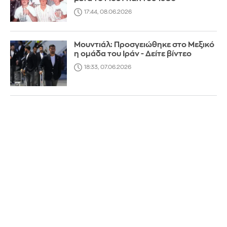
17:44, 08.06.2026
Μουντιάλ: Προσγειώθηκε στο Μεξικό
η ομάδα του Ιράν - Δείτε βίντεο
18:33, 07.06.2026