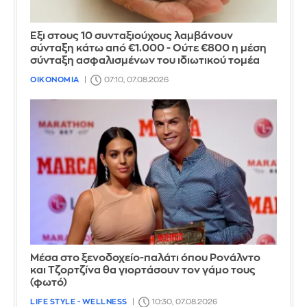
Έξι στους 10 συνταξιούχους λαμβάνουν
σύνταξη κάτω από €1.000 - Ούτε €800 η μέση
σύνταξη ασφαλισμένων του ιδιωτικού τομέα
ΟΙΚΟΝΟΜΙΑ
07:10, 07.08.2026
Μέσα στο ξενοδοχείο-παλάτι όπου Ρονάλντο
και Τζορτζίνα θα γιορτάσουν τον γάμο τους
(φωτό)
LIFE STYLE - WELLNESS
10:30, 07.08.2026