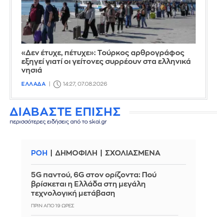
«Δεν έτυχε, πέτυχε»: Τούρκος αρθρογράφος
εξηγεί γιατί οι γείτονες συρρέουν στα ελληνικά
νησιά
ΕΛΛΑΔΑ
14:27, 07.08.2026
ΔΙΑΒΑΣΤΕ ΕΠΙΣΗΣ
περισσότερες ειδήσεις από το skai.gr
ΡΟΗ
ΔΗΜΟΦΙΛΗ
ΣΧΟΛΙΑΣΜΕΝΑ
5G παντού, 6G στον ορίζοντα: Πού
βρίσκεται η Ελλάδα στη μεγάλη
τεχνολογική μετάβαση
ΠΡΙΝ ΑΠΌ 19 ΏΡΕΣ