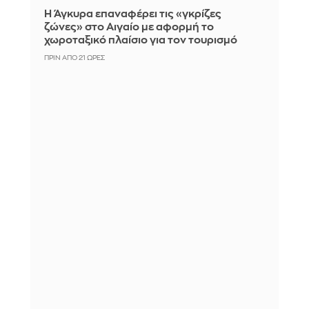
Η Άγκυρα επαναφέρει τις «γκρίζες
ζώνες» στο Αιγαίο με αφορμή το
χωροταξικό πλαίσιο για τον τουρισμό
ΠΡΙΝ ΑΠΌ 21 ΏΡΕΣ