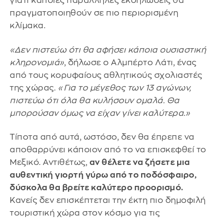
γιατί κάποιες παράλληλες εκδηλώσεις θα
πραγματοποιηθούν σε πιο περιορισμένη
κλίμακα.
«Δεν πιστεύω ότι θα αφήσει κάποια ουσιαστική
κληρονομιά»
, δήλωσε ο Αλμπέρτο Λάτι, ένας
από τους κορυφαίους αθλητικούς σχολιαστές
της χώρας.
«Για το μέγεθος των 13 αγώνων,
πιστεύω ότι όλα θα κυλήσουν ομαλά. Θα
μπορούσαν όμως να είχαν γίνει καλύτερα.»
Τίποτα από αυτά, ωστόσο, δεν θα έπρεπε να
αποθαρρύνει κάποιον από το να επισκεφθεί το
Μεξικό. Αντιθέτως,
αν θέλετε να ζήσετε μια
αυθεντική γιορτή γύρω από το ποδόσφαιρο,
δύσκολα θα βρείτε καλύτερο προορισμό.
Κανείς δεν επισκέπτεται την έκτη πιο δημοφιλή
τουριστική χώρα στον κόσμο για τις