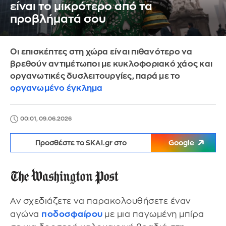
είναι το μικρότερο από τα
προβλήματά σου
Οι επισκέπτες στη χώρα είναι πιθανότερο να
βρεθούν αντιμέτωποι με κυκλοφοριακό χάος και
οργανωτικές δυσλειτουργίες, παρά με το
οργανωμένο έγκλημα
00:01, 09.06.2026
Προσθέστε το SKAI.gr στο
Google
Αν σχεδιάζετε να παρακολουθήσετε έναν
αγώνα
ποδοσφαίρου
με μια παγωμένη μπίρα