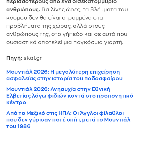
περισσότερους από ένα δισεκατομμύριο
ανθρώπους.
Για λίγες ώρες, τα βλέμματα του
κόσμου δεν θα είναι στραμμένα στα
προβλήματα της χώρας, αλλά στους
ανθρώπους της, στο γήπεδο και σε αυτό που
ουσιαστικά αποτελεί μια παγκόσμια γιορτή.
Πηγή:
skai.gr
Μουντιάλ 2026: Η μεγαλύτερη επιχείρηση
ασφαλείας στην ιστορία του ποδοσφαίρου
Μουντιάλ 2026: Ανησυχία στην Εθνική
Ελβετίας λόγω φιδιών κοντά στο προπονητικό
κέντρο
Από το Μεξικό στις ΗΠΑ: Οι Άγγλοι φίλαθλοι
που δεν γύρισαν ποτέ σπίτι, μετά το Μουντιάλ
του 1986