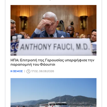
ΗΠΑ: Επιτροπή της Γερουσίας υπερψήφισε την
παραπομπή του Φάουτσι
ΚΟΣΜΟΣ
17:02, 06.08.2026