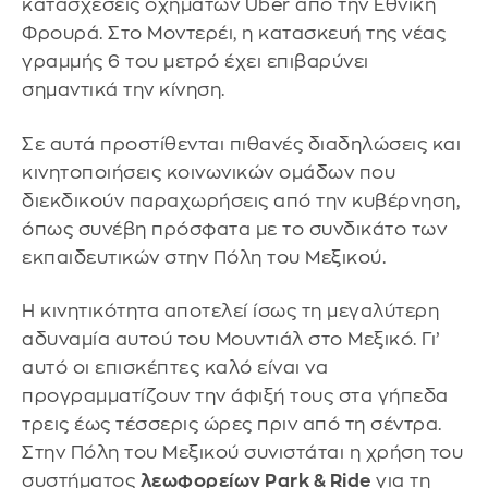
κατασχέσεις οχημάτων Uber από την Εθνική
Φρουρά. Στο Μοντερέι, η κατασκευή της νέας
γραμμής 6 του μετρό έχει επιβαρύνει
σημαντικά την κίνηση.
Σε αυτά προστίθενται πιθανές διαδηλώσεις και
κινητοποιήσεις κοινωνικών ομάδων που
διεκδικούν παραχωρήσεις από την κυβέρνηση,
όπως συνέβη πρόσφατα με το συνδικάτο των
εκπαιδευτικών στην Πόλη του Μεξικού.
Η κινητικότητα αποτελεί ίσως τη μεγαλύτερη
αδυναμία αυτού του Μουντιάλ στο Μεξικό. Γι’
αυτό οι επισκέπτες καλό είναι να
προγραμματίζουν την άφιξή τους στα γήπεδα
τρεις έως τέσσερις ώρες πριν από τη σέντρα.
Στην Πόλη του Μεξικού συνιστάται η χρήση του
συστήματος
λεωφορείων Park & Ride
για τη