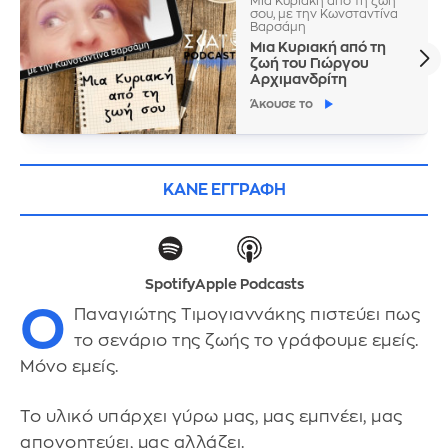
Μια Κυριακή από τη ζωή
σου, με την Κωνσταντίνα
Βαρσάμη
Μια Κυριακή από τη
ζωή του Γιώργου
Αρχιμανδρίτη
Άκουσε το
ΚΑΝΕ ΕΓΓΡΑΦΗ
Spotify
Apple Podcasts
Ο
Παναγιώτης Τιμογιαννάκης πιστεύει πως
το σενάριο της ζωής το γράφουμε εμείς.
Μόνο εμείς.
Το υλικό υπάρχει γύρω μας, μας εμπνέει, μας
απογοητεύει, μας αλλάζει.