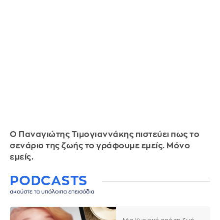
Ο Παναγιώτης Τιμογιαννάκης πιστεύει πως το
σενάριο της ζωής το γράφουμε εμείς. Μόνο
εμείς.
PODCASTS
ακούστε τα υπόλοιπα επεισόδια