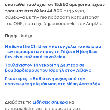
σκοτωθεί τουλάχιστον 15.850 άμαχοι και έχουν
τραυματιστεί άλλοι 44.800
στη χώρα,
σύμφωνα με την πιο πρόσφατη καταμέτρηση
του ΟΗΕ, που είχε δημοσιοποιηθεί τον Απρίλιο.
Πηγή:
skai.gr
Η «Save the Children» καταγγέλει το κλείσιμο
των περασμάτων προς τη Γάζα: «Η βοήθεια
δεν είναι πολιτικό εργαλείο»
Τουλάχιστον 14 νεκροί τη Δευτέρα σε
βομβαρδισμούς του Ισραήλ στον Λίβανο
Γκουτέρες: «Βαθιά ανήσυχος από την
ανανεωμένη κλιμάκωση στη Μέση Ανατολή»
Διαβάστε τις
Ειδήσεις σήμερα
και
ενημερωθείτε για τα πρόσφατα νέα.