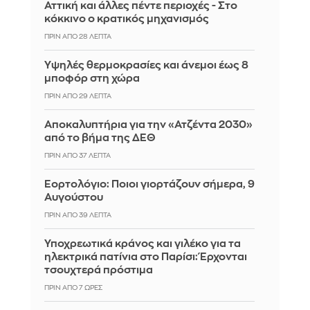
Αττική και άλλες πέντε περιοχές - Στο
κόκκινο ο κρατικός μηχανισμός
ΠΡΙΝ ΑΠΌ 28 ΛΕΠΤΆ
Υψηλές θερμοκρασίες και άνεμοι έως 8
μποφόρ στη χώρα
ΠΡΙΝ ΑΠΌ 29 ΛΕΠΤΆ
Αποκαλυπτήρια για την «Ατζέντα 2030»
από το βήμα της ΔΕΘ
ΠΡΙΝ ΑΠΌ 37 ΛΕΠΤΆ
Εορτολόγιο: Ποιοι γιορτάζουν σήμερα, 9
Αυγούστου
ΠΡΙΝ ΑΠΌ 39 ΛΕΠΤΆ
Υποχρεωτικά κράνος και γιλέκο για τα
ηλεκτρικά πατίνια στο Παρίσι: Έρχονται
τσουχτερά πρόστιμα
ΠΡΙΝ ΑΠΌ 7 ΏΡΕΣ