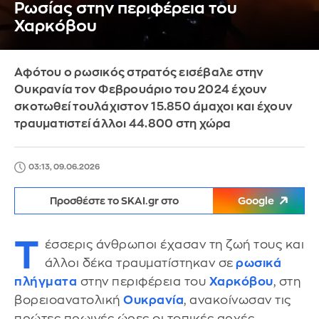
Ρωσίας στην περιφέρεια του
Χαρκόβου
Αφότου ο ρωσικός στρατός εισέβαλε στην
Ουκρανία τον Φεβρουάριο του 2024 έχουν
σκοτωθεί τουλάχιστον 15.850 άμαχοι και έχουν
τραυματιστεί άλλοι 44.800 στη χώρα
03:13, 09.06.2026
Προσθέστε το SKAI.gr στο
Google
Τ
έσσερις άνθρωποι έχασαν τη ζωή τους και
άλλοι δέκα τραυματίστηκαν σε
ρωσικά
πλήγματα
στην περιφέρεια του
Χαρκόβου
, στη
βορειοανατολική
Ουκρανία
, ανακοίνωσαν τις
πρώτες πρωινές ώρες οι τοπικές αρχές.