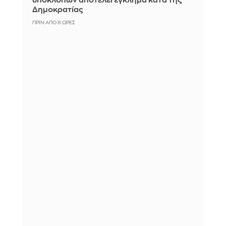
υποκλοπών αποτελεί έγκλημα κατά της
Δημοκρατίας
ΠΡΙΝ ΑΠΌ 8 ΏΡΕΣ