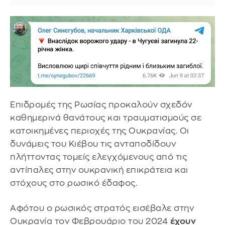
Επιδρομές της Ρωσίας προκαλούν σχεδόν
καθημερινά θανάτους και τραυματισμούς σε
κατοικημένες περιοχές της Ουκρανίας. Οι
δυνάμεις του Κιέβου τις ανταποδίδουν
πλήττοντας τομείς ελεγχόμενους από τις
αντίπαλες στην ουκρανική επικράτεια και
στόχους στο ρωσικό έδαφος.
Αφότου ο ρωσικός στρατός εισέβαλε στην
Ουκρανία τον Φεβρουάριο του 2024
έχουν