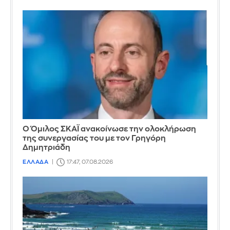
Ο Όμιλος ΣΚΑΪ ανακοίνωσε την ολοκλήρωση
της συνεργασίας του με τον Γρηγόρη
Δημητριάδη
ΕΛΛΑΔΑ
17:47, 07.08.2026