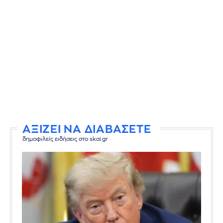
ΑΞΙΖΕΙ ΝΑ ΔΙΑΒΑΣΕΤΕ
δημοφιλείς ειδήσεις στο skai.gr