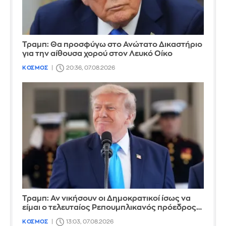
Τραμπ: Θα προσφύγω στο Ανώτατο Δικαστήριο
για την αίθουσα χορού στον Λευκό Οίκο
ΚΟΣΜΟΣ
20:36, 07.08.2026
Τραμπ: Αν νικήσουν οι Δημοκρατικοί ίσως να
είμαι ο τελευταίος Ρεπουμπλικανός πρόεδρος…
ΚΟΣΜΟΣ
13:03, 07.08.2026