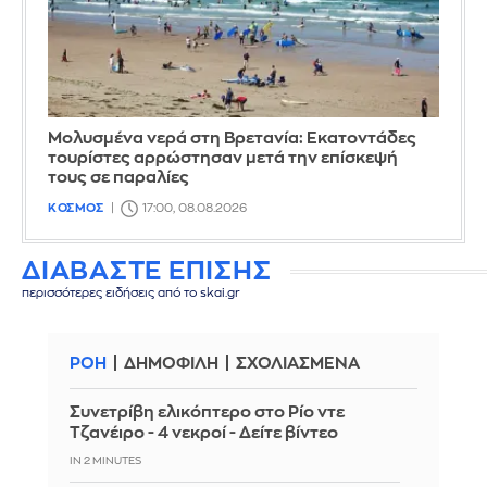
Μολυσμένα νερά στη Βρετανία: Εκατοντάδες
τουρίστες αρρώστησαν μετά την επίσκεψή
τους σε παραλίες
ΚΟΣΜΟΣ
17:00, 08.08.2026
ΔΙΑΒΑΣΤΕ ΕΠΙΣΗΣ
περισσότερες ειδήσεις από το skai.gr
ΡΟΗ
ΔΗΜΟΦΙΛΗ
ΣΧΟΛΙΑΣΜΕΝΑ
Συνετρίβη ελικόπτερο στο Ρίο ντε
Τζανέιρο - 4 νεκροί - Δείτε βίντεο
IN 2 MINUTES