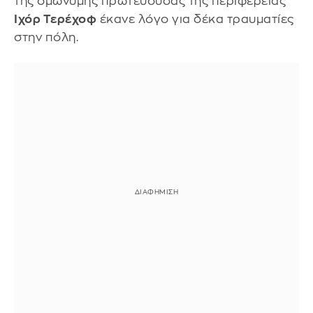
της ομώνυμης πρωτεύουσας της περιφέρειας
Ιχόρ Τερέχοφ
έκανε λόγο για δέκα τραυματίες
στην πόλη.