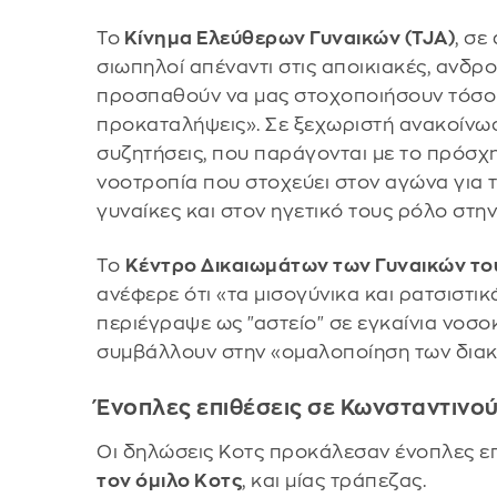
Το
Κίνημα Ελεύθερων Γυναικών (TJA)
, σε
σιωπηλοί απέναντι στις αποικιακές, ανδ
προσπαθούν να μας στοχοποιήσουν τόσο μ
προκαταλήψεις». Σε ξεχωριστή ανακοίνωση
συζητήσεις, που παράγονται με το πρόσχ
νοοτροπία που στοχεύει στον αγώνα για 
γυναίκες και στον ηγετικό τους ρόλο στην
Το
Κέντρο Δικαιωμάτων των Γυναικών τ
ανέφερε ότι «τα μισογύνικα και ρατσιστι
περιέγραψε ως "αστείο" σε εγκαίνια νοσο
συμβάλλουν στην «ομαλοποίηση των διακ
Ένοπλες επιθέσεις σε Κωνσταντινού
Οι δηλώσεις Κοτς προκάλεσαν ένοπλες επ
τον όμιλο Κοτς
, και μίας τράπεζας.