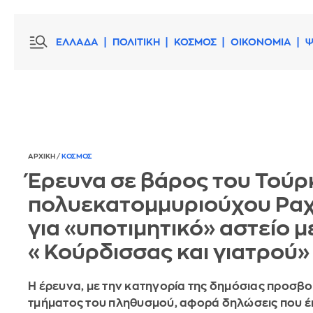
ΕΛΛΑΔΑ
ΠΟΛΙΤΙΚΗ
ΚΟΣΜΟΣ
ΟΙΚΟΝΟΜΙΑ
Ψ
ΑΡΧΙΚΗ
/
ΚΟΣΜΟΣ
Έρευνα σε βάρος του Τούρ
πολυεκατομμυριούχου Ραχ
για «υποτιμητικό» αστείο 
«Κούρδισσας και γιατρού»
Η έρευνα, με την κατηγορία της δημόσιας προσβ
τμήματος του πληθυσμού, αφορά δηλώσεις που έ