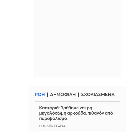
ΡΟΗ
ΔΗΜΟΦΙΛΗ
ΣΧΟΛΙΑΣΜΕΝΑ
Καστοριά: Βρέθηκε νεκρή
μεγαλόσωμη αρκούδα, πιθανόν από
πυροβολισμό
ΠΡΙΝ ΑΠΌ 14 ΏΡΕΣ