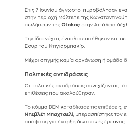
Στις 7 Ιουνίου άγνωστοι πυροβόλησαν εν
στην περιοχή Μάλτεπε της Κωνσταντινούπ
πωλήσεων της
Otokoç
στην Αττάλεια δέχ
Την ίδια νύχτα, ένοπλοι επιτέθηκαν και 
Σουρ του Ντιγιαρμπακίρ.
Μέχρι στιγμής καμία οργάνωση ή ομάδα δεν
Πολιτικές αντιδράσεις
Οι πολιτικές αντιδράσεις συνεχίζονται, τό
επιθέσεις που ακολούθησαν.
Το κόμμα DEM καταδίκασε τις επιθέσεις, 
Ντεβλέτ Μπαχτσελί
, υπερασπίστηκε τον 
απόφαση για έναρξη δικαστικής έρευνας.