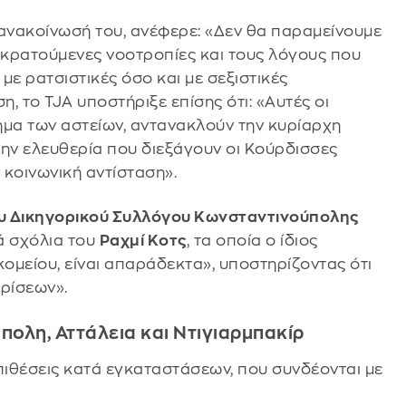
 ανακοίνωσή του, ανέφερε: «Δεν θα παραμείνουμε
ροκρατούμενες νοοτροπίες και τους λόγους που
ε ρατσιστικές όσο και με σεξιστικές
, το TJA υποστήριξε επίσης ότι: «Αυτές οι
ημα των αστείων, αντανακλούν την κυρίαρχη
την ελευθερία που διεξάγουν οι Κούρδισσες
 κοινωνική αντίσταση».
ου Δικηγορικού Συλλόγου Κωνσταντινούπολης
κά σχόλια του
Ραχμί Κοτς
, τα οποία ο ίδιος
κομείου, είναι απαράδεκτα», υποστηρίζοντας ότι
ρίσεων».
πολη, Αττάλεια και Ντιγιαρμπακίρ
ιθέσεις κατά εγκαταστάσεων, που συνδέονται με