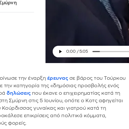
 Σμύρνη
κοίνωσε την έναρξη
έρευνας
σε βάρος του Τούρκου
ε την κατηγορία της «δημόσιας προσβολής ενός
ορά
δηλώσεις
που έκανε ο επιχειρηματίας κατά τη
τη Σμύρνη στις 5 Ιουνίου, οπότε ο Κοτς αφηγείται
 Κούρδισσας γυναίκας και γιατρού κατά τη
ροκάλεσε επικρίσεις από πολιτικά κόμματα,
ύς φορείς.