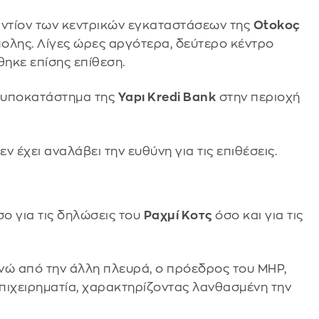
αντίον των κεντρικών εγκαταστάσεων της
Otokoç
ολης. Λίγες ώρες αργότερα, δεύτερο κέντρο
θηκε επίσης επίθεση.
σε υποκατάστημα της
Yapı Kredi Bank
στην περιοχή
 έχει αναλάβει την ευθύνη για τις επιθέσεις.
σο για τις δηλώσεις του
Ραχμί Κοτς
όσο και για τις
ενώ από την άλλη πλευρά, ο πρόεδρος του MHP,
επιχειρηματία, χαρακτηρίζοντας λανθασμένη την