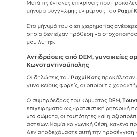
Μετά τις έντονες επικρίσεις που προκάλε
μήνυμα συγγνώμης εκ μέρους του
Ραχμί 
Στο μήνυμά του ο επιχειρηματίας ανέφερε:
οποία δεν είχαν πρόθεση να στοχοποιήσο
μου λύπη».
Αντιδράσεις από DEM, γυναικείες ο
Κωνσταντινούπολης
Οι δηλώσεις του
Ραχμί Κοτς
προκάλεσαν έ
γυναικείους φορείς, οι οποίοι τις χαρακτή
Ο συμπρόεδρος του κόμματος DEM,
Τουν
επιχειρηματία ως «ρατσιστική ρητορική π
«τα σώματα, οι ταυτότητες και η αξιοπρέ
αστείων. Καμία κοινωνική θέση, κανένα πρ
Δεν αποδεχόμαστε αυτή την προσέγγιση κ