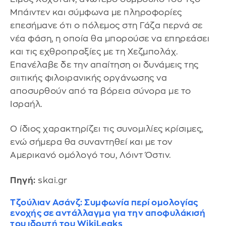
Μπάιντεν και σύμφωνα με πληροφορίες
επεσήμανε ότι ο πόλεμος στη Γάζα περνά σε
νέα φάση, η οποία θα μπορούσε να επηρεάσει
και τις εχθροπραξίες με τη Χεζμπολάχ.
Επανέλαβε δε την απαίτηση οι δυνάμεις της
σιιτικής φιλοιρανικής οργάνωσης να
αποσυρθούν από τα βόρεια σύνορα με το
Ισραήλ.
Ο ίδιος χαρακτηρίζει τις συνομιλίες κρίσιμες,
ενώ σήμερα θα συναντηθεί και με τον
Αμερικανό ομόλογό του, Λόιντ Όστιν.
Πηγή:
skai.gr
Τζούλιαν Ασάνζ: Συμφωνία περί ομολογίας
ενοχής σε αντάλλαγμα για την αποφυλάκισή
του ιδρυτή του WikiLeaks