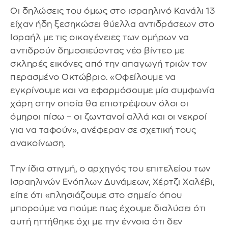
Οι δηλώσεις του όμως στο ισραηλινό Κανάλι 13
είχαν ήδη ξεσηκώσει θύελλα αντιδράσεων στο
Ισραήλ με τις οικογένειες των ομήρων να
αντιδρούν δημοσιεύοντας νέο βίντεο με
σκληρές εικόνες από την απαγωγή τριών τον
περασμένο Οκτώβριο. «Οφείλουμε να
εγκρίνουμε και να εφαρμόσουμε μία συμφωνία
χάρη στην οποία θα επιστρέψουν όλοι οι
όμηροι πίσω – οι ζωντανοί αλλά και οι νεκροί
για να ταφούν», ανέφεραν σε σχετική τους
ανακοίνωση.
Την ίδια στιγμή, ο αρχηγός του επιτελείου των
Ισραηλινών Ενόπλων Δυνάμεων, Χέρτζι Χαλέβι,
είπε ότι «πλησιάζουμε στο σημείο όπου
μπορούμε να πούμε πως έχουμε διαλύσει ότι
αυτή ηττήθηκε όχι με την έννοια ότι δεν