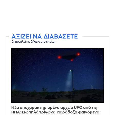
ΑΞΙΖΕΙ ΝΑ ΔΙΑΒΑΣΕΤΕ
δημοφιλείς ειδήσεις στο skai.gr
Νέα αποχαρακτηρισμένα αρχεία UFO από τις
ΗΠΑ: Σιωπηλά τρίγωνα, παράδοξα φαινόμενα