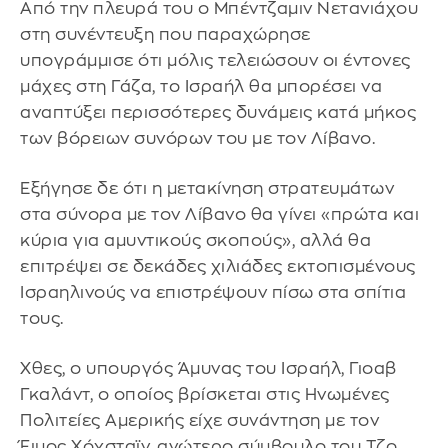
Από την πλευρά του ο Μπέντζαμιν Νετανιάχου
στη συνέντευξη που παραχώρησε
υπογράμμισε ότι μόλις τελειώσουν οι έντονες
μάχες στη Γάζα, το Ισραήλ θα μπορέσει να
αναπτύξει περισσότερες δυνάμεις κατά μήκος
των βόρειων συνόρων του με τον Λίβανο.
Εξήγησε δε ότι η μετακίνηση στρατευμάτων
στα σύνορα με τον Λίβανο θα γίνει «πρώτα και
κύρια για αμυντικούς σκοπούς», αλλά θα
επιτρέψει σε δεκάδες χιλιάδες εκτοπισμένους
Ισραηλινούς να επιστρέψουν πίσω στα σπίτια
τους.
Χθες, ο υπουργός Άμυνας του Ισραήλ, Γιοαβ
Γκαλάντ, ο οποίος βρίσκεται στις Ηνωμένες
Πολιτείες Αμερικής είχε συνάντηση με τον
Έιμος Χόχσταϊν, ανώτερο σύμβουλο του Τζο