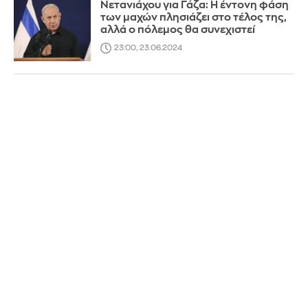
Νετανιάχου για Γάζα: Η έντονη φάση
των μαχών πλησιάζει στο τέλος της,
αλλά ο πόλεμος θα συνεχιστεί
23:00, 23.06.2024