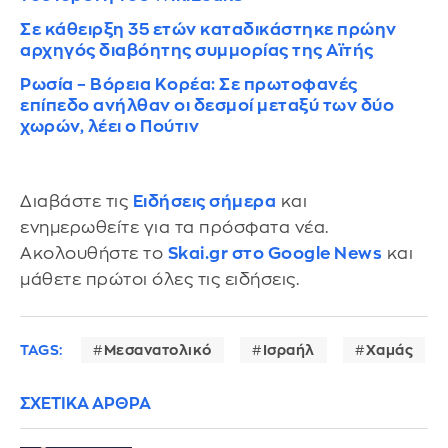
Σε κάθειρξη 35 ετών καταδικάστηκε πρώην
αρχηγός διαβόητης συμμορίας της Αϊτής
Ρωσία – Βόρεια Κορέα: Σε πρωτοφανές
επίπεδο ανήλθαν οι δεσμοί μεταξύ των δύο
χωρών, λέει ο Πούτιν
Διαβάστε τις
Ειδήσεις σήμερα
και
ενημερωθείτε για τα πρόσφατα νέα.
Ακολουθήστε το
Skai.gr στο Google News
και
μάθετε πρώτοι όλες τις ειδήσεις.
TAGS:
Μεσανατολικό
Ισραήλ
Χαμάς
ΣΧΕΤΙΚΑ ΑΡΘΡΑ