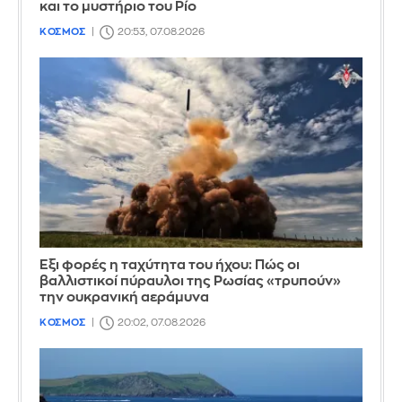
και το μυστήριο του Ρίο
ΚΟΣΜΟΣ
20:53, 07.08.2026
Έξι φορές η ταχύτητα του ήχου: Πώς οι
βαλλιστικοί πύραυλοι της Ρωσίας «τρυπούν»
την ουκρανική αεράμυνα
ΚΟΣΜΟΣ
20:02, 07.08.2026