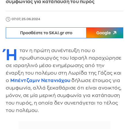
συμφωνίας για κατάπαυση του πυρός
07:07, 25.06.2024
Προσθέστε το SKAI.gr στο
Google
Ή
ταν η πρώτη συνέντευξη που ο
πρωθυπουργός του Ισραήλ παραχώρησε
σε ισραηλινό μέσο ενημέρωσης από την
έναρξη του πολέμου στη Λωρίδα της Γάζας και
ο
Μπέντζαμιν Νετανιάχου
δήλωσε έτοιμος για
συμφωνία, αλλά ξεκαθάρισε ότι είναι ανοικτός,
μόνον, σε μία μερική συμφωνία για κατάπαυση
του πυρός, η οποία δεν συνεπάγεται το τέλος
του πολέμου.