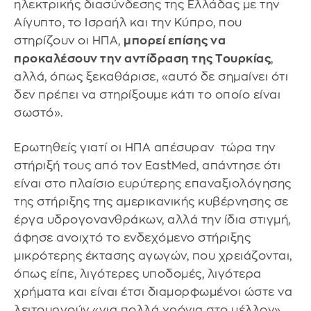
ηλεκτρικής διασύνδεσης της Ελλάδας με την
Αίγυπτο, το Ισραήλ και την Κύπρο, που
στηρίζουν οι ΗΠΑ,
μπορεί επίσης να
προκαλέσουν την αντίδραση της Τουρκίας
,
αλλά, όπως ξεκαθάρισε, «αυτό δε σημαίνει ότι
δεν πρέπει να στηρίξουμε κάτι το οποίο είναι
σωστό».
Ερωτηθείς γιατί οι ΗΠΑ απέσυραν τώρα την
στήριξή τους από τον EastMed, απάντησε ότι
είναι στο πλαίσιο ευρύτερης επαναξιολόγησης
της στήριξης της αμερικανικής κυβέρνησης σε
έργα υδρογονανθράκων, αλλά την ίδια στιγμή,
άφησε ανοιχτό το ενδεχόμενο στήριξης
μικρότερης έκτασης αγωγών, που χρειάζονται,
όπως είπε, λιγότερες υποδομές, λιγότερα
χρήματα και είναι έτσι διαμορφωμένοι ώστε να
λειτουργούν «για πολλά χρόνια στο μέλλον».