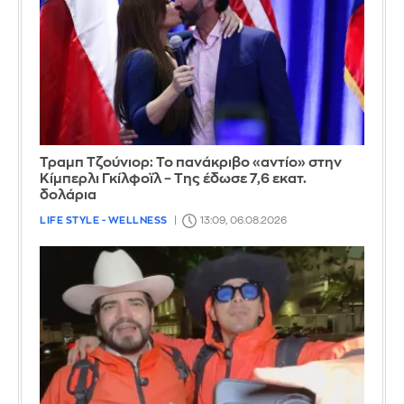
Τραμπ Τζούνιορ: Το πανάκριβο «αντίο» στην
Κίμπερλι Γκίλφοϊλ – Της έδωσε 7,6 εκατ.
δολάρια
LIFE STYLE - WELLNESS
13:09, 06.08.2026