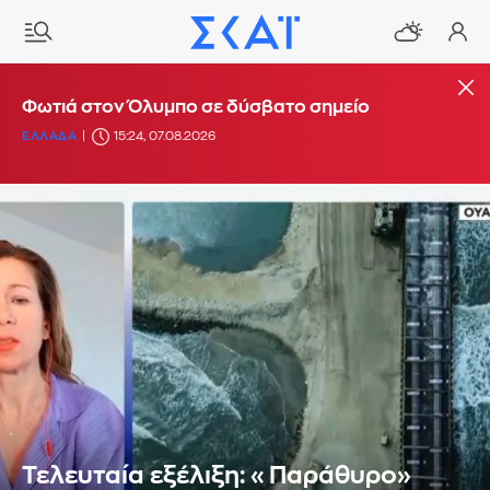
Φωτιά στον Όλυμπο σε δύσβατο σημείο
ΕΛΛΑΔΑ
15:24, 07.08.2026
Τελευταία εξέλιξη: «Παράθυρο»