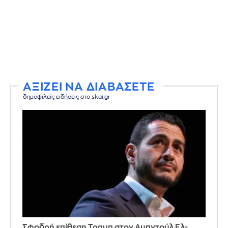
ΑΞΙΖΕΙ ΝΑ ΔΙΑΒΑΣΕΤΕ
δημοφιλείς ειδήσεις στο skai.gr
Σφοδρή επίθεση Τραμπ στον Αμπντούλ Ελ-