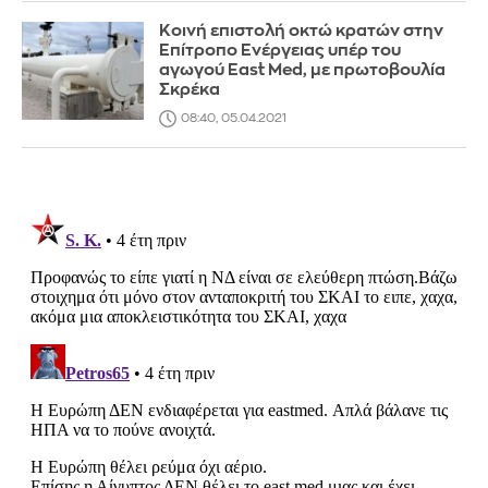
Κοινή επιστολή οκτώ κρατών στην
Επίτροπο Ενέργειας υπέρ του
αγωγού East Med, με πρωτοβουλία
Σκρέκα
08:40, 05.04.2021