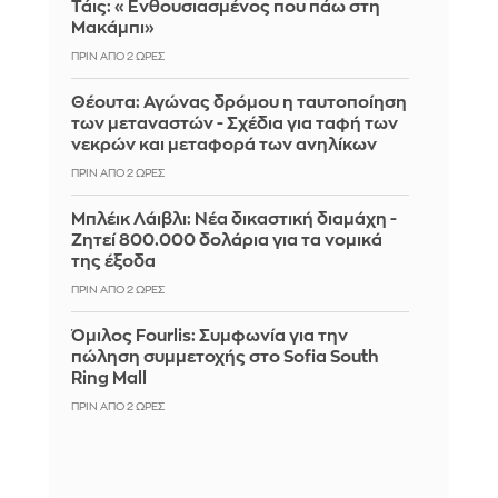
Τάις: «Ενθουσιασμένος που πάω στη
Μακάμπι»
ΠΡΙΝ ΑΠΌ 2 ΏΡΕΣ
Θέουτα: Αγώνας δρόμου η ταυτοποίηση
των μεταναστών - Σχέδια για ταφή των
νεκρών και μεταφορά των ανηλίκων
ΠΡΙΝ ΑΠΌ 2 ΏΡΕΣ
Μπλέικ Λάιβλι: Νέα δικαστική διαμάχη -
Ζητεί 800.000 δολάρια για τα νομικά
της έξοδα
ΠΡΙΝ ΑΠΌ 2 ΏΡΕΣ
Όμιλος Fourlis: Συμφωνία για την
πώληση συμμετοχής στο Sofia South
Ring Mall
ΠΡΙΝ ΑΠΌ 2 ΏΡΕΣ