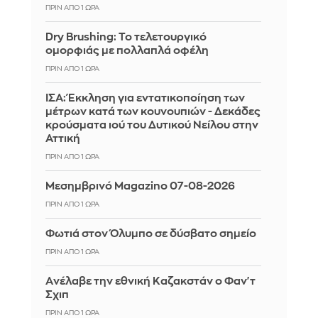
ΠΡΙΝ ΑΠΌ 1 ΏΡΑ
Dry Brushing: Το τελετουργικό
ομορφιάς με πολλαπλά οφέλη
ΠΡΙΝ ΑΠΌ 1 ΏΡΑ
ΙΣΑ: Έκκληση για εντατικοποίηση των
μέτρων κατά των κουνουπιών - Δεκάδες
κρούσματα ιού του Δυτικού Νείλου στην
Αττική
ΠΡΙΝ ΑΠΌ 1 ΏΡΑ
Μεσημβρινό Magazino 07-08-2026
ΠΡΙΝ ΑΠΌ 1 ΏΡΑ
Φωτιά στον Όλυμπο σε δύσβατο σημείο
ΠΡΙΝ ΑΠΌ 1 ΏΡΑ
Aνέλαβε την εθνική Καζακστάν ο Φαν'τ
Σχιπ
ΠΡΙΝ ΑΠΌ 1 ΏΡΑ