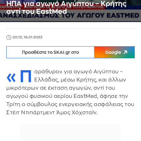
ΗΠΑ για αγωγό Αιγύπτου – Κρήτης
αντί του EastMed
20:12, 18.01.2022
Προσθέστε το SKAI.gr στο
Google
«Π
αράθυρο» για αγωγό Αιγύπτου –
Ελλάδας, μέσω Κρήτης, και άλλων
μικρότερων σε έκταση αγωγών, αντί του
αγωγού φυσικού αερίου EastMed, άφησε την
Τρίτη ο σύμβουλος ενεργειακής ασφάλειας του
Στέιτ Ντιπάρτμεντ Άμος Χόχσταϊν.