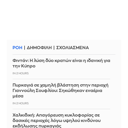
ΡΟΗ
ΔΗΜΟΦΙΛΗ
ΣΧΟΛΙΑΣΜΕΝΑ
Φιντάν: Η λύση δύο κρατών είναι η ιδανική για
την Κύπρο
IN 2 HOURS
Πυρκαγιά σε χαμηλή βλάστηση στην περιοχή
Γιαννούλη Σουφλίου: Σηκώθηκαν εναέρια
μέσα
IN 2 HOURS
Χαλκιδική: Απαγόρευση κυκλοφορίας σε
δασικές περιοχές λόγω υψηλού κινδύνου
εκδήλωσης πυρκαγιάς