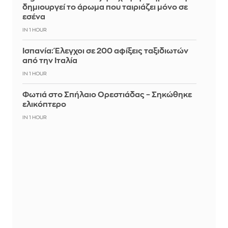
δημιουργεί το άρωμα που ταιριάζει μόνο σε
εσένα
IN 1 HOUR
Ισπανία: Έλεγχοι σε 200 αφίξεις ταξιδιωτών
από την Ιταλία
IN 1 HOUR
Φωτιά στο Σπήλαιο Ορεστιάδας – Σηκώθηκε
ελικόπτερο
IN 1 HOUR