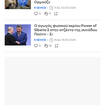
Ορμούζ»
ΚΟΣΜΟΣ
11:34, 20.05.2026
0
11
Ο αγωγός φυσικού αερίου Power of
Siberia 2 στην ατζέντα της συνόδου
Πούτιν – Σι
ΚΟΣΜΟΣ
16:44, 18.05.2026
0
12