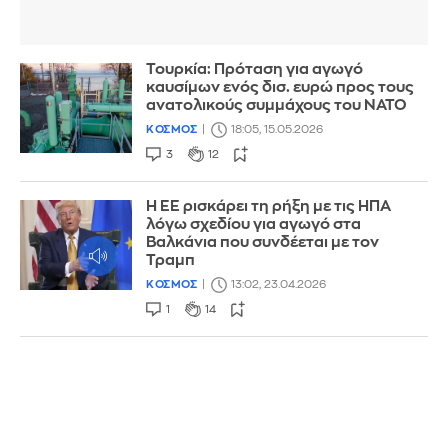
Τουρκία: Πρόταση για αγωγό
καυσίμων ενός δισ. ευρώ προς τους
ανατολικούς συμμάχους του ΝΑΤΟ
ΚΟΣΜΟΣ
18:05, 15.05.2026
3
12
Η ΕΕ ρισκάρει τη ρήξη με τις ΗΠΑ
λόγω σχεδίου για αγωγό στα
Βαλκάνια που συνδέεται με τον
Τραμπ
ΚΟΣΜΟΣ
13:02, 23.04.2026
1
14