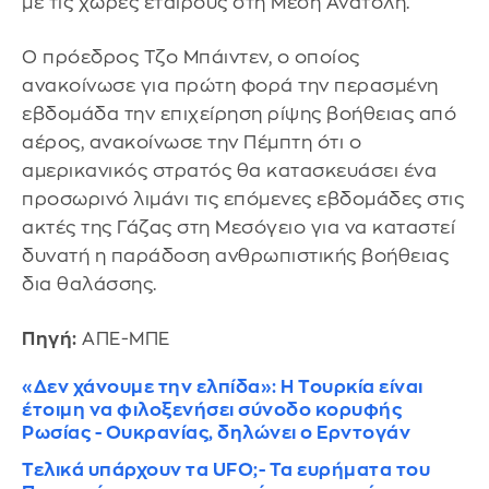
με τις χώρες εταίρους στη Μέση Ανατολή.
Ο πρόεδρος Τζο Μπάιντεν, ο οποίος
ανακοίνωσε για πρώτη φορά την περασμένη
εβδομάδα την επιχείρηση ρίψης βοήθειας από
αέρος, ανακοίνωσε την Πέμπτη ότι ο
αμερικανικός στρατός θα κατασκευάσει ένα
προσωρινό λιμάνι τις επόμενες εβδομάδες στις
ακτές της Γάζας στη Μεσόγειο για να καταστεί
δυνατή η παράδοση ανθρωπιστικής βοήθειας
δια θαλάσσης.
Πηγή:
ΑΠΕ-ΜΠΕ
«Δεν χάνουμε την ελπίδα»: Η Τουρκία είναι
έτοιμη να φιλοξενήσει σύνοδο κορυφής
Ρωσίας - Ουκρανίας, δηλώνει ο Ερντογάν
Τελικά υπάρχουν τα UFO;- Τα ευρήματα του