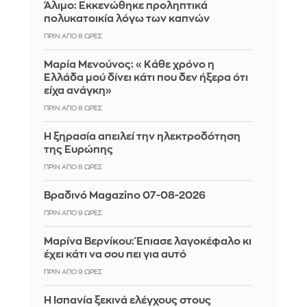
Άλιμο: Εκκενώθηκε προληπτικά
πολυκατοικία λόγω των καπνών
ΠΡΙΝ ΑΠΌ 8 ΏΡΕΣ
Μαρία Μενούνος: «Κάθε χρόνο η
Ελλάδα μού δίνει κάτι που δεν ήξερα ότι
είχα ανάγκη»
ΠΡΙΝ ΑΠΌ 8 ΏΡΕΣ
Η ξηρασία απειλεί την ηλεκτροδότηση
της Ευρώπης
ΠΡΙΝ ΑΠΌ 8 ΏΡΕΣ
Βραδινό Magazino 07-08-2026
ΠΡΙΝ ΑΠΌ 9 ΏΡΕΣ
Μαρίνα Βερνίκου: Έπιασε λαγοκέφαλο κι
έχει κάτι να σου πει για αυτό
ΠΡΙΝ ΑΠΌ 9 ΏΡΕΣ
Η Ισπανία ξεκινά ελέγχους στους