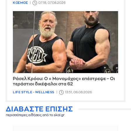
ΚΟΣΜΟΣ
07:18, 07.08.2026
Ράσελ Κρόου: Ο «Μονομάχος» επέστρεψε – Οι
τεράστιοι δικέφαλοι στα 62
LIFE STYLE - WELLNESS
13:51, 06.08.2026
ΔΙΑΒΑΣΤΕ ΕΠΙΣΗΣ
περισσότερες ειδήσεις από το skai.gr