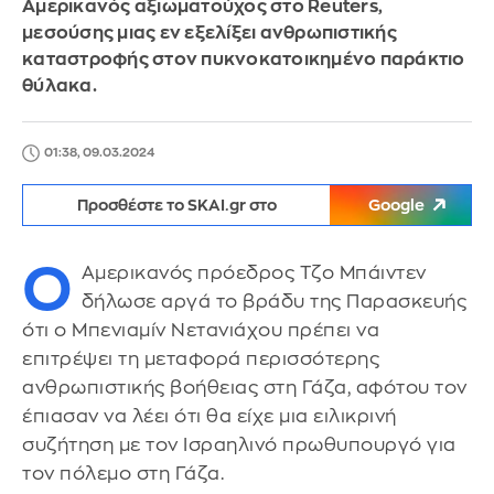
Αμερικανός αξιωματούχος στο Reuters,
μεσούσης μιας εν εξελίξει ανθρωπιστικής
καταστροφής στον πυκνοκατοικημένο παράκτιο
θύλακα.
01:38, 09.03.2024
Προσθέστε το SKAI.gr στο
Google
Ο
Αμερικανός πρόεδρος Τζο Μπάιντεν
δήλωσε αργά το βράδυ της Παρασκευής
ότι ο Μπενιαμίν Νετανιάχου πρέπει να
επιτρέψει τη μεταφορά περισσότερης
ανθρωπιστικής βοήθειας στη Γάζα, αφότου τον
έπιασαν να λέει ότι θα είχε μια ειλικρινή
συζήτηση με τον Ισραηλινό πρωθυπουργό για
τον πόλεμο στη Γάζα.