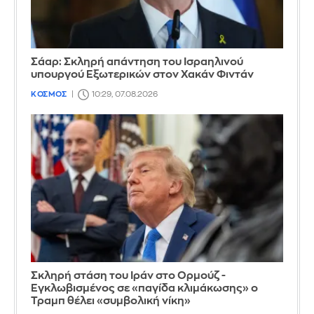
Σάαρ: Σκληρή απάντηση του Ισραηλινού
υπουργού Εξωτερικών στον Χακάν Φιντάν
ΚΟΣΜΟΣ
10:29, 07.08.2026
Σκληρή στάση του Ιράν στο Ορμούζ -
Εγκλωβισμένος σε «παγίδα κλιμάκωσης» ο
Τραμπ θέλει «συμβολική νίκη»