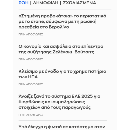
ΡΟΗ
ΔΗΜΟΦΙΛΗ
ΣΧΟΛΙΑΣΜΕΝΑ
«Στημένη προβοκάτσια» το περιστατικό
με το drone, σύμφωνα με τη ρωσική
πρεσβεία στο Βερολίνο
ΠΡΙΝ ΑΠΌ 7 ΏΡΕΣ
Οικονομία και ασφάλεια στο επίκεντρο
της συζήτησης Ζελένσκι- Βούτσιτς
ΠΡΙΝ ΑΠΌ 7 ΏΡΕΣ
Κλείσιμο με άνοδο για το χρηματιστήριο
των ΗΠΑ
ΠΡΙΝ ΑΠΌ 7 ΏΡΕΣ
Άνοιξε ξανά το σύστημα ΕΑΕ 2025 για
διορθώσεις και συμπληρώσεις
στοιχείων από τους παραγωγούς
ΠΡΙΝ ΑΠΌ 8 ΏΡΕΣ
Yπό έλεγχο η φωτιά σε κατάστημα στον