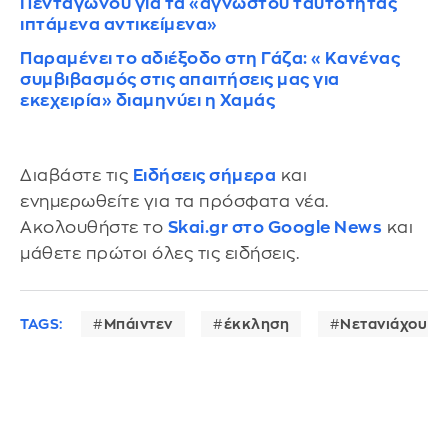
Πενταγώνου για τα «αγνώστου ταυτότητας
ιπτάμενα αντικείμενα»
Παραμένει το αδιέξοδο στη Γάζα: «Κανένας
συμβιβασμός στις απαιτήσεις μας για
εκεχειρία» διαμηνύει η Χαμάς
Διαβάστε τις
Ειδήσεις σήμερα
και
ενημερωθείτε για τα πρόσφατα νέα.
Ακολουθήστε το
Skai.gr στο Google News
και
μάθετε πρώτοι όλες τις ειδήσεις.
TAGS:
Μπάιντεν
έκκληση
Νετανιάχου