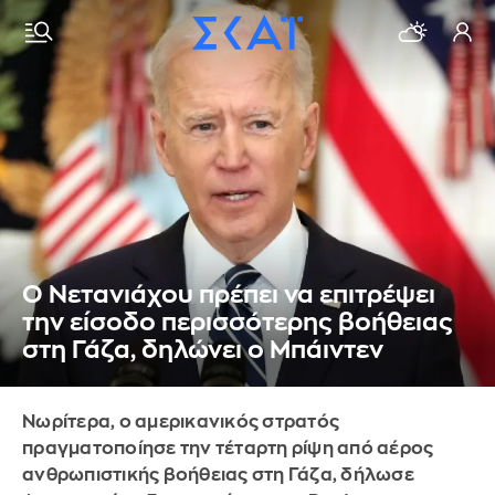
Ο Νετανιάχου πρέπει να επιτρέψει
την είσοδο περισσότερης βοήθειας
στη Γάζα, δηλώνει ο Μπάιντεν
Νωρίτερα, ο αμερικανικός στρατός
πραγματοποίησε την τέταρτη ρίψη από αέρος
ανθρωπιστικής βοήθειας στη Γάζα, δήλωσε