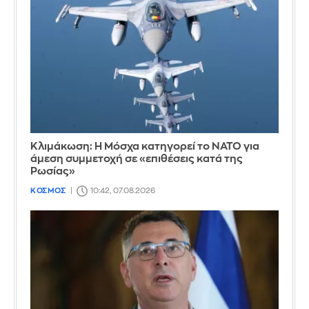
Κλιμάκωση: Η Μόσχα κατηγορεί το ΝΑΤΟ για
άμεση συμμετοχή σε «επιθέσεις κατά της
Ρωσίας»
ΚΟΣΜΟΣ
10:42, 07.08.2026