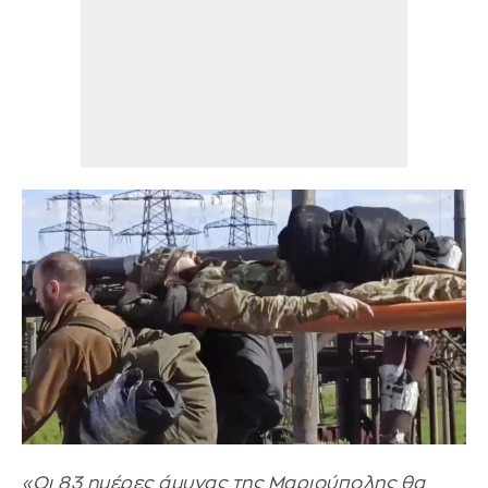
«Οι 83 ημέρες άμυνας της Μαριούπολης θα