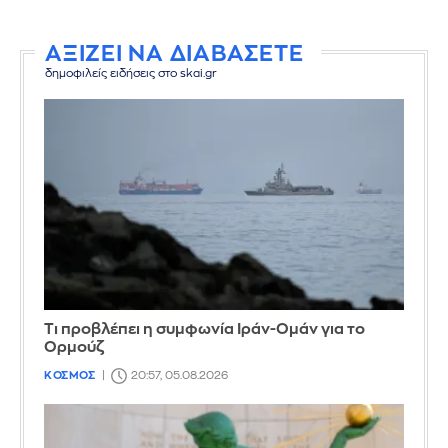
ΑΞΙΖΕΙ ΝΑ ΔΙΑΒΑΣΕΤΕ
δημοφιλείς ειδήσεις στο skai.gr
Τι προβλέπει η συμφωνία Ιράν-Ομάν για το
Ορμούζ
ΚΟΣΜΟΣ
20:57, 05.08.2026