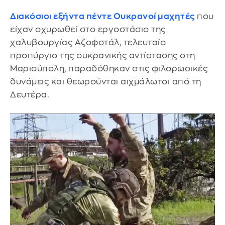
Διακόσιοι εξήντα πέντε Ουκρανοί μαχητές
που
είχαν οχυρωθεί στο εργοστάσιο της
χαλυβουργίας Αζοφστάλ, τελευταίο
προπύργιο της ουκρανικής αντίστασης στη
Μαριούπολη, παραδόθηκαν στις φιλορωσικές
δυνάμεις και θεωρούνται αιχμάλωτοι από τη
Δευτέρα.