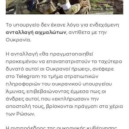
Το υπουργείο δεν έκανε λόγο για ενδεχόμενη
ανταλλαγή αιχμαλώτων
, αντίθετα με την
Ουκρανία.
Η ανταλλαγή «θα πραγματοποιηθεί
προκειμένου να επαναπατριστούν το ταχύτερο
δυνατό αυτοί οι Ουκρανοί ήρωες», ανέφερε
στο Telegram το τμήμα στρατιωτικών
πληροφοριών του ουκρανικού υπουργείου
Άμυνας, επιβεβαιώνοντας έμμεσα πως οι
άνδρες αυτοί, που «εκπλήρωσαν» την
αποστολή τους, βρίσκονται πράγματι στα χέρια
των Ρώσων.
Η αντιπρόεδρος της ουκρανικής κυβέρνησης