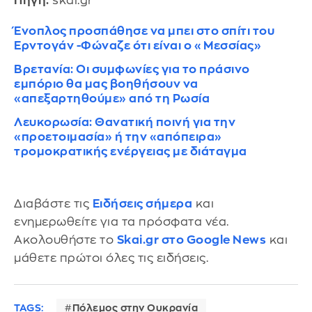
Πηγή:
skai.gr
Ένοπλος προσπάθησε να μπει στο σπίτι του
Ερντογάν -Φώναζε ότι είναι ο «Μεσσίας»
Βρετανία: Οι συμφωνίες για το πράσινο
εμπόριο θα μας βοηθήσουν να
«απεξαρτηθούμε» από τη Ρωσία
Λευκορωσία: Θανατική ποινή για την
«προετοιμασία» ή την «απόπειρα»
τρομοκρατικής ενέργειας με διάταγμα
Διαβάστε τις
Ειδήσεις σήμερα
και
ενημερωθείτε για τα πρόσφατα νέα.
Ακολουθήστε το
Skai.gr στο Google News
και
μάθετε πρώτοι όλες τις ειδήσεις.
TAGS:
Πόλεμος στην Ουκρανία