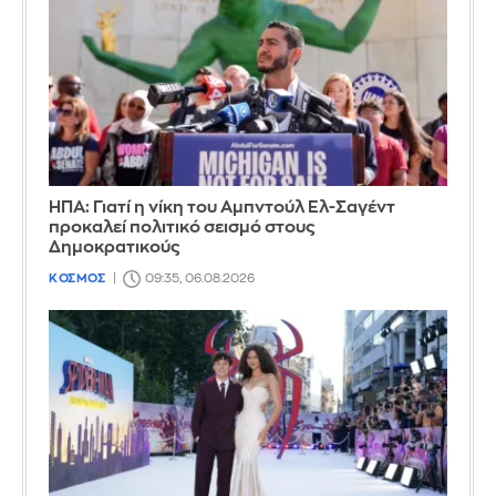
ΗΠΑ: Γιατί η νίκη του Αμπντούλ Ελ-Σαγέντ
προκαλεί πολιτικό σεισμό στους
Δημοκρατικούς
ΚΟΣΜΟΣ
09:35, 06.08.2026