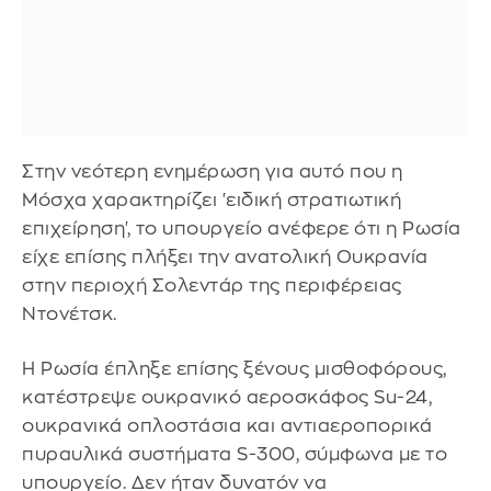
Στην νεότερη ενημέρωση για αυτό που η
Μόσχα χαρακτηρίζει 'ειδική στρατιωτική
επιχείρηση', το υπουργείο ανέφερε ότι η Ρωσία
είχε επίσης πλήξει την ανατολική Ουκρανία
στην περιοχή Σολεντάρ της περιφέρειας
Ντονέτσκ.
Η Ρωσία έπληξε επίσης ξένους μισθοφόρους,
κατέστρεψε ουκρανικό αεροσκάφος Su-24,
ουκρανικά οπλοστάσια και αντιαεροπορικά
πυραυλικά συστήματα S-300, σύμφωνα με το
υπουργείο. Δεν ήταν δυνατόν να