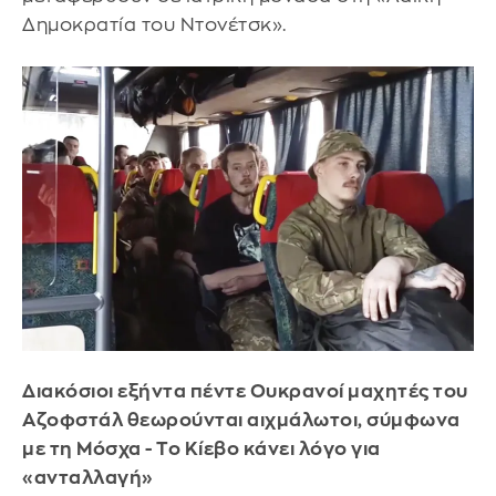
Δημοκρατία του Ντονέτσκ».
Διακόσιοι εξήντα πέντε Ουκρανοί μαχητές του
Αζοφστάλ θεωρούνται αιχμάλωτοι, σύμφωνα
με τη Μόσχα - Το Κίεβο κάνει λόγο για
«ανταλλαγή»