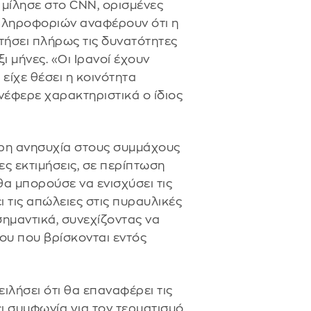
μίλησε στο CNN, ορισμένες
 πληροφοριών αναφέρουν ότι η
ήσει πλήρως τις δυνατότητες
ι μήνες. «Οι Ιρανοί έχουν
είχε θέσει η κοινότητα
έφερε χαρακτηριστικά ο ίδιος
τερη ανησυχία στους συμμάχους
ες εκτιμήσεις, σε περίπτωση
α μπορούσε να ενισχύσει τις
ι τις απώλειες στις πυραυλικές
σημαντικά, συνεχίζοντας να
ου που βρίσκονται εντός
ιλήσει ότι θα επαναφέρει τις
ει συμφωνία για τον τερματισμό