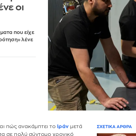
ένε οι
ματα που είχε
κρότηση» λένε
αι πώς ανακάμπτει το
Ιράν
μετά
ΣΧΕΤΙΚΑ ΑΡΘΡΑ
σα σε πολύ σύντομο χρονικό