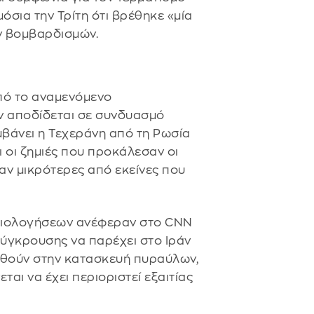
σια την Τρίτη ότι βρέθηκε «μία
ν βομβαρδισμών.
από το αναμενόμενο
ν αποδίδεται σε συνδυασμό
βάνει η Τεχεράνη από τη Ρωσία
ι οι ζημιές που προκάλεσαν οι
ταν μικρότερες από εκείνες που
αξιολογήσεων ανέφεραν στο CNN
 σύγκρουσης να παρέχει στο Ιράν
ηθούν στην κατασκευή πυραύλων,
εται να έχει περιοριστεί εξαιτίας