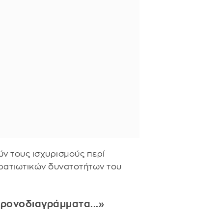
ύν τους ισχυρισμούς περί
ατιωτικών δυνατοτήτων του
 χρονοδιαγράμματα...»