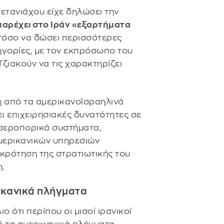
ετανιάχου είχε δηλώσει την
παρέχει στο Ιράν «εξαρτήματα
τόσο να δώσει περισσότερες
τηγορίες, με τον εκπρόσωπο του
ζιακούν να τις χαρακτηρίζει
η από τα αμερικανοϊσραηλινά
ει επιχειρησιακές δυνατότητες σε
ιαεροπορικά συστήματα,
μερικανικών υπηρεσιών
γκρότηση της στρατιωτικής του
.
ικανικά πλήγματα
 ότι περίπου οι μισοί ιρανικοί