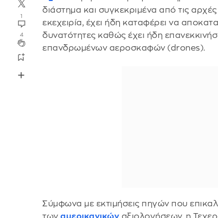
διάστημα και συγκεκριμένα από τις αρχές
1
εκεχειρία, έχει ήδη καταφέρει να αποκατα
δυνατότητες καθώς έχει ήδη επανεκκινήσ
4
επανδρωμένων αεροσκαφών (drones).
Σύμφωνα με εκτιμήσεις πηγών που επικαλ
των
αμερικανικών
αξιολογήσεων, η Τεχε