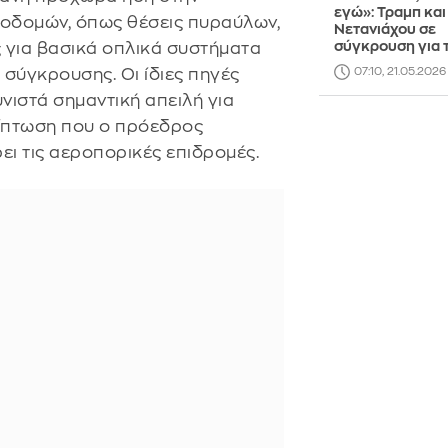
εγώ»: Τραμπ και
οδομών, όπως θέσεις πυραύλων,
Νετανιάχου σε
σύγκρουση για τ
 για βασικά οπλικά συστήματα
σύγκρουσης. Οι ίδιες πηγές
07:10, 21.05.2026
νιστά σημαντική απειλή για
ίπτωση που ο πρόεδρος
ι τις αεροπορικές επιδρομές.