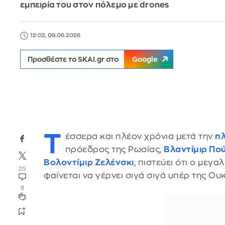
εμπειρία του στον πόλεμο με drones
12:02, 09.06.2026
Προσθέστε το SKAI.gr στο
Google
Τ
έσσερα και πλέον χρόνια μετά την
πλ
πρόεδρος της Ρωσίας,
Βλαντίμιρ Πού
Βολοντίμιρ Ζελένσκι
, πιστεύει ότι ο με
25
φαίνεται να γέρνει σιγά σιγά υπέρ της Ου
8