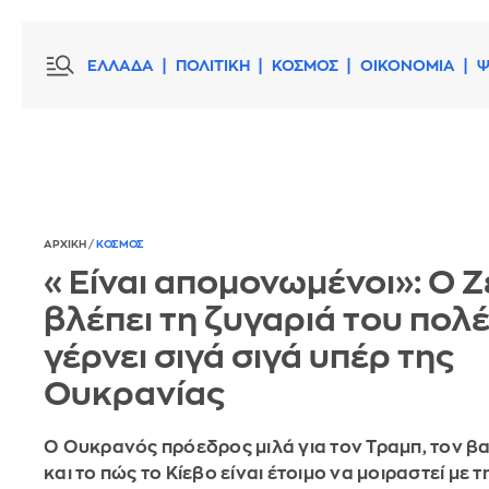
ΕΛΛΑΔΑ
ΠΟΛΙΤΙΚΗ
ΚΟΣΜΟΣ
ΟΙΚΟΝΟΜΙΑ
Ψ
ΑΡΧΙΚΗ
/
ΚΟΣΜΟΣ
«Είναι απομονωμένοι»: Ο Ζ
βλέπει τη ζυγαριά του πολ
γέρνει σιγά σιγά υπέρ της
Ουκρανίας
Ο Ουκρανός πρόεδρος μιλά για τον Τραμπ, τον β
και το πώς το Κίεβο είναι έτοιμο να μοιραστεί με 