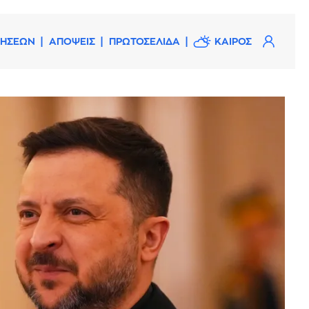
ΔΗΣΕΩΝ
ΑΠΟΨΕΙΣ
ΠΡΩΤΟΣΕΛΙΔΑ
ΚΑΙΡΟΣ