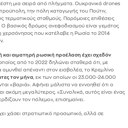
έστη μια σειρά από πλήγματα. Ουκρανικά drones
τρούπολη, την πόλη καταγωγής του Πούτιν,
ς τερματικούς σταθμούς. Παρόμοιες επιθέσεις
. Ο βασικός δρόμος ανεφοδιασμού είναι γεμάτος
η χερσόνησος που κατέλαβε η Ρωσία το 2014
ν.
ή και αιματηρή ρωσική προέλαση έχει σχεδόν
 οποίος από το 2022 δηλώνει σταθερά ότι, με
 αμυνθεί απέναντι στον εισβολέα, το Κρεμλίνο
ώτες τον μήνα
, εκ των οποίων οι 23.000-24.000
ται «βαριά». Αφήνει μάλιστα να εννοηθεί ότι ο
ι ακόμη μεγαλύτερος. «Συνολικά, αυτός είναι ένας
ερδίζουν τον πόλεμο», επισημαίνει.
χει χάσει στρατιωτικό προσωπικό, αλλά σε