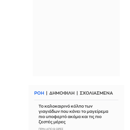
ΡΟΗ
ΔΗΜΟΦΙΛΗ
ΣΧΟΛΙΑΣΜΕΝΑ
Το καλοκαιρινό κόλπο των
γιαγιάδων που κάνει το μαγείρεμα
πιο υποφερτό ακόμα και τις πιο
ζεστές μέρες
ΠΡΙΝ ΑΠΌ 9 ΏΡΕΣ