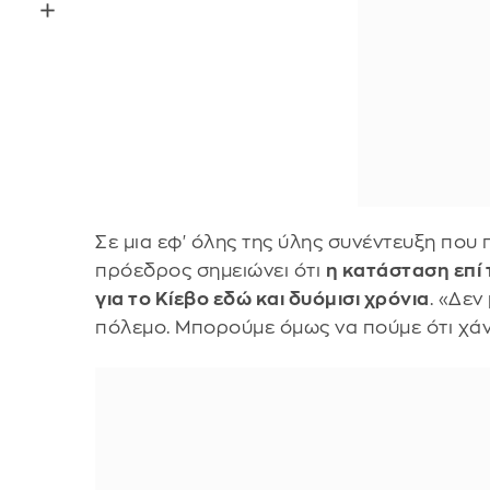
Σε μια εφ' όλης της ύλης συνέντευξη πο
πρόεδρος σημειώνει ότι
η κατάσταση επί 
για το Κίεβο εδώ και δυόμισι χρόνια
. «Δεν
πόλεμο. Μπορούμε όμως να πούμε ότι χάνε