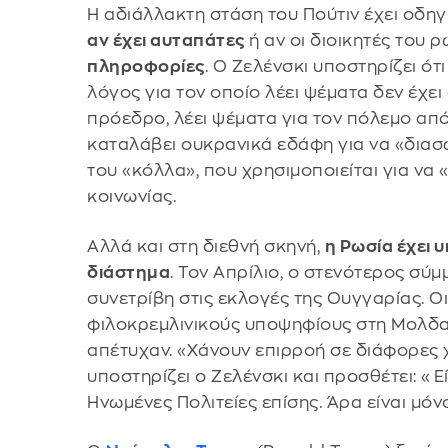
Η αδιάλλακτη στάση του Πούτιν έχει οδη
αν έχει αυταπάτες
ή αν οι διοικητές του
πληροφορίες
. Ο Ζελένσκι υποστηρίζει ότι
λόγος για τον οποίο λέει ψέματα δεν έχε
πρόεδρο, λέει ψέματα για τον πόλεμο από
καταλάβει ουκρανικά εδάφη για να «δια
του «κόλλα», που χρησιμοποιείται για να 
κοινωνίας.
Αλλά και στη διεθνή σκηνή,
η Ρωσία έχει 
διάστημα
. Τον Απρίλιο, ο στενότερος σύ
συνετρίβη στις εκλογές της Ουγγαρίας. Ο
φιλοκρεμλινικούς υποψηφίους στη Μολδαβ
απέτυχαν. «Χάνουν επιρροή σε διάφορες
υποστηρίζει ο Ζελένσκι και προσθέτει: «
Ηνωμένες Πολιτείες επίσης. Άρα είναι μόνο