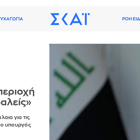
ΥΧΑΓΩΓΙΑ
ΡΟΗ ΕΙ
περιοχή
φαλείς»
λαια για τις
 ο υπουργός