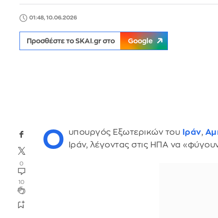
01:48, 10.06.2026
Προσθέστε το SKAI.gr στο
Google
Ο
υπουργός Εξωτερικών του
Ιράν
,
Αμ
Ιράν, λέγοντας στις ΗΠΑ να «φύγουν
0
10