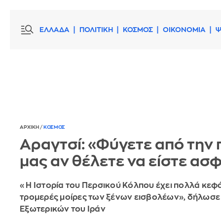
ΕΛΛΑΔΑ
ΠΟΛΙΤΙΚΗ
ΚΟΣΜΟΣ
ΟΙΚΟΝΟΜΙΑ
Ψ
ΑΡΧΙΚΗ
/
ΚΟΣΜΟΣ
Αραγτσί: «Φύγετε από την 
μας αν θέλετε να είστε ασ
«Η Ιστορία του Περσικού Κόλπου έχει πολλά κεφά
τρομερές μοίρες των ξένων εισβολέων», δήλωσε
Εξωτερικών του Ιράν