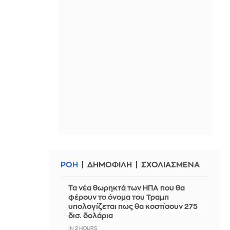
ΡΟΗ
ΔΗΜΟΦΙΛΗ
ΣΧΟΛΙΑΣΜΕΝΑ
Τα νέα θωρηκτά των ΗΠΑ που θα
φέρουν το όνομα του Τραμπ
υπολογίζεται πως θα κοστίσουν 275
δισ. δολάρια
IN 2 HOURS