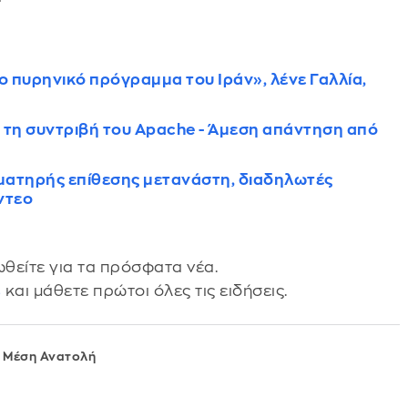
το πυρηνικό πρόγραμμα του Ιράν», λένε Γαλλία,
α τη συντριβή του Apache - Άμεση απάντηση από
ματηρής επίθεσης μετανάστη, διαδηλωτές
ίντεο
θείτε για τα πρόσφατα νέα.
s
και μάθετε πρώτοι όλες τις ειδήσεις.
η Μέση Ανατολή