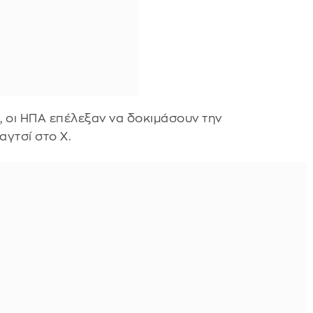
ς, οι ΗΠΑ επέλεξαν να δοκιμάσουν την
γτσί στο X.