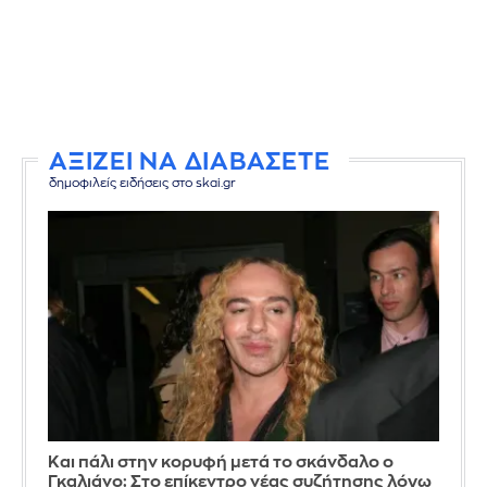
ΑΞΙΖΕΙ ΝΑ ΔΙΑΒΑΣΕΤΕ
δημοφιλείς ειδήσεις στο skai.gr
Και πάλι στην κορυφή μετά το σκάνδαλο ο
Γκαλιάνο: Στο επίκεντρο νέας συζήτησης λόγω