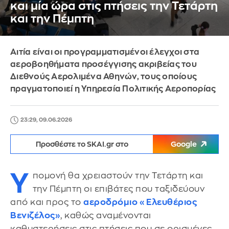
και μία ώρα στις πτήσεις την Τετάρτη
και την Πέμπτη
Αιτία είναι οι προγραμματισμένοι έλεγχοι στα
αεροβοηθήματα προσέγγισης ακριβείας του
Διεθνούς Αερολιμένα Αθηνών, τους οποίους
πραγματοποιεί η Υπηρεσία Πολιτικής Αεροπορίας
23:29, 09.06.2026
Προσθέστε το SKAI.gr στο
Google
Υ
πομονή θα χρειαστούν την Τετάρτη και
την Πέμπτη οι επιβάτες που ταξιδεύουν
από και προς το
αεροδρόμιο «Ελευθέριος
Βενιζέλος»
, καθώς αναμένονται
καθυστερήσεις στις πτήσεις που σε ορισμένες