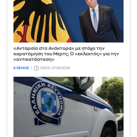
«Ανταρσία στα Ανάκτορα» με στόχο την
καρατόμηση του Μερτς; Ο «εκλεκτός» για την
«αντικατάσταση»
ΚΟΣΜΟΣ
09:05, 07.08.2026