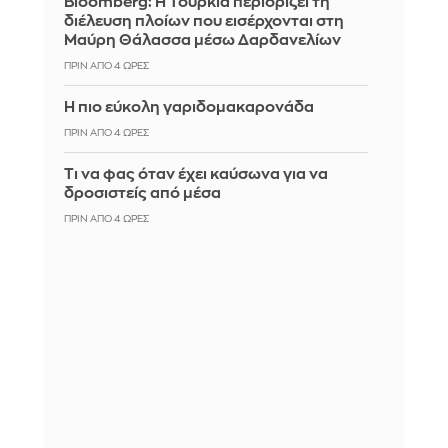
Bloomberg: Η Τουρκία περιορίζει τη
διέλευση πλοίων που εισέρχονται στη
Μαύρη Θάλασσα μέσω Δαρδανελίων
ΠΡΙΝ ΑΠΌ 4 ΏΡΕΣ
Η πιο εύκολη γαριδομακαρονάδα
ΠΡΙΝ ΑΠΌ 4 ΏΡΕΣ
Τι να φας όταν έχει καύσωνα για να
δροσιστείς από μέσα
ΠΡΙΝ ΑΠΌ 4 ΏΡΕΣ