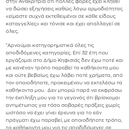
στην Ανακρίτρια ότι πολλές φορές έχει κληθεί
να δώσει εξηγήσεις καθώς λόγω αρμοδιότητας
«είμαστε συχνά εκτεθειμένοι σε κάθε είδους
καταγγελίες» και τόνισε και έχει απαλλαγεί σε
όλες.
"Αρνούμαι κατηγορηματικά όλες τις
αποδιδόμενες κατηγορίες. Επί 32 έτη που
εργάζομαι στο Δήμο Κηφισιάς δεν έχω ποτέ και
με κανέναν τρόπο παραβεί τα καθήκοντα μου
και ούτε βεβαίως έχω λάβει ποτέ χρήματα, από
τον οποιοδήποτε, προκειμένου να εκτελέσω τα
καθήκοντα μου. Δεν μπορώ παρά να εκφράσω
την έκπληξη μου για το γεγονός ότι βρίσκομαι
αντιμέτωπος για τόσο σοβαρές πράξεις χωρίς
ωστόσο να έχει γίνει έρευνα για το εάν
πράγματι έχω παραβεί, με οποιοδήποτε τρόπο,
τα καθήκοντα μου για τις αποδιδόμενες σε