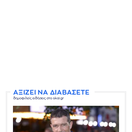
ΑΞΙΖΕΙ ΝΑ ΔΙΑΒΑΣΕΤΕ
δημοφιλείς ειδήσεις στο skai.gr