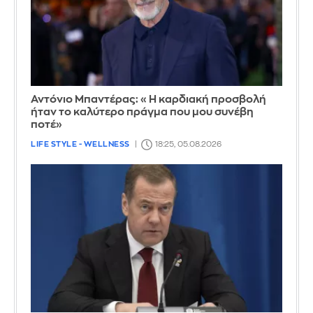
Αντόνιο Μπαντέρας: «Η καρδιακή προσβολή
ήταν το καλύτερο πράγμα που μου συνέβη
ποτέ»
LIFE STYLE - WELLNESS
18:25, 05.08.2026