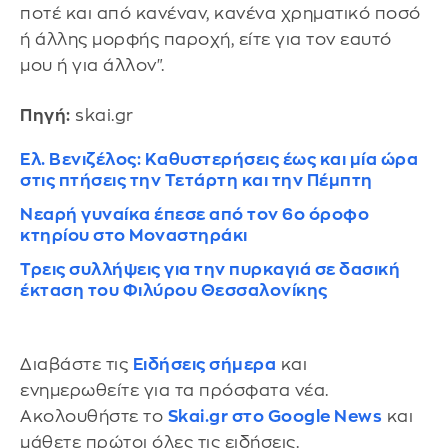
ποτέ και από κανέναν, κανένα χρηματικό ποσό
ή άλλης μορφής παροχή, είτε για τον εαυτό
μου ή για άλλον".
Πηγή:
skai.gr
Ελ. Βενιζέλος: Καθυστερήσεις έως και μία ώρα
στις πτήσεις την Τετάρτη και την Πέμπτη
Νεαρή γυναίκα έπεσε από τον 6ο όροφο
κτηρίου στο Μοναστηράκι
Τρεις συλλήψεις για την πυρκαγιά σε δασική
έκταση του Φιλύρου Θεσσαλονίκης
Διαβάστε τις
Ειδήσεις σήμερα
και
ενημερωθείτε για τα πρόσφατα νέα.
Ακολουθήστε το
Skai.gr στο Google News
και
μάθετε πρώτοι όλες τις ειδήσεις.