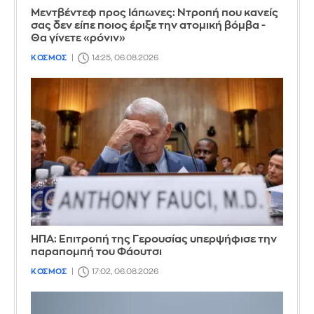
Μεντβέντεφ προς Ιάπωνες: Ντροπή που κανείς
σας δεν είπε ποιος έριξε την ατομική βόμβα -
Θα γίνετε «ρόνιν»
ΚΟΣΜΟΣ
14:25, 06.08.2026
ΗΠΑ: Επιτροπή της Γερουσίας υπερψήφισε την
παραπομπή του Φάουτσι
ΚΟΣΜΟΣ
17:02, 06.08.2026