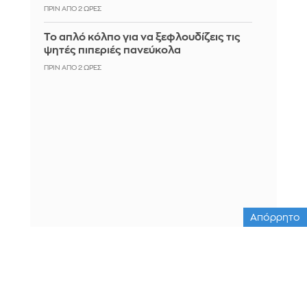
ΠΡΙΝ ΑΠΌ 2 ΏΡΕΣ
Το απλό κόλπο για να ξεφλουδίζεις τις
ψητές πιπεριές πανεύκολα
ΠΡΙΝ ΑΠΌ 2 ΏΡΕΣ
Απόρρητο