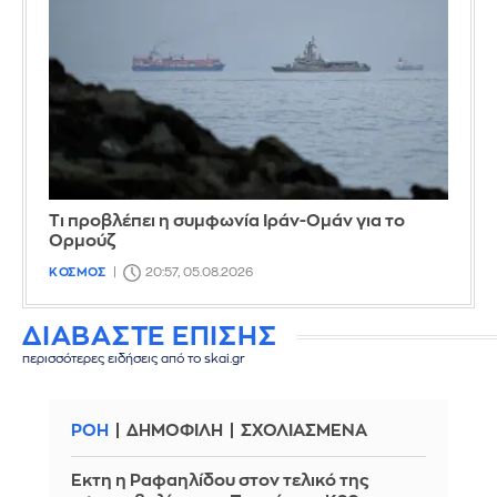
Τι προβλέπει η συμφωνία Ιράν-Ομάν για το
Ορμούζ
ΚΟΣΜΟΣ
20:57, 05.08.2026
ΔΙΑΒΑΣΤΕ ΕΠΙΣΗΣ
περισσότερες ειδήσεις από το skai.gr
ΡΟΗ
ΔΗΜΟΦΙΛΗ
ΣΧΟΛΙΑΣΜΕΝΑ
Έκτη η Ραφαηλίδου στον τελικό της