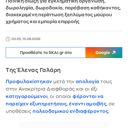
Ποινική δίωξη για εγκληματική οργάνωση,
δωροληψία, δωροδοκία, παράβαση καθήκοντος,
διακεκριμένη περίπτωση ξεπλύματος μαύρου
χρήματος και εμπορία επιρροής
00:25, 10.06.2026
Προσθέστε το SKAI.gr στο
Google
Της Έλενας Γαλάρη
Προφυλακίστηκαν
μετά την
απολογία
τους
στην Ανακρίτρια Διαφθοράς και οι έξι
κατηγορούμενοι
, οι οποίοι
φέρονται να
παρείχαν εξυπηρετήσεις, έναντι αμοιβής
, σε
υποθέσεις
πολεοδομικού ενδιαφέροντος
.