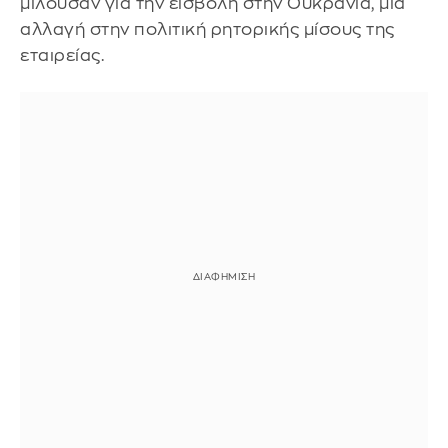
μιλούσαν για την εισβολή στην Ουκρανία, μια
αλλαγή στην πολιτική ρητορικής μίσους της
εταιρείας.