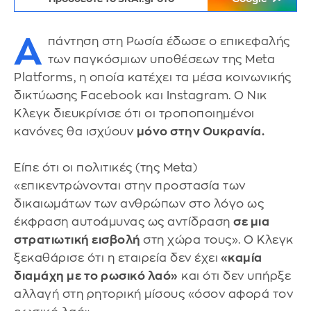
Α
πάντηση στη Ρωσία έδωσε ο επικεφαλής
των παγκόσμιων υποθέσεων της Meta
Platforms, η οποία κατέχει τα μέσα κοινωνικής
δικτύωσης Facebook και Instagram. Ο Νικ
Κλεγκ διευκρίνισε ότι οι τροποποιημένοι
κανόνες θα ισχύουν
μόνο στην Ουκρανία.
Είπε ότι οι πολιτικές (της Meta)
«επικεντρώνονται στην προστασία των
δικαιωμάτων των ανθρώπων στο λόγο ως
έκφραση αυτοάμυνας ως αντίδραση
σε μια
στρατιωτική εισβολή
στη χώρα τους». Ο Κλεγκ
ξεκαθάρισε ότι η εταιρεία δεν έχει
«καμία
διαμάχη με το ρωσικό λαό»
και ότι δεν υπήρξε
αλλαγή στη ρητορική μίσους «όσον αφορά τον