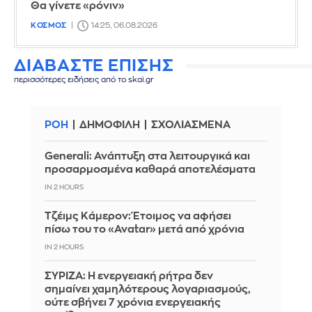
Θα γίνετε «ρόνιν»
ΚΟΣΜΟΣ
14:25, 06.08.2026
ΔΙΑΒΑΣΤΕ ΕΠΙΣΗΣ
περισσότερες ειδήσεις από το skai.gr
ΡΟΗ
ΔΗΜΟΦΙΛΗ
ΣΧΟΛΙΑΣΜΕΝΑ
Generali: Ανάπτυξη στα λειτουργικά και
προσαρμοσμένα καθαρά αποτελέσματα
IN 2 HOURS
Τζέιμς Κάμερον: Έτοιμος να αφήσει
πίσω του το «Avatar» μετά από χρόνια
IN 2 HOURS
ΣΥΡΙΖΑ: Η ενεργειακή ρήτρα δεν
σημαίνει χαμηλότερους λογαριασμούς,
ούτε σβήνει 7 χρόνια ενεργειακής