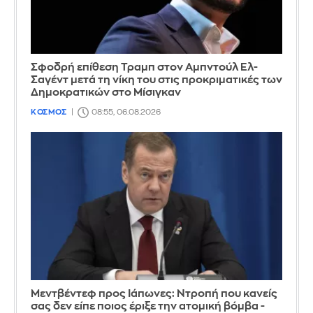
Σφοδρή επίθεση Τραμπ στον Αμπντούλ Ελ-
Σαγέντ μετά τη νίκη του στις προκριματικές των
Δημοκρατικών στο Μίσιγκαν
ΚΟΣΜΟΣ
08:55, 06.08.2026
Μεντβέντεφ προς Ιάπωνες: Ντροπή που κανείς
σας δεν είπε ποιος έριξε την ατομική βόμβα -