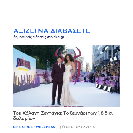
ΑΞΙΖΕΙ ΝΑ ΔΙΑΒΑΣΕΤΕ
δημοφιλείς ειδήσεις στο skai.gr
Τομ Χόλαντ-Ζεντάγια: Το ζευγάρι των 1,8 δισ.
δολαρίων
LIFE STYLE - WELLNESS
09:01, 06.08.2026