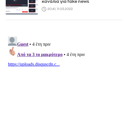
κανάλια για fake news
20:41, 11.03.2022