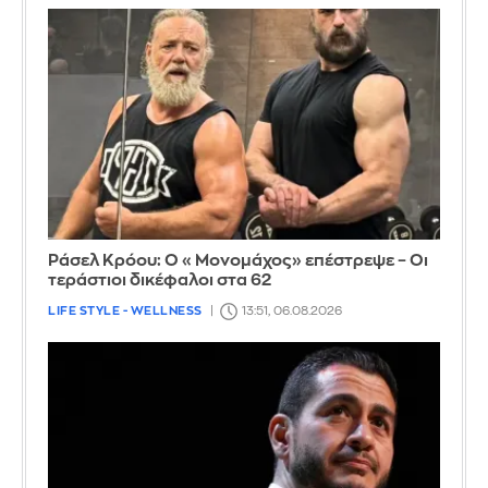
Ράσελ Κρόου: Ο «Μονομάχος» επέστρεψε – Οι
τεράστιοι δικέφαλοι στα 62
LIFE STYLE - WELLNESS
13:51, 06.08.2026