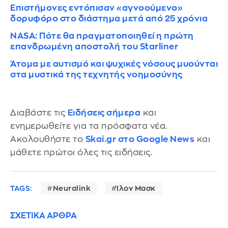
Επιστήμονες εντόπισαν «αγνοούμενο»
δορυφόρο στο διάστημα μετά από 25 χρόνια
NASA: Πότε θα πραγματοποιηθεί η πρώτη
επανδρωμένη αποστολή του Starliner
Άτομα με αυτισμό και ψυχικές νόσους μυούνται
στα μυστικά της τεχνητής νοημοσύνης
Διαβάστε τις
Ειδήσεις σήμερα
και
ενημερωθείτε για τα πρόσφατα νέα.
Ακολουθήστε το
Skai.gr στο Google News
και
μάθετε πρώτοι όλες τις ειδήσεις.
TAGS:
Neuralink
Ίλον Μασκ
ΣΧΕΤΙΚΑ ΑΡΘΡΑ