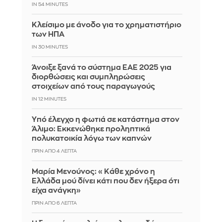
IN 54 MINUTES
Κλείσιμο με άνοδο για το χρηματιστήριο
των ΗΠΑ
IN 30 MINUTES
Άνοιξε ξανά το σύστημα ΕΑΕ 2025 για
διορθώσεις και συμπληρώσεις
στοιχείων από τους παραγωγούς
IN 12 MINUTES
Yπό έλεγχο η φωτιά σε κατάστημα στον
Άλιμο: Εκκενώθηκε προληπτικά
πολυκατοικία λόγω των καπνών
ΠΡΙΝ ΑΠΌ 4 ΛΕΠΤΆ
Μαρία Μενούνος: «Κάθε χρόνο η
Ελλάδα μού δίνει κάτι που δεν ήξερα ότι
είχα ανάγκη»
ΠΡΙΝ ΑΠΌ 6 ΛΕΠΤΆ