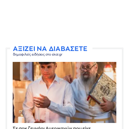
ΑΞΙΖΕΙ ΝΑ ΔΙΑΒΑΣΕΤΕ
δημοφιλείς ειδήσεις στο skai.gr
Σε σοκ ζευγάρι Αμερικανών που είχε