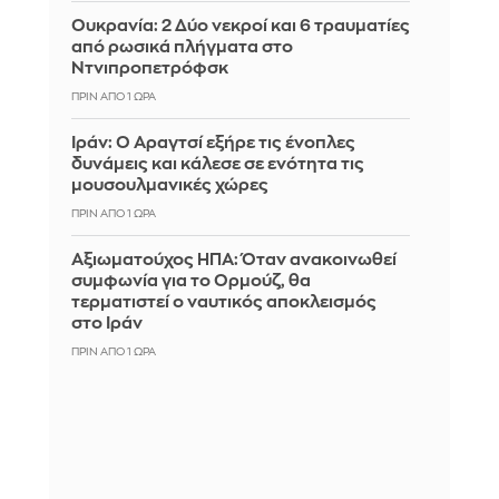
Ουκρανία: 2 Δύο νεκροί και 6 τραυματίες
από ρωσικά πλήγματα στο
Ντνιπροπετρόφσκ
ΠΡΙΝ ΑΠΌ 1 ΏΡΑ
Ιράν: Ο Αραγτσί εξήρε τις ένοπλες
δυνάμεις και κάλεσε σε ενότητα τις
μουσουλμανικές χώρες
ΠΡΙΝ ΑΠΌ 1 ΏΡΑ
Αξιωματούχος ΗΠΑ: Όταν ανακοινωθεί
συμφωνία για το Ορμούζ, θα
τερματιστεί ο ναυτικός αποκλεισμός
στο Ιράν
ΠΡΙΝ ΑΠΌ 1 ΏΡΑ