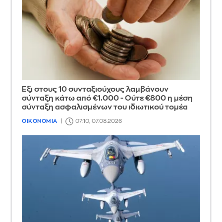
Έξι στους 10 συνταξιούχους λαμβάνουν
σύνταξη κάτω από €1.000 - Ούτε €800 η μέση
σύνταξη ασφαλισμένων του ιδιωτικού τομέα
ΟΙΚΟΝΟΜΙΑ
07:10, 07.08.2026