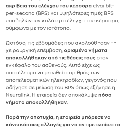
ακρίβεια του ελέγχου του κέρσορα
είναι bit-
per-second (BPS) και υψηλότερες τιμές BPS
υποδηλώνουν καλύτερο έλεγχο του κέρσορα,
σύμφωνα με τον ιστότοπο.
Ωστόσο, τις εβδομάδες που ακολούθησαν τη
χειρουργική επέμβαση,
ορισμένα νήματα
αποκολλήθηκαν από τις θέσεις τους
στον
εγκέφαλο του ασθενούς. Αυτό είχε ως
αποτέλεσμα να μειωθεί ο αριθμός των
αποτελεσματικών ηλεκτροδίων, γεγονός που
οδήγησε σε μείωση του BPS όπως εξήγησε η
Neuralink. Η εταιρεία δεν αποκάλυψε
πόσα
νήματα αποκολλήθηκαν.
Παρά την αποτυχία, η εταιρεία μπόρεσε να
κάνει κάποιες αλλαγές για να αντιμετωπίσει το