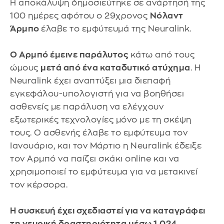
Η αποκάλυψη δημοσιεύτηκε σε ανάρτησή της
100 ημέρες αφότου ο 29χρονος
Νόλαντ
Άρμπο
έλαβε το εμφύτευμά της Neuralink.
Ο Αρμπό έμεινε παράλυτος
κάτω από τους
ώμους
μετά από ένα καταδυτικό ατύχημα
. Η
Neuralink έχει αναπτύξει μια διεπαφή
εγκεφάλου-υπολογιστή για να βοηθήσει
ασθενείς με παράλυση να ελέγχουν
εξωτερικές τεχνολογίες μόνο με τη σκέψη
τους. Ο ασθενής έλαβε το εμφύτευμα τον
Ιανουάριο, και τον Μάρτιο η Neuralink έδειξε
τον Αρμπό να παίζει σκάκι online και να
χρησιμοποιεί το εμφύτευμα για να μετακινεί
τον κέρσορα.
Η συσκευή έχει σχεδιαστεί για να καταγράφει
τη νευρική δραστηριότητα μέσω 1.024