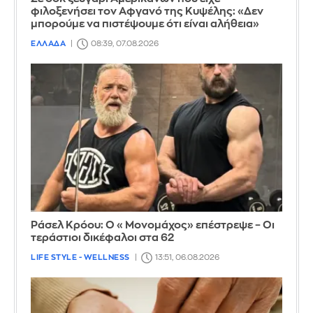
φιλοξενήσει τον Αφγανό της Κυψέλης: «Δεν
μπορούμε να πιστέψουμε ότι είναι αλήθεια»
ΕΛΛΑΔΑ
08:39, 07.08.2026
Ράσελ Κρόου: Ο «Μονομάχος» επέστρεψε – Οι
τεράστιοι δικέφαλοι στα 62
LIFE STYLE - WELLNESS
13:51, 06.08.2026