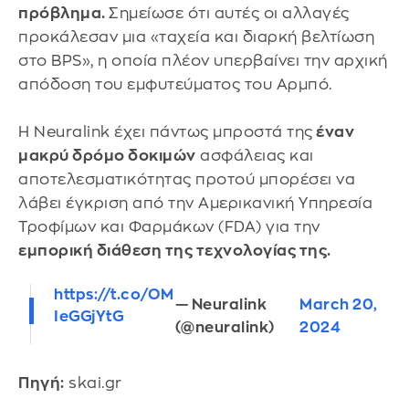
πρόβλημα.
Σημείωσε ότι αυτές οι αλλαγές
προκάλεσαν μια «ταχεία και διαρκή βελτίωση
στο BPS», η οποία πλέον υπερβαίνει την αρχική
απόδοση του εμφυτεύματος του Αρμπό.
Η Neuralink έχει πάντως μπροστά της
έναν
μακρύ δρόμο δοκιμών
ασφάλειας και
αποτελεσματικότητας προτού μπορέσει να
λάβει έγκριση από την Αμερικανική Υπηρεσία
Τροφίμων και Φαρμάκων (FDA) για την
εμπορική διάθεση της τεχνολογίας της.
https://t.co/OM
— Neuralink
March 20,
IeGGjYtG
(@neuralink)
2024
Πηγή:
skai.gr