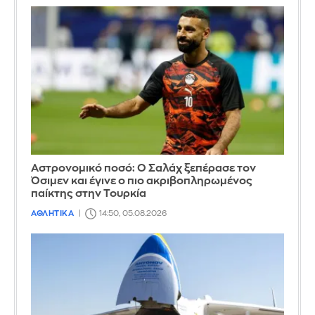
Αστρονομικό ποσό: Ο Σαλάχ ξεπέρασε τον
Όσιμεν και έγινε ο πιο ακριβοπληρωμένος
παίκτης στην Τουρκία
ΑΘΛΗΤΙΚΑ
14:50, 05.08.2026