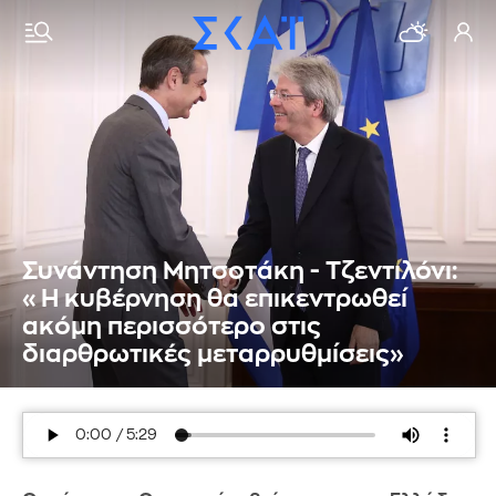
Συνάντηση Μητσοτάκη - Τζεντιλόνι:
«Η κυβέρνηση θα επικεντρωθεί
ακόμη περισσότερο στις
διαρθρωτικές μεταρρυθμίσεις»