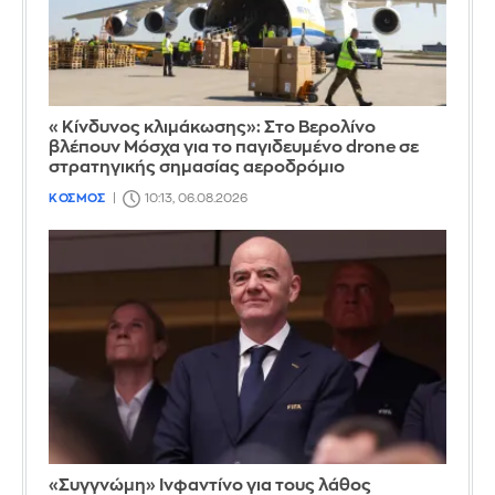
«Κίνδυνος κλιμάκωσης»: Στο Βερολίνο
βλέπουν Μόσχα για το παγιδευμένο drone σε
στρατηγικής σημασίας αεροδρόμιο
ΚΟΣΜΟΣ
10:13, 06.08.2026
«Συγγνώμη» Ινφαντίνο για τους λάθος