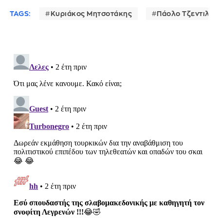
TAGS:
Κυριάκος Μητσοτάκης
Πάολο Τζεντιλόν