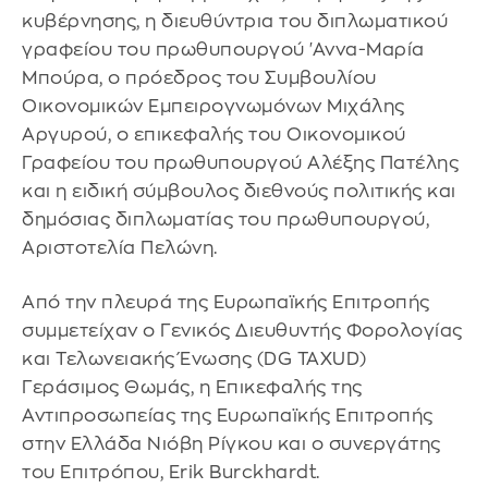
κυβέρνησης, η διευθύντρια του διπλωματικού
γραφείου του πρωθυπουργού 'Αννα-Μαρία
Μπούρα, o πρόεδρος του Συμβουλίου
Οικονομικών Εμπειρογνωμόνων Μιχάλης
Αργυρού, ο επικεφαλής του Οικονομικού
Γραφείου του πρωθυπουργού Αλέξης Πατέλης
και η ειδική σύμβουλος διεθνούς πολιτικής και
δημόσιας διπλωματίας του πρωθυπουργού,
Αριστοτελία Πελώνη.
Από την πλευρά της Ευρωπαϊκής Επιτροπής
συμμετείχαν ο Γενικός Διευθυντής Φορολογίας
και Τελωνειακής Ένωσης (DG TAXUD)
Γεράσιμος Θωμάς, η Επικεφαλής της
Αντιπροσωπείας της Ευρωπαϊκής Επιτροπής
στην Ελλάδα Νιόβη Ρίγκου και ο συνεργάτης
του Επιτρόπου, Erik Burckhardt.