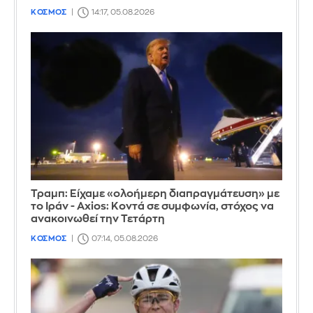
ΚΟΣΜΟΣ
14:17, 05.08.2026
Τραμπ: Είχαμε «ολοήμερη διαπραγμάτευση» με
το Ιράν - Axios: Κοντά σε συμφωνία, στόχος να
ανακοινωθεί την Τετάρτη
ΚΟΣΜΟΣ
07:14, 05.08.2026