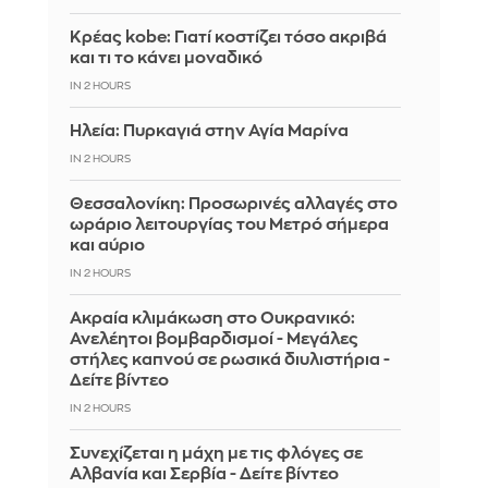
Κρέας kobe: Γιατί κοστίζει τόσο ακριβά
και τι το κάνει μοναδικό
IN 2 HOURS
Ηλεία: Πυρκαγιά στην Αγία Μαρίνα
IN 2 HOURS
Θεσσαλονίκη: Προσωρινές αλλαγές στο
ωράριο λειτουργίας του Μετρό σήμερα
και αύριο
IN 2 HOURS
Ακραία κλιμάκωση στο Ουκρανικό:
Ανελέητοι βομβαρδισμοί - Μεγάλες
στήλες καπνού σε ρωσικά διυλιστήρια -
Δείτε βίντεο
IN 2 HOURS
Συνεχίζεται η μάχη με τις φλόγες σε
Αλβανία και Σερβία - Δείτε βίντεο