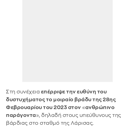
Στη συνέχεια
επέρριψε την ευθύνη του
δυστυχήματος το μοιραίο βράδυ της 28ης
Φεβρουαρίου του 2023 στον
«
ανθρώπινο
παράγοντα
», δηλαδή στους υπεύθυνους της
βάρδιας στο σταθμό της Λάρισας.