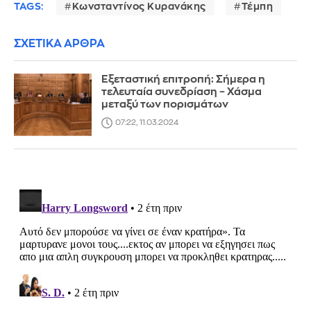
TAGS:
Κωνσταντίνος Κυρανάκης
Τέμπη
ΣΧΕΤΙΚΑ ΑΡΘΡΑ
Εξεταστική επιτροπή: Σήμερα η
τελευταία συνεδρίαση – Χάσμα
μεταξύ των πορισμάτων
07:22, 11.03.2024