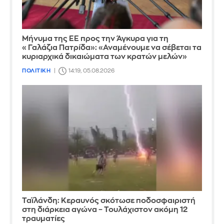
Μήνυμα της ΕΕ προς την Άγκυρα για τη
«Γαλάζια Πατρίδα»: «Αναμένουμε να σέβεται τα
κυριαρχικά δικαιώματα των κρατών μελών»
ΠΟΛΙΤΙΚΗ
14:19, 05.08.2026
Ταϊλάνδη: Κεραυνός σκότωσε ποδοσφαιριστή
στη διάρκεια αγώνα – Τουλάχιστον ακόμη 12
τραυματίες