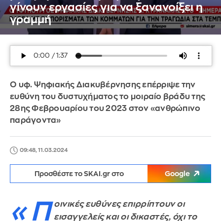
γίνουν εργασίες για να ξανανοίξει η
γραμμή
Ο υφ. Ψηφιακής Διακυβέρνησης επέρριψε την
ευθύνη του δυστυχήματος το μοιραίο βράδυ της
28ης Φεβρουαρίου του 2023 στον «ανθρώπινο
παράγοντα»
09:48, 11.03.2024
Προσθέστε το SKAI.gr στο
Google
«Π
οινικές ευθύνες επιρρίπτουν οι
εισαγγελείς και οι δικαστές, όχι το