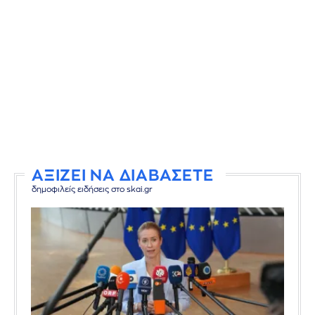
ΑΞΙΖΕΙ ΝΑ ΔΙΑΒΑΣΕΤΕ
δημοφιλείς ειδήσεις στο skai.gr