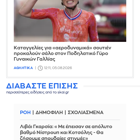
Καταγγελίες για «αεροδυναμικά» σουτιέν
προκαλούν σάλο στον Ποδηλατικό Γύρο
Γυναικών Γαλλίας
ΑΘΛΗΤΙΚΑ
12:11, 05.08.2026
ΔΙΑΒΑΣΤΕ ΕΠΙΣΗΣ
περισσότερες ειδήσεις από το skai.gr
ΡΟΗ
ΔΗΜΟΦΙΛΗ
ΣΧΟΛΙΑΣΜΕΝΑ
Λιβάι Γκαρσία: «Με έπεισαν σε απόλυτο
βαθμό Νίστρουπ και Κοτσόλης - Θα
ζήσουμε σπουδαίες στιγμές»