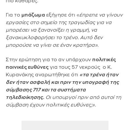
πιο καθαρές.
Για το
μπάζωμα
εξήγησε ότι «
έπρεπε να γίνουν
εργασίες στο σημείο της τραγωδίας για να
μπορέσει να ξανανοίξει η γραμμή, να
ξανακυκλοφορήσει το τρένο. Αυτό δεν
μπορούσε να γίνει σε έναν κρατήρα».
Στην ερώτηση για το αν υπάρχουν
πολιτικές
ποινικές ευθύνες
για τους 57 νεκρούς ο Κ.
Κυρανάκης αναρωτήθηκε ότι
«τα τρένα ήταν
δεν ήταν ασφαλή και πριν την υπογραφή της
σύμβασης 717 και τα συστήματα
τηλεδιοίκησης.
Οι υπουργοί πριν από αυτοί τη
σύμβαση έχουν πολιτικές ευθύνες;».