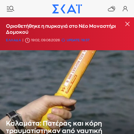
Οριοθετήθηκε η πυρκαγιά στο Νέο Μοναστήρι
Δομοκού
ΕΛΛΑΔΑ
19:02, 09.08.2026
UPDATE: 19:37
Καλαμάτα: Πατέρας και κόρη
τραυματίστηκαν από ναυτική