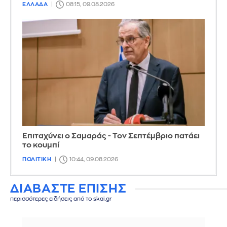
ΕΛΛΑΔΑ
08:15, 09.08.2026
Επιταχύνει ο Σαμαράς - Τον Σεπτέμβριο πατάει
το κουμπί
ΠΟΛΙΤΙΚΗ
10:44, 09.08.2026
ΔΙΑΒΑΣΤΕ ΕΠΙΣΗΣ
περισσότερες ειδήσεις από το skai.gr