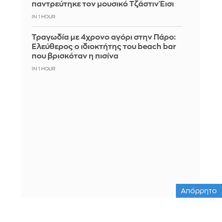
παντρεύτηκε τον μουσικό Τζάστιν Έισι
IN 1 HOUR
Τραγωδία με 4χρονο αγόρι στην Πάρο:
Ελεύθερος ο ιδιοκτήτης του beach bar
που βρισκόταν η πισίνα
IN 1 HOUR
Απόρρητο