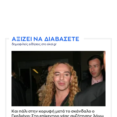
ΑΞΙΖΕΙ ΝΑ ΔΙΑΒΑΣΕΤΕ
δημοφιλείς ειδήσεις στο skai.gr
Και πάλι στην κορυφή μετά το σκάνδαλο ο
Γκαλιάνο: Στο επίκεντρο νέας συζήτησης λόγω