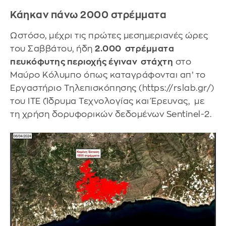
Κάηκαν πάνω 2000 στρέμματα
Ωστόσο, μέχρι τις πρώτες μεσημεριανές ώρες
του Σαββάτου, ήδη
2.000 στρέμματα
πευκόφυτης περιοχής έγιναν στάχτη
στο
Μαύρο Κόλυμπο όπως καταγράφονται απ’ το
Εργαστήριο Τηλεπισκόπησης (https://rslab.gr/)
του ΙΤΕ (Ίδρυμα Τεχνολογίας και Έρευνας, με
τη χρήση δορυφορικών δεδομένων Sentinel-2.