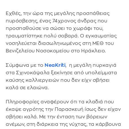
Εχθές, την ώρα της μεγάλης προσπάθειας
πυρόσβεσης, ένας 74χρονος άνδρας που
προσπαθούσε να σώσει το χωράφι του,
τραυματίστηκε πολύ σοβαρά. Ο εγκαυματίας
νοσηλεύεται διασωληνωμένος στη ΜΕΘ του
Βενιζελείου Νοσοκομείου στο Ηράκλειο.
Σύμφωνα με το
NeaKriti
, η μεγάλη πυρκαγιά
στα Σχινοκάψαλα ξεκίνησε από υπολείμματα
καύσης καλλιεργειών που δεν είχν σβήσει
καλά σε ελαιώνα.
Πληροφορίες αναφέρουν ότι τα κλαδιά που
έκαψε αγρότης την Παρασκευή ίσως δεν είχαν
σβήσει καλά. Με την ένταση των βόρειων
ανέμων, στη διάρκεια της νύχτας, τα κάρβουνα