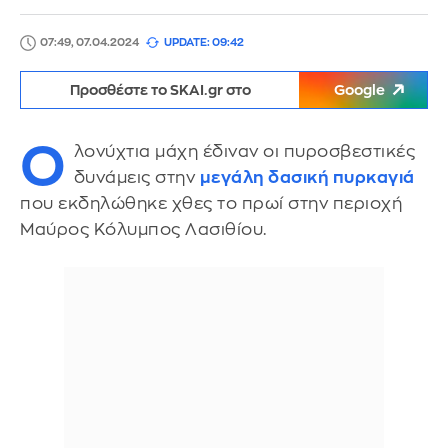
07:49, 07.04.2024
UPDATE: 09:42
Προσθέστε το SKAI.gr στο
Google
Ο
λονύχτια μάχη έδιναν οι πυροσβεστικές
δυνάμεις στην
μεγάλη δασική πυρκαγιά
που εκδηλώθηκε χθες το πρωί στην περιοχή
Μαύρος Κόλυμπος Λασιθίου.