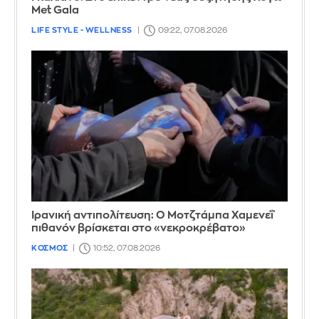
Met Gala
LIFE STYLE - WELLNESS
09:22, 07.08.2026
Ιρανική αντιπολίτευση: Ο Μοτζτάμπα Χαμενεΐ
πιθανόν βρίσκεται στο «νεκροκρέβατο»
ΚΟΣΜΟΣ
10:52, 07.08.2026