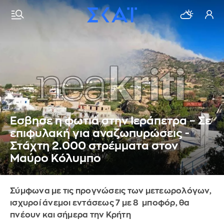
Εσβησε η φωτιά στην Ιεράπετρα – Σε
επιφυλακή για αναζωπυρώσεις -
Στάχτη 2.000 στρέμματα στον
Μαύρο Κόλυμπο
Σύμφωνα με τις προγνώσεις των μετεωρολόγων,
ισχυροί άνεμοι εντάσεως 7 με 8 μποφόρ, θα
πνέουν και σήμερα την Κρήτη