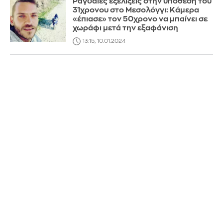
Ραγδαίες εξελίξεις στην υπόθεση του
31χρονου στο Μεσολόγγι: Κάμερα
«έπιασε» τον 50χρονο να μπαίνει σε
χωράφι μετά την εξαφάνιση
13:15, 10.01.2024