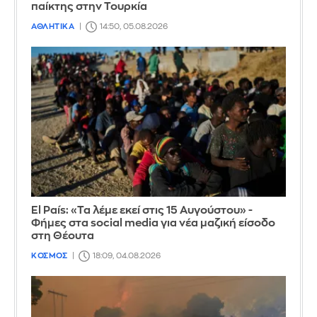
παίκτης στην Τουρκία
ΑΘΛΗΤΙΚΑ
14:50, 05.08.2026
El País: «Τα λέμε εκεί στις 15 Αυγούστου» -
Φήμες στα social media για νέα μαζική είσοδο
στη Θέουτα
ΚΟΣΜΟΣ
18:09, 04.08.2026