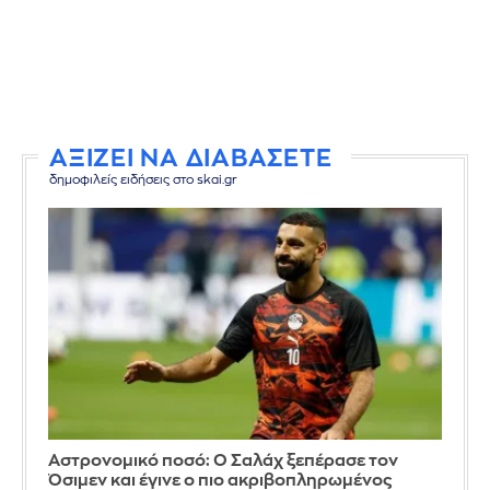
ΑΞΙΖΕΙ ΝΑ ΔΙΑΒΑΣΕΤΕ
δημοφιλείς ειδήσεις στο skai.gr
Αστρονομικό ποσό: Ο Σαλάχ ξεπέρασε τον
Όσιμεν και έγινε ο πιο ακριβοπληρωμένος