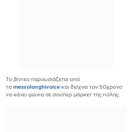
Το βίντεο παρουσιάζεται από
το
messolonghivoice
και δείχνει τον 50χρονο
να κάνει ψώνια σε σούπερ μάρκετ της πόλης.