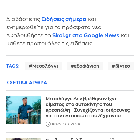
Διαβάστε τις
Ειδήσεις σήμερα
και
ενημερωθείτε για τα πρόσφατα νέα.
Ακολουθήστε το
Skai.gr στο Google News
και
μάθετε πρώτοι όλες τις ειδήσεις.
TAGS:
Μεσολόγγι
εξαφάνιση
βίντεο
ΣΧΕΤΙΚΑ ΑΡΘΡΑ
Μεσολόγγι: Δεν βρέθηκαν ίχνη
αίματος στο αυτοκίνητο του
κρεοπώλη - Συνεχίζονται οι έρευνες
για τον εντοπισμό του 31χρονου
19:06, 10.01.2024