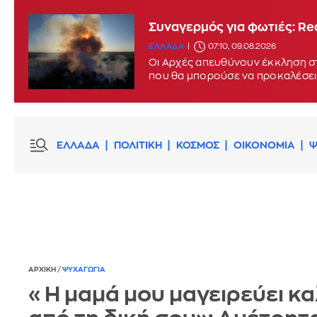
Συναγερμός για φωτιές: Red
ΕΛΛΑΔΑ
07:10, 09.08.2026
Οι Αρχές απευθύνουν έκκληση στ
που θα μπορούσε να προκαλέσει
ΕΛΛΑΔΑ
ΠΟΛΙΤΙΚΗ
ΚΟΣΜΟΣ
ΟΙΚΟΝΟΜΙΑ
Ψ
ΑΡΧΙΚΗ
/
ΨΥΧΑΓΩΓΙΑ
«Η μαμά μου μαγειρεύει κ