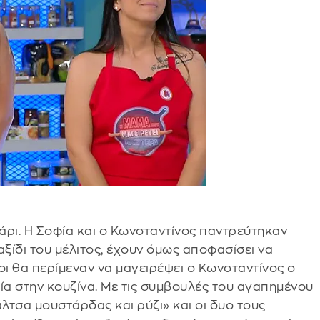
γάρι. Η Σοφία και ο Κωνσταντίνος παντρεύτηκαν
αξίδι του μέλιτος, έχουν όμως αποφασίσει να
οι θα περίμεναν να μαγειρέψει ο Κωνσταντίνος ο
φία στην κουζίνα. Με τις συμβουλές του αγαπημένου
άλτσα μουστάρδας και ρύζι» και οι δυο τους