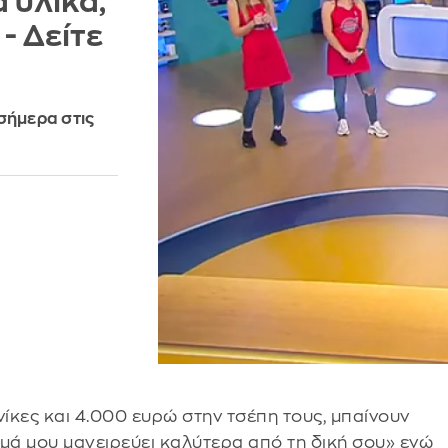
 υλικά,
- Δείτε
σήμερα στις
 νίκες και 4.000 ευρώ στην τσέπη τους, μπαίνουν
αμά μου μαγειρεύει καλύτερα από τη δική σου» ενώ