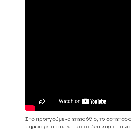
Στο προηγούμενο επεισόδιο, το «σπετσοφά
σημεία με αποτέλεσμα τα δυο κορίτσια να