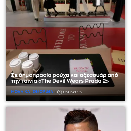
Σε δημοπρασία ρούχα και αξεσουάρ από
την ταινία «The Devil Wears Prada 2»
ΜΟΔΑ ΚΑΙ ΟΜΟΡΦΙΑ
08.08.2026