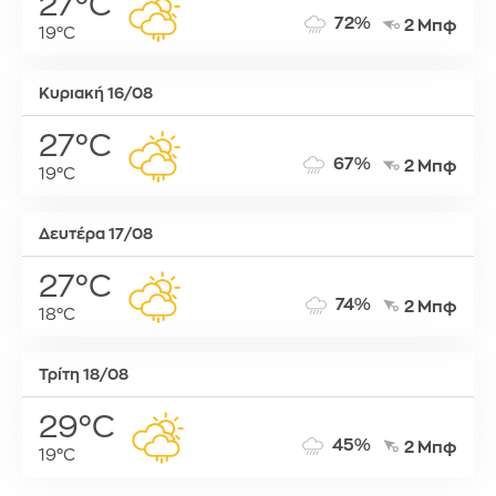
27°C
72%
2 Μπφ
19°C
Κυριακή 16/08
27°C
67%
2 Μπφ
19°C
Δευτέρα 17/08
27°C
74%
2 Μπφ
18°C
Τρίτη 18/08
29°C
45%
2 Μπφ
19°C