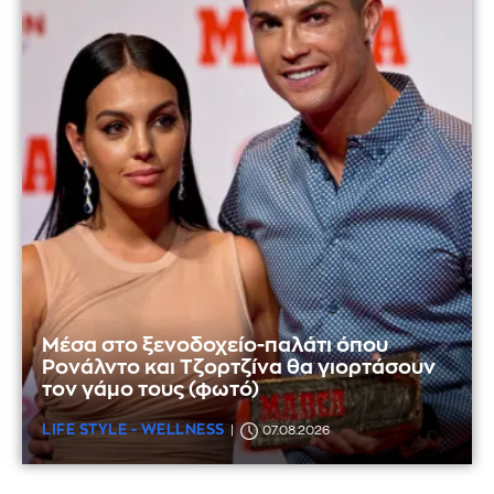
Μέσα στο ξενοδοχείο-παλάτι όπου
Ρονάλντο και Τζορτζίνα θα γιορτάσουν
τον γάμο τους (φωτό)
LIFE STYLE - WELLNESS
07.08.2026