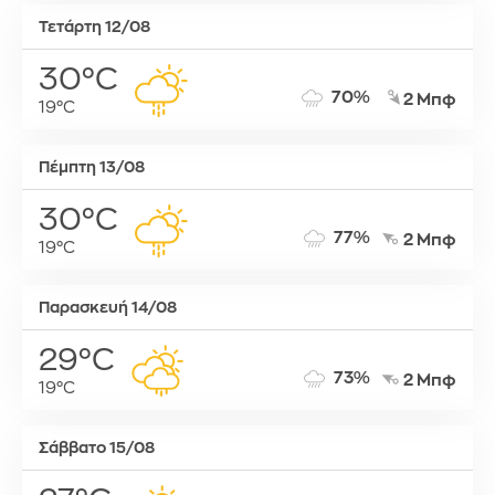
Τετάρτη 12/08
30°C
70%
2 Μπφ
19°C
Πέμπτη 13/08
30°C
77%
2 Μπφ
19°C
Παρασκευή 14/08
29°C
73%
2 Μπφ
19°C
Σάββατο 15/08