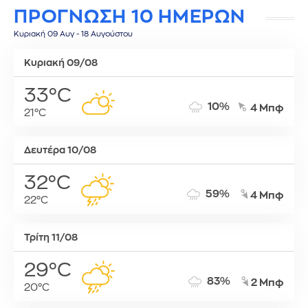
ΠΡΟΓΝΩΣΗ 10 ΗΜΕΡΩΝ
Κυριακή 09 Αυγ - 18 Αυγούστου
Κυριακή 09/08
33°C
10%
4 Μπφ
21°C
Δευτέρα 10/08
32°C
59%
4 Μπφ
22°C
Τρίτη 11/08
29°C
83%
2 Μπφ
20°C