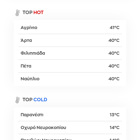
TOP
HOT
Αγρίνιο
41°C
Άρτα
40°C
Φιλιππιάδα
40°C
Πέτα
40°C
Ναύπλιο
40°C
TOP
COLD
Παρανέστι
13°C
Οχυρό Νευροκοπίου
14°C