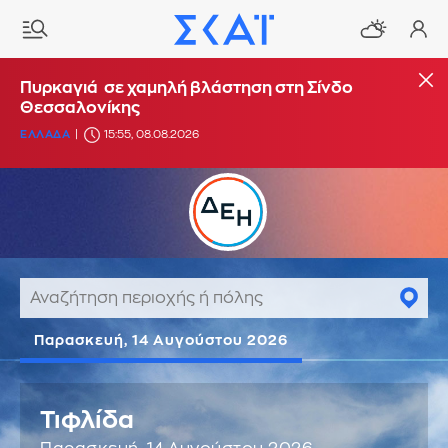
Πυρκαγιά σε χαμηλή βλάστηση στη Σίνδο
Θεσσαλονίκης
ΕΛΛΑΔΑ
15:55, 08.08.2026
Παρασκευή, 14 Αυγούστου 2026
Τιφλίδα