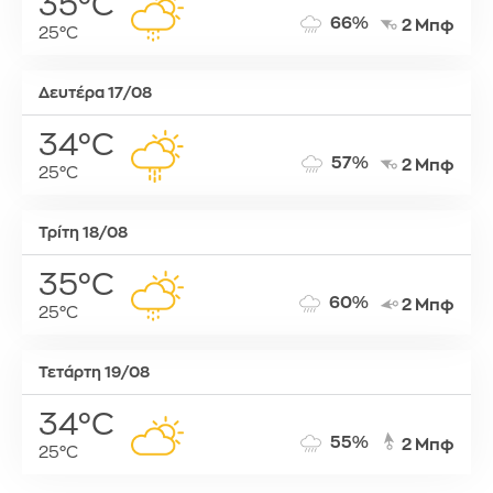
35°C
66%
2 Μπφ
25°C
Δευτέρα 17/08
34°C
57%
2 Μπφ
25°C
Τρίτη 18/08
35°C
60%
2 Μπφ
25°C
Τετάρτη 19/08
34°C
55%
2 Μπφ
25°C