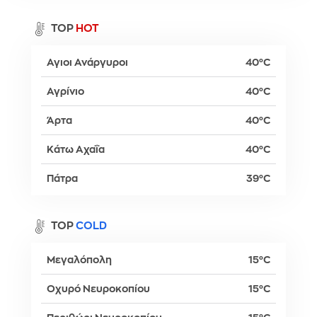
TOP
HOT
Αγιοι Ανάργυροι
40°C
Αγρίνιο
40°C
Άρτα
40°C
Κάτω Αχαΐα
40°C
Πάτρα
39°C
TOP
COLD
Μεγαλόπολη
15°C
Οχυρό Νευροκοπίου
15°C