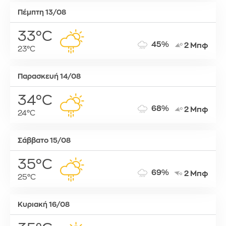
Πέμπτη 13/08
33°C
45%
2 Μπφ
23°C
Παρασκευή 14/08
34°C
68%
2 Μπφ
24°C
Σάββατο 15/08
35°C
69%
2 Μπφ
25°C
Κυριακή 16/08