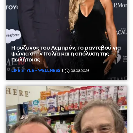
Η σύζυγος του Λεμπρόν, το ραντεβού για
ψώνια στην Ιταλία και η απόλυση της
πωλήτριας
LIFE STYLE - WELLNESS
08.08.2026