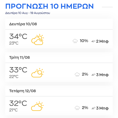
ΠΡΟΓΝΩΣΗ 10 ΗΜΕΡΩΝ
Δευτέρα 10 Αυγ - 19 Αυγούστου
Δευτέρα 10/08
34°C
10%
2 Μπφ
23°C
Τρίτη 11/08
33°C
2%
3 Μπφ
22°C
Τετάρτη 12/08
32°C
2%
3 Μπφ
21°C