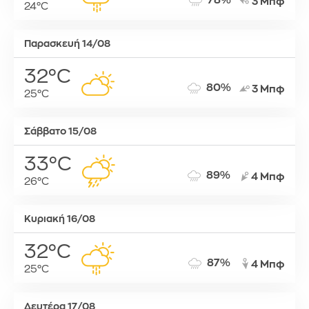
78%
3 Μπφ
24°C
Παρασκευή 14/08
32°C
80%
3 Μπφ
25°C
Σάββατο 15/08
33°C
89%
4 Μπφ
26°C
Κυριακή 16/08
32°C
87%
4 Μπφ
25°C
Δευτέρα 17/08