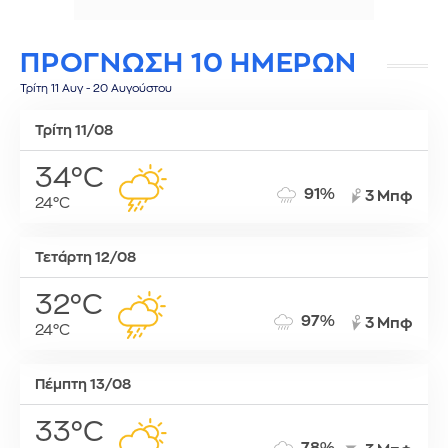
ΠΡΟΓΝΩΣΗ 10 ΗΜΕΡΩΝ
Τρίτη 11 Αυγ - 20 Αυγούστου
Τρίτη 11/08
34°C
91%
3 Μπφ
24°C
Τετάρτη 12/08
32°C
97%
3 Μπφ
24°C
Πέμπτη 13/08
33°C