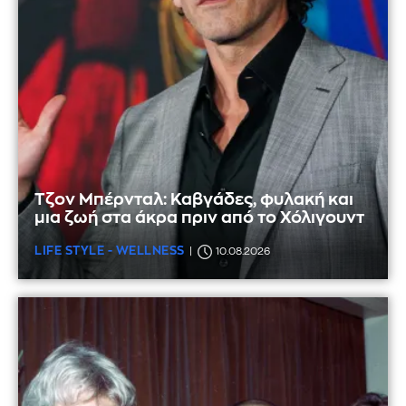
Τζον Μπέρνταλ: Καβγάδες, φυλακή και
μια ζωή στα άκρα πριν από το Χόλιγουντ
LIFE STYLE - WELLNESS
10.08.2026