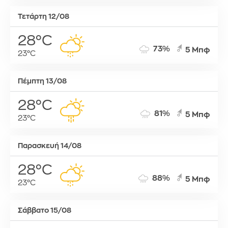
Τετάρτη 12/08
28°C
73%
5 Μπφ
23°C
Πέμπτη 13/08
28°C
81%
5 Μπφ
23°C
Παρασκευή 14/08
28°C
88%
5 Μπφ
23°C
Σάββατο 15/08