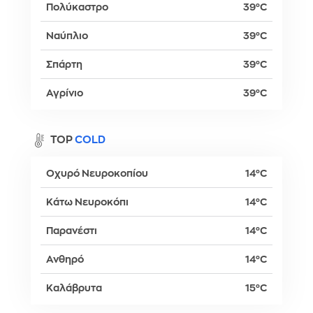
Πολύκαστρο
39°C
Ναύπλιο
39°C
Σπάρτη
39°C
Αγρίνιο
39°C
TOP
COLD
Οχυρό Νευροκοπίου
14°C
Κάτω Νευροκόπι
14°C
Παρανέστι
14°C
Ανθηρό
14°C
Καλάβρυτα
15°C