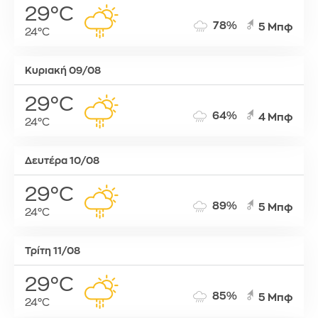
29°C
78%
5 Μπφ
24°C
Κυριακή 09/08
29°C
64%
4 Μπφ
24°C
Δευτέρα 10/08
29°C
89%
5 Μπφ
24°C
Τρίτη 11/08
29°C
85%
5 Μπφ
24°C