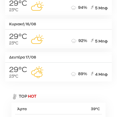
29°C
94%
5 Μπφ
23°C
Κυριακή 16/08
29°C
92%
5 Μπφ
23°C
Δευτέρα 17/08
29°C
89%
4 Μπφ
23°C
TOP
HOT
Άρτα
39°C