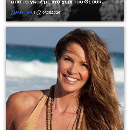
από το γκολ με «το χέρι του Θεού»
ΑΘΛΗΤΙΚΑ
07.08.2026