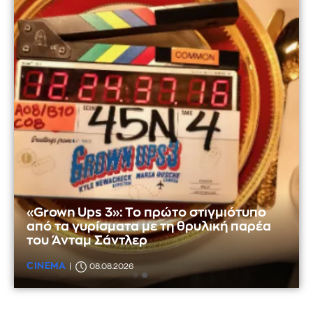
«Grown Ups 3»: Το πρώτο στιγμιότυπο
από τα γυρίσματα με τη θρυλική παρέα
του Άνταμ Σάντλερ
CINEMA
08.08.2026