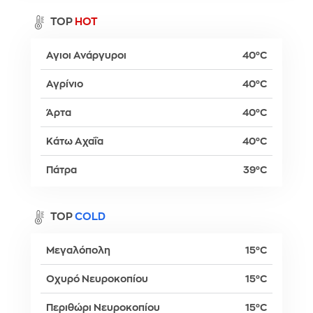
TOP
HOT
Αγιοι Ανάργυροι
40°C
Αγρίνιο
40°C
Άρτα
40°C
Κάτω Αχαΐα
40°C
Πάτρα
39°C
TOP
COLD
Μεγαλόπολη
15°C
Οχυρό Νευροκοπίου
15°C
Περιθώρι Νευροκοπίου
15°C