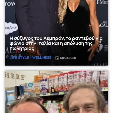
Η σύζυγος του Λεμπρόν, το ραντεβού για
ψώνια στην Ιταλία και η απόλυση της
πωλήτριας
LIFE STYLE - WELLNESS
08.08.2026