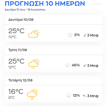
ΠΡΟΓΝΩΣΗ 10 ΗΜΕΡΩΝ
Δευτέρα 10 Αυγ - 19 Αυγούστου
Δευτέρα 10/08
25°C
2%
3 Μπφ
10°C
Τρίτη 11/08
25°C
46%
3 Μπφ
12°C
Τετάρτη 12/08
16°C
12%
3 Μπφ
8°C