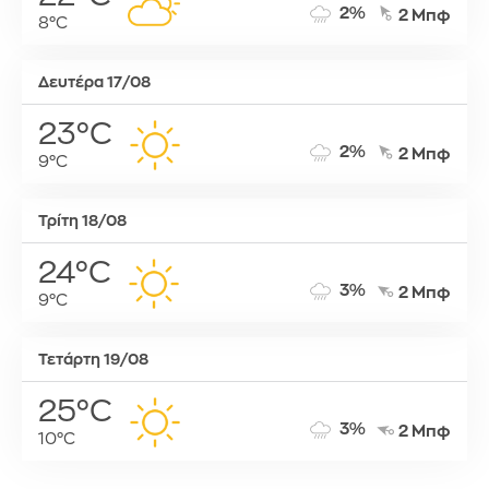
2%
2 Μπφ
8°C
Δευτέρα 17/08
23°C
2%
2 Μπφ
9°C
Τρίτη 18/08
24°C
3%
2 Μπφ
9°C
Τετάρτη 19/08
25°C
3%
2 Μπφ
10°C