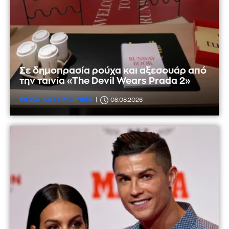
Σε δημοπρασία ρούχα και αξεσουάρ από
την ταινία «The Devil Wears Prada 2»
ΜΟΔΑ ΚΑΙ ΟΜΟΡΦΙΑ
08.08.2026