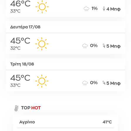
46°C
1%
4 Μπφ
33°C
Δευτέρα 17/08
45°C
0%
5 Μπφ
32°C
Τρίτη 18/08
45°C
0%
5 Μπφ
33°C
TOP
HOT
Αγρίνιο
41°C