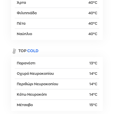
Άρτα
40°C
Φιλιππιάδα
40°C
Πέτα
40°C
Ναύπλιο
40°C
TOP
COLD
Παρανέστι
13°C
Οχυρό Νευροκοπίου
14°C
Περιθώρι Νευροκοπίου
14°C
Κάτω Νευροκόπι
14°C
Μέτσοβο
15°C