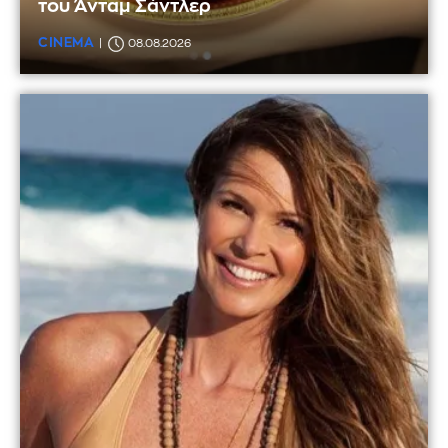
του Άνταμ Σάντλερ
CINEMA
08.08.2026