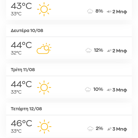
43°C
8%
2 Μπφ
33°C
Δευτέρα 10/08
44°C
12%
2 Μπφ
32°C
Τρίτη 11/08
44°C
10%
3 Μπφ
33°C
Τετάρτη 12/08
46°C
2%
3 Μπφ
33°C