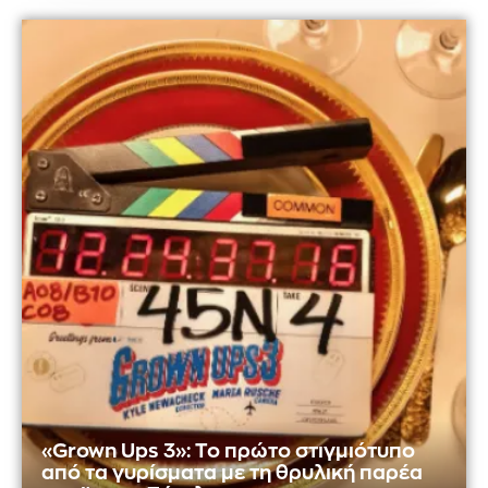
«Grown Ups 3»: Το πρώτο στιγμιότυπο
από τα γυρίσματα με τη θρυλική παρέα