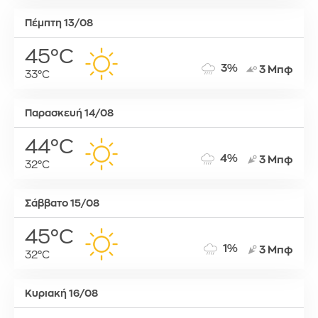
Πέμπτη 13/08
45°C
3%
3 Μπφ
33°C
Παρασκευή 14/08
44°C
4%
3 Μπφ
32°C
Σάββατο 15/08
45°C
1%
3 Μπφ
32°C
Κυριακή 16/08