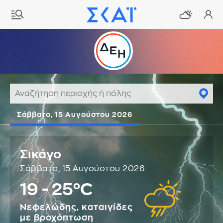
Σάββατο, 15 Αυγούστου 2026
Σικάγο
Σάββατο, 15 Αυγούστου 2026
19 - 25°C
Νεφελώδης, καταιγίδες
με βροχόπτωση