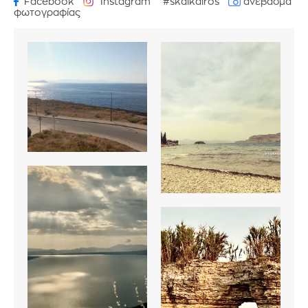
Facebook
Instagram
#skaikairos
ανέβασμα
φωτογραφίας