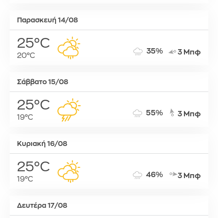
Παρασκευή 14/08
25°C
35%
3 Μπφ
20°C
Σάββατο 15/08
25°C
55%
3 Μπφ
19°C
Κυριακή 16/08
25°C
46%
3 Μπφ
19°C
Δευτέρα 17/08