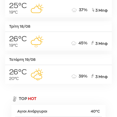
25°C
37%
3 Μπφ
19°C
Τρίτη 18/08
26°C
45%
3 Μπφ
19°C
Τετάρτη 19/08
26°C
39%
3 Μπφ
20°C
TOP
HOT
Αγιοι Ανάργυροι
40°C