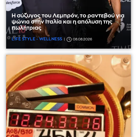
Η σύζυγος του Λεμπρόν, το ραντεβού για
ψώνια στην Ιταλία και η απόλυση της
πωλήτριας
LIFE STYLE - WELLNESS
08.08.2026