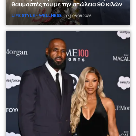
θαυμαστές του με την απώλεια 90 κιλών
LIFE STYLE - WELLNESS
08.08.2026