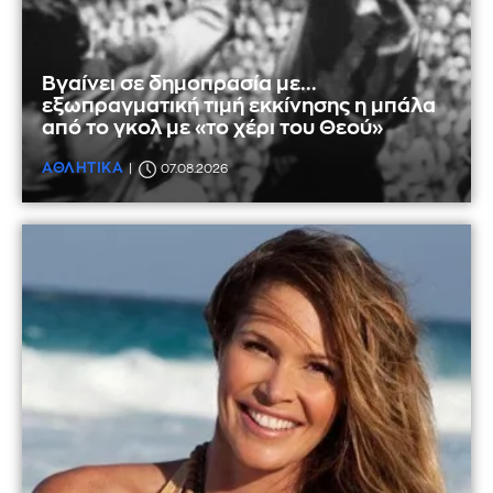
Βγαίνει σε δημοπρασία με...
εξωπραγματική τιμή εκκίνησης η μπάλα
από το γκολ με «το χέρι του Θεού»
ΑΘΛΗΤΙΚΑ
07.08.2026