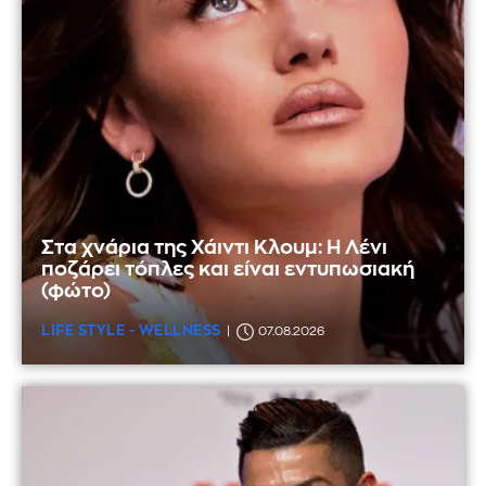
Στα χνάρια της Χάιντι Κλουμ: Η Λένι
ποζάρει τόπλες και είναι εντυπωσιακή
(φώτο)
LIFE STYLE - WELLNESS
07.08.2026