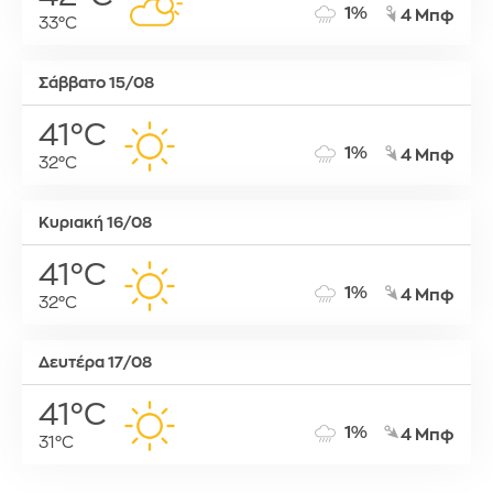
1%
4 Μπφ
33°C
Σάββατο 15/08
41°C
1%
4 Μπφ
32°C
Κυριακή 16/08
41°C
1%
4 Μπφ
32°C
Δευτέρα 17/08
41°C
1%
4 Μπφ
31°C