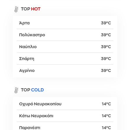
TOP
HOT
Άρτα
39°C
Πολύκαστρο
39°C
Ναύπλιο
39°C
Σπάρτη
39°C
Αγρίνιο
39°C
TOP
COLD
Οχυρό Νευροκοπίου
14°C
Κάτω Νευροκόπι
14°C
Παρανέστι
14°C