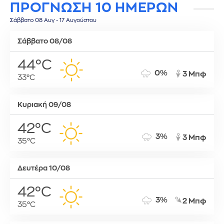
ΠΡΟΓΝΩΣΗ 10 ΗΜΕΡΩΝ
Σάββατο 08 Αυγ - 17 Αυγούστου
Σάββατο 08/08
44°C
0%
3 Μπφ
33°C
Κυριακή 09/08
42°C
3%
3 Μπφ
35°C
Δευτέρα 10/08
42°C
3%
2 Μπφ
35°C