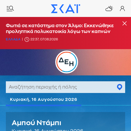
Φωτιά σε κατάστημα στον Άλιμο: Εκκενώθηκε
προληπτικά πολυκατοικία λόγω των καπνών
ΕΛΛΑΔΑ
22:37, 07.08.2026
Κυριακή, 16 Αυγούστου 2026
Αμπού Ντάμπι