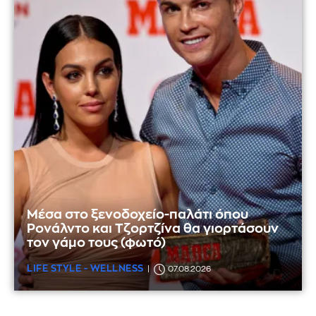
Μέσα στο ξενοδοχείο-παλάτι όπου
Ρονάλντο και Τζορτζίνα θα γιορτάσουν
τον γάμο τους (φωτό)
LIFE STYLE - WELLNESS
07.08.2026