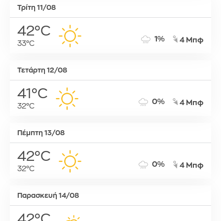
Τρίτη 11/08
42°C
1%
4 Μπφ
33°C
Τετάρτη 12/08
41°C
0%
4 Μπφ
32°C
Πέμπτη 13/08
42°C
0%
4 Μπφ
32°C
Παρασκευή 14/08
42°C