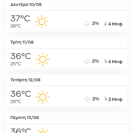
Δευτέρα 10/08
37°C
2%
4 Μπφ
26°C
Τρίτη 11/08
36°C
2%
4 Μπφ
25°C
Τετάρτη 12/08
36°C
2%
3 Μπφ
26°C
Πέμπτη 13/08
36°C