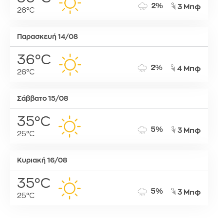
2%
3 Μπφ
26°C
Παρασκευή 14/08
36°C
2%
4 Μπφ
26°C
Σάββατο 15/08
35°C
5%
3 Μπφ
25°C
Κυριακή 16/08
35°C
5%
3 Μπφ
25°C