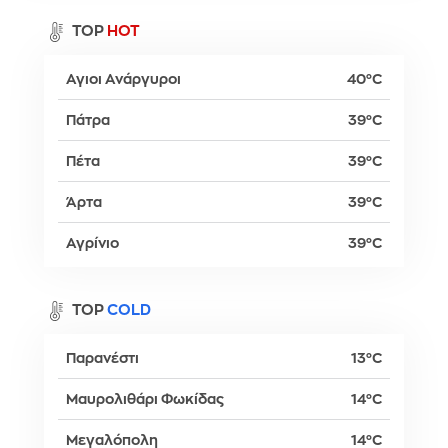
TOP
HOT
Αγιοι Ανάργυροι
40°C
Πάτρα
39°C
Πέτα
39°C
Άρτα
39°C
Αγρίνιο
39°C
TOP
COLD
Παρανέστι
13°C
Μαυρολιθάρι Φωκίδας
14°C
Μεγαλόπολη
14°C