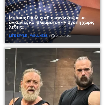
Μπρους Γουίλις: «Επικοινωνούμε με
αγκαλιές και βλέμματα» - Η αγάπη χωρίς
λέξεις...
LIFE STYLE - WELLNESS
06.08.2026