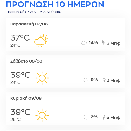
ΠΡΟΓΝΩΣΗ 10 ΗΜΕΡΩΝ
Παρασκευή 07 Αυγ - 16 Αυγούστου
Παρασκευή 07/08
37°C
14%
3 Μπφ
24°C
Σάββατο 08/08
39°C
9%
3 Μπφ
24°C
Κυριακή 09/08
39°C
2%
5 Μπφ
26°C