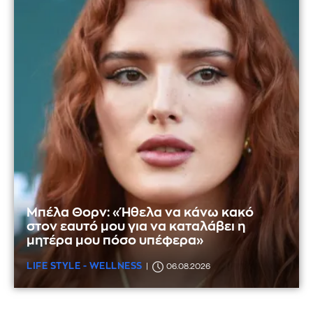
Μπέλα Θορν: «Ήθελα να κάνω κακό
στον εαυτό μου για να καταλάβει η
μητέρα μου πόσο υπέφερα»
LIFE STYLE - WELLNESS
06.08.2026