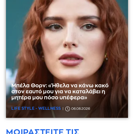
Μπέλα Θορν: «Ήθελα να κάνω κακό
στον εαυτό μου για να καταλάβει η
μητέρα μου πόσο υπέφερα»
LIFE STYLE - WELLNESS
06.08.2026
ΜΟΙΡΑΣΤΕΙΤΕ ΤΙΣ