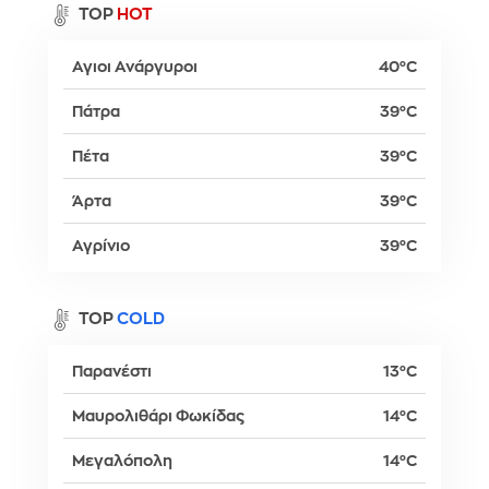
TOP
HOT
Αγιοι Ανάργυροι
40°C
Πάτρα
39°C
Πέτα
39°C
Άρτα
39°C
Αγρίνιο
39°C
TOP
COLD
Παρανέστι
13°C
Μαυρολιθάρι Φωκίδας
14°C
Μεγαλόπολη
14°C