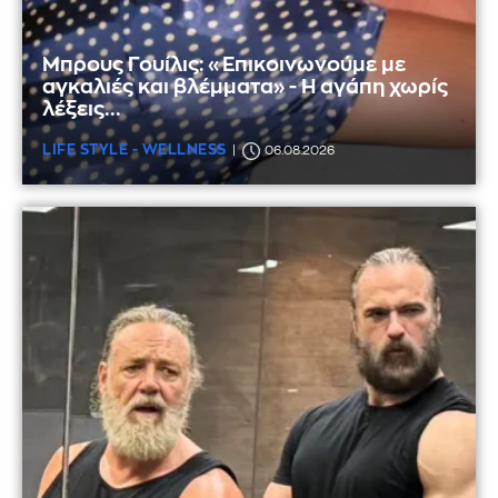
Μπρους Γουίλις: «Επικοινωνούμε με
αγκαλιές και βλέμματα» - Η αγάπη χωρίς
λέξεις...
LIFE STYLE - WELLNESS
06.08.2026