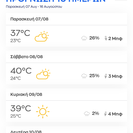
Παρασκευή 07 Αυγ - 16 Αυγούστου
Παρασκευή 07/08
37°C
26%
2 Μπφ
23°C
Σάββατο 08/08
40°C
25%
3 Μπφ
24°C
Κυριακή 09/08
39°C
2%
4 Μπφ
25°C
Δευτέρα 10/08