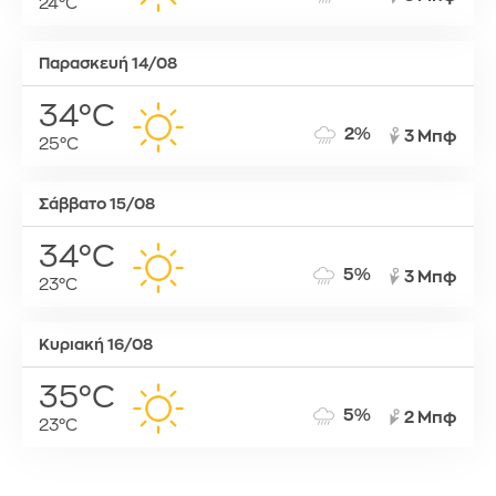
24°C
Παρασκευή 14/08
34°C
2%
3 Μπφ
25°C
Σάββατο 15/08
34°C
5%
3 Μπφ
23°C
Κυριακή 16/08
35°C
5%
2 Μπφ
23°C