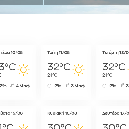
Συκιές
Ραμπάτ
Μινσκ
Χρυσό
Τζαμένα
Μόναχο
Τζιμπουτί
Μόσχα
Τρίπολη
Μπρατισλά
Φρίταουν
Όσλο
Χαράρε
Παρίσι
Χαρτούμ
Πάφος
τέρα 10/08
Τρίτη 11/08
Τετάρτη 12/
Πράγα
Πρίστινα
3°C
32°C
32°C
Ρώμη
C
24°C
24°C
Σαράγεβο
Σκόπια
2%
4 Μπφ
2%
3 Μπφ
2%
3
Σόφια
Στοκχόλμη
Στουτγκάρ
βατο 15/08
Κυριακή 16/08
Δευτέρα 17/
Ταλίν
Τίρανα
1°C
30°C
30°C
Φραγκφού