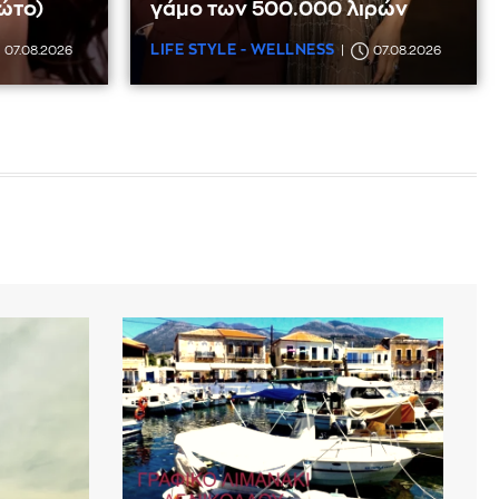
ώτο)
γάμο των 500.000 λιρών
LIFE STYLE - WELLNESS
07.08.2026
07.08.2026