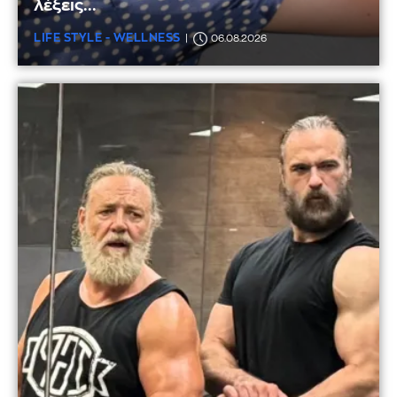
λέξεις...
LIFE STYLE - WELLNESS
06.08.2026