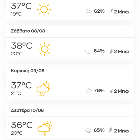
37°C
62%
2 Μπφ
19°C
Σάββατο 08/08
38°C
64%
2 Μπφ
20°C
Κυριακή 09/08
37°C
78%
2 Μπφ
21°C
Δευτέρα 10/08
36°C
65%
2 Μπφ
20°C