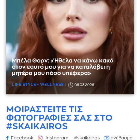
Μπέλα Θορν: «Ήθελα να κάνω κακό
στον εαυτό μου για να καταλάβει η
μητέρα μου πόσο υπέφερα»
LIFE STYLE - WELLNESS
06.08.2026
ΜΟΙΡΑΣΤΕΙΤΕ ΤΙΣ
ΦΩΤΟΓΡΑΦΙΕΣ
ΣΑΣ ΣΤΟ
#SKAIKAIROS
Facebook
Instagram
#skaikairos
ανέβασμα