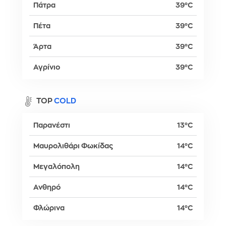
Πάτρα
39°C
Πέτα
39°C
Άρτα
39°C
Αγρίνιο
39°C
TOP
COLD
Παρανέστι
13°C
Μαυρολιθάρι Φωκίδας
14°C
Μεγαλόπολη
14°C
Ανθηρό
14°C
Φλώρινα
14°C