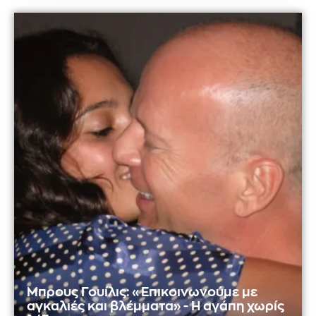
Μπρους Γουίλις: «Επικοινωνούμε με
αγκαλιές και βλέμματα» - Η αγάπη χωρίς