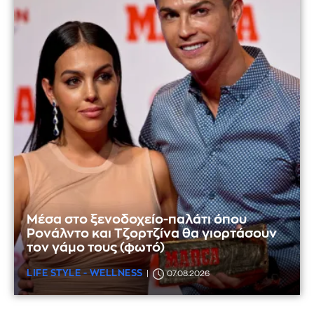
Μέσα στο ξενοδοχείο-παλάτι όπου
Ρονάλντο και Τζορτζίνα θα γιορτάσουν
τον γάμο τους (φωτό)
LIFE STYLE - WELLNESS
07.08.2026