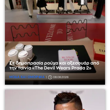
Σε δημοπρασία ρούχα και αξεσουάρ από
την ταινία «The Devil Wears Prada 2»
ΜΟΔΑ ΚΑΙ ΟΜΟΡΦΙΑ
08.08.2026