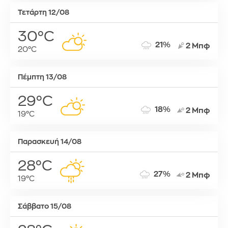
Τετάρτη 12/08
30°C
21%
2 Μπφ
20°C
Πέμπτη 13/08
29°C
18%
2 Μπφ
19°C
Παρασκευή 14/08
28°C
27%
2 Μπφ
19°C
Σάββατο 15/08