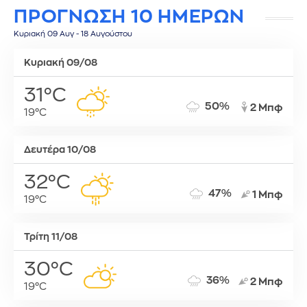
ΠΡΟΓΝΩΣΗ 10 ΗΜΕΡΩΝ
Κυριακή 09 Αυγ - 18 Αυγούστου
Κυριακή 09/08
31°C
50%
2 Μπφ
19°C
Δευτέρα 10/08
32°C
47%
1 Μπφ
19°C
Τρίτη 11/08
30°C
36%
2 Μπφ
19°C