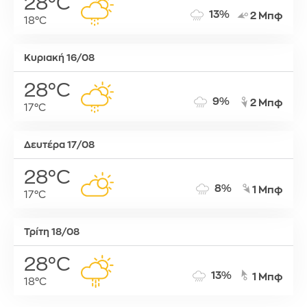
28°C
13%
2 Μπφ
18°C
Κυριακή 16/08
28°C
9%
2 Μπφ
17°C
Δευτέρα 17/08
28°C
8%
1 Μπφ
17°C
Τρίτη 18/08
28°C
13%
1 Μπφ
18°C