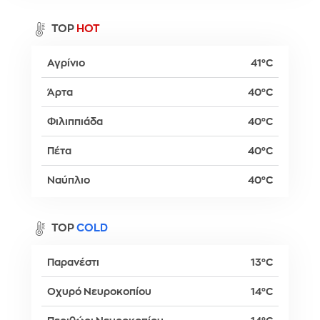
TOP
HOT
Αγρίνιο
41°C
Άρτα
40°C
Φιλιππιάδα
40°C
Πέτα
40°C
Ναύπλιο
40°C
TOP
COLD
Παρανέστι
13°C
Οχυρό Νευροκοπίου
14°C