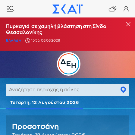
Πυρκαγιά σε χαμηλή βλάστηση στη Σίνδο
Θεσσαλονίκης
ΕΛΛΑΔΑ
15:55, 08.08.2026
Τετάρτη, 12 Αυγούστου 2026
Προσοτσάνη