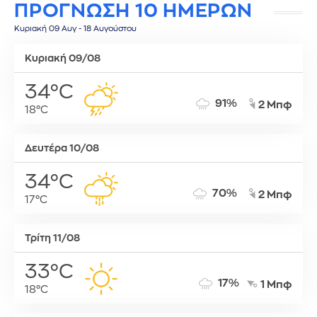
ΠΡΟΓΝΩΣΗ 10 ΗΜΕΡΩΝ
Κυριακή 09 Αυγ - 18 Αυγούστου
Κυριακή 09/08
34°C
91%
2 Μπφ
18°C
Δευτέρα 10/08
34°C
70%
2 Μπφ
17°C
Τρίτη 11/08
33°C
17%
1 Μπφ
18°C