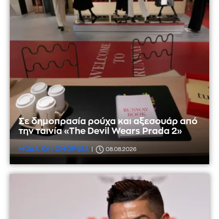
Σε δημοπρασία ρούχα και αξεσουάρ από
την ταινία «The Devil Wears Prada 2»
ΜΟΔΑ ΚΑΙ ΟΜΟΡΦΙΑ
08.08.2026