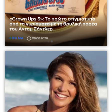
«Grown Ups 3»: Το πρώτο στιγμιότυπο
από τα γυρίσματα με τη θρυλική παρέα
του Άνταμ Σάντλερ
CINEMA
08.08.2026