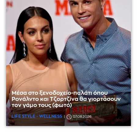
Μέσα στο ξενοδοχείο-παλάτι όπου
Ρονάλντο και Τζορτζίνα θα γιορτάσουν
τον γάμο τους (φωτό)
LIFE STYLE - WELLNESS
07.08.2026