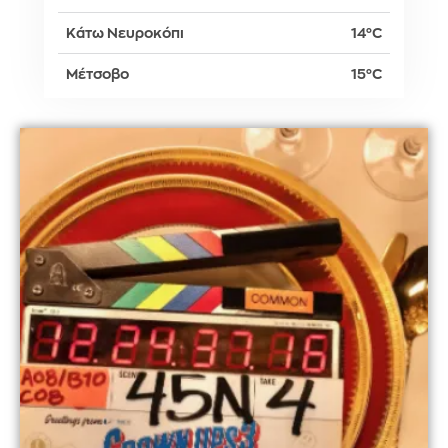
Κάτω Νευροκόπι
14°C
Μέτσοβο
15°C