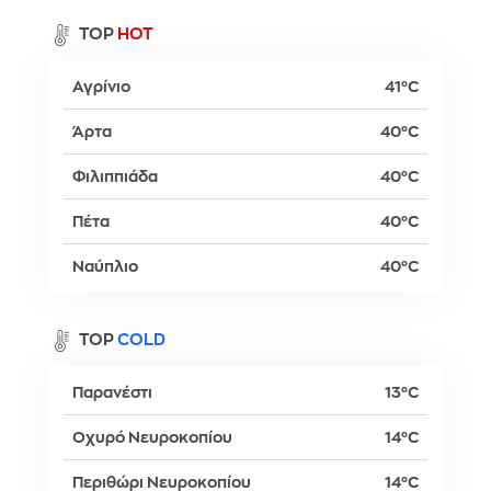
TOP
HOT
Αγρίνιο
41°C
Άρτα
40°C
Φιλιππιάδα
40°C
Πέτα
40°C
Ναύπλιο
40°C
TOP
COLD
Παρανέστι
13°C
Οχυρό Νευροκοπίου
14°C
Περιθώρι Νευροκοπίου
14°C