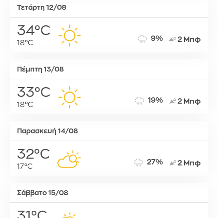
Τετάρτη 12/08
34°C
9%
2 Μπφ
18°C
Πέμπτη 13/08
33°C
19%
2 Μπφ
18°C
Παρασκευή 14/08
32°C
27%
2 Μπφ
17°C
Σάββατο 15/08
31°C