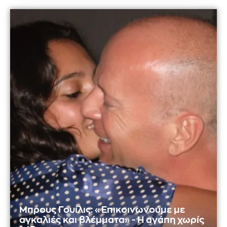
Μπρους Γουίλις: «Επικοινωνούμε με
αγκαλιές και βλέμματα» - Η αγάπη χωρίς