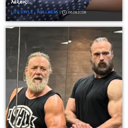
λέξεις...
LIFE STYLE - WELLNESS
06.08.2026