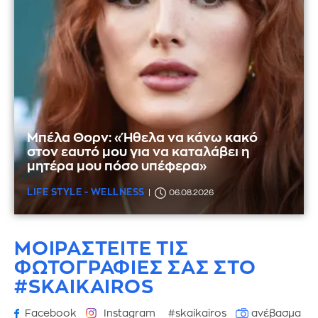
Μπέλα Θορν: «Ήθελα να κάνω κακό
στον εαυτό μου για να καταλάβει η
μητέρα μου πόσο υπέφερα»
LIFE STYLE - WELLNESS
06.08.2026
ΜΟΙΡΑΣΤΕΙΤΕ ΤΙΣ
ΦΩΤΟΓΡΑΦΙΕΣ
ΣΑΣ ΣΤΟ
#SKAIKAIROS
Facebook
Instagram
#skaikairos
ανέβασμα