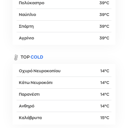
Πολύκαστρο
39°C
Ναύπλιο
39°C
Σπάρτη
39°C
Αγρίνιο
39°C
TOP
COLD
Οχυρό Νευροκοπίου
14°C
Κάτω Νευροκόπι
14°C
Παρανέστι
14°C
Ανθηρό
14°C
Καλάβρυτα
15°C