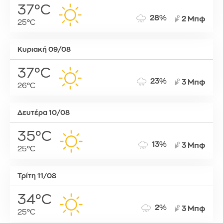
37°C
28%
2 Μπφ
25°C
Κυριακή 09/08
37°C
23%
3 Μπφ
26°C
Δευτέρα 10/08
35°C
13%
3 Μπφ
25°C
Τρίτη 11/08
34°C
2%
3 Μπφ
25°C